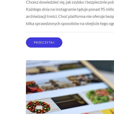
Chcesz dowiedzieć się, jak szybko i bezpiecznie po
Każdego dnia na Instagramie ląduje ponad 95 milio
archiwizacji treści. Choć platforma nie oferuje bez
kilka sprawdzonych sposobów na obejście tego og
PRZECZYTAJ