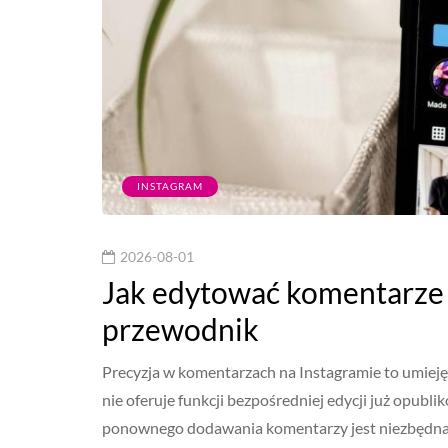
INSTAGRAM
2026-08-01
Jak edytować komentarze 
przewodnik
Precyzja w komentarzach na Instagramie to umieję
nie oferuje funkcji bezpośredniej edycji już opub
ponownego dodawania komentarzy jest niezbędna 