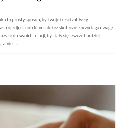
ku to prosty sposób, by Twoje treści zabłysły.
trój zdjęcia lub filmu, ale też skutecznie przyciąga uwagę
ykę do swoich relacji, by stały się jeszcze bardziej
gramie i…