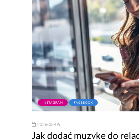
INSTAGRAM
FACEBOOK
2026-08-05
Jak dodać muzykę do relac