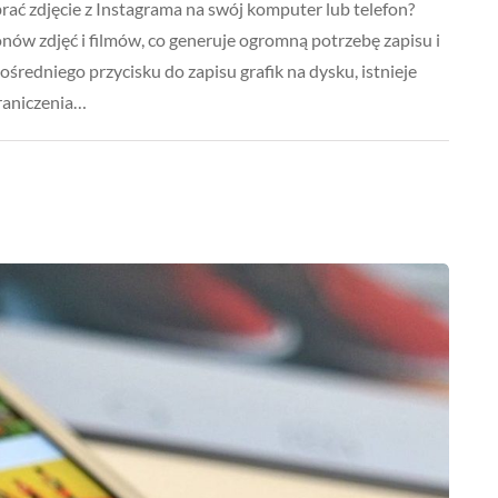
brać zdjęcie z Instagrama na swój komputer lub telefon?
nów zdjęć i filmów, co generuje ogromną potrzebę zapisu i
pośredniego przycisku do zapisu grafik na dysku, istnieje
raniczenia…