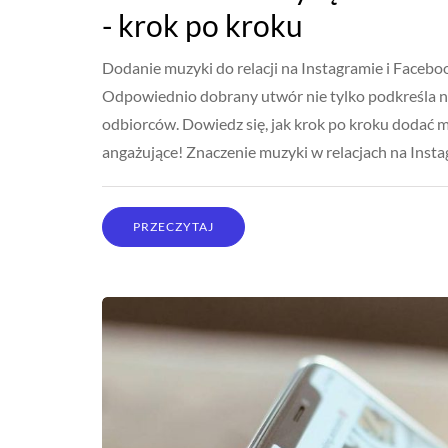
- krok po kroku
Dodanie muzyki do relacji na Instagramie i Faceboo
Odpowiednio dobrany utwór nie tylko podkreśla nas
odbiorców. Dowiedz się, jak krok po kroku dodać muz
angażujące! Znaczenie muzyki w relacjach na Insta
PRZECZYTAJ