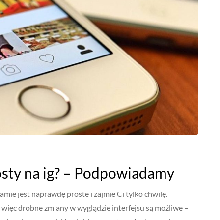
osty na ig? – Podpowiadamy
amie jest naprawdę proste i zajmie Ci tylko chwilę.
ę, więc drobne zmiany w wyglądzie interfejsu są możliwe –