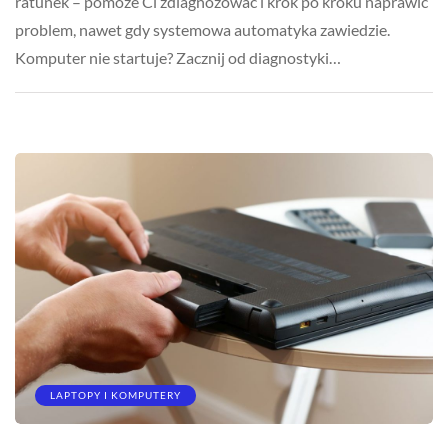
ratunek – pomoże Ci zdiagnozować i krok po kroku naprawić
problem, nawet gdy systemowa automatyka zawiedzie.
Komputer nie startuje? Zacznij od diagnostyki…
LAPTOPY I KOMPUTERY