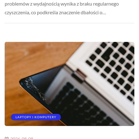
problemów z wydajnością wynika z braku regularnego
czyszczenia, co podkreśla znaczenie dbałości o…
LAPTOPY I KOMPUTERY
2026-08-08