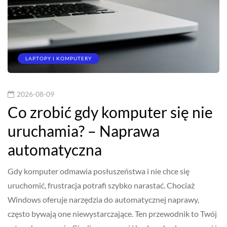
LAPTOPY I KOMPUTERY
2026-08-09
Co zrobić gdy komputer się nie
uruchamia? – Naprawa
automatyczna
Gdy komputer odmawia posłuszeństwa i nie chce się
uruchomić, frustracja potrafi szybko narastać. Chociaż
Windows oferuje narzędzia do automatycznej naprawy,
często bywają one niewystarczające. Ten przewodnik to Twój