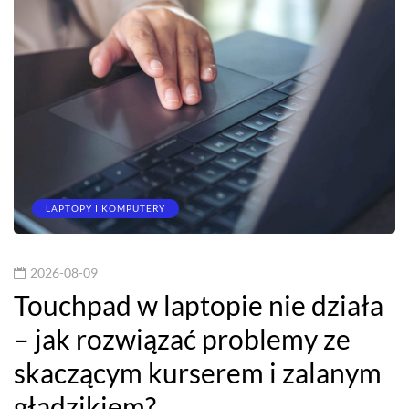
LAPTOPY I KOMPUTERY
2026-08-09
Touchpad w laptopie nie działa
– jak rozwiązać problemy ze
skaczącym kurserem i zalanym
gładzikiem?