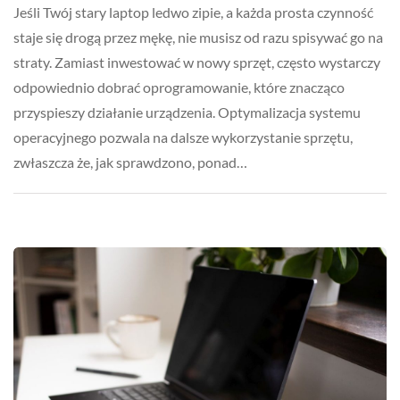
Jeśli Twój stary laptop ledwo zipie, a każda prosta czynność
staje się drogą przez mękę, nie musisz od razu spisywać go na
straty. Zamiast inwestować w nowy sprzęt, często wystarczy
odpowiednio dobrać oprogramowanie, które znacząco
przyspieszy działanie urządzenia. Optymalizacja systemu
operacyjnego pozwala na dalsze wykorzystanie sprzętu,
zwłaszcza że, jak sprawdzono, ponad…