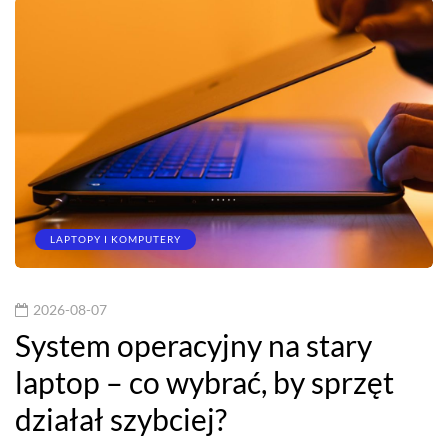
LAPTOPY I KOMPUTERY
2026-08-07
System operacyjny na stary
laptop – co wybrać, by sprzęt
działał szybciej?