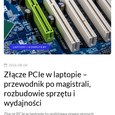
LAPTOPY I KOMPUTERY
2026-08-04
Złącze PCIe w laptopie –
przewodnik po magistrali,
rozbudowie sprzętu i
wydajności
Złącze PCIe w laptopie to podstawa nowoczesnych