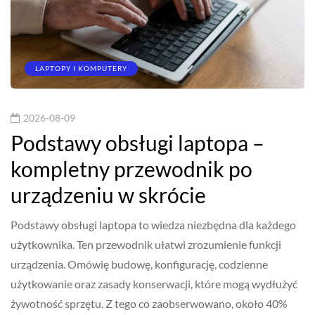
LAPTOPY I KOMPUTERY
2026-08-09
Podstawy obsługi laptopa –
kompletny przewodnik po
urządzeniu w skrócie
Podstawy obsługi laptopa to wiedza niezbędna dla każdego
użytkownika. Ten przewodnik ułatwi zrozumienie funkcji
urządzenia. Omówię budowę, konfigurację, codzienne
użytkowanie oraz zasady konserwacji, które mogą wydłużyć
żywotność sprzętu. Z tego co zaobserwowano, około 40%