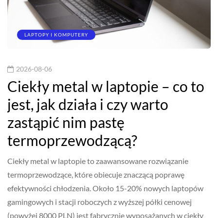
LAPTOPY I KOMPUTERY
2026-08-06
Ciekły metal w laptopie – co to
jest, jak działa i czy warto
zastąpić nim pastę
termoprzewodzącą?
Ciekły metal w laptopie to zaawansowane rozwiązanie
termoprzewodzące, które obiecuje znaczącą poprawę
efektywności chłodzenia. Około 15-20% nowych laptopów
gamingowych i stacji roboczych z wyższej półki cenowej
(powyżej 8000 PLN) jest fabrycznie wyposażanych w ciekły