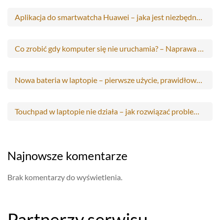
Aplikacja do smartwatcha Huawei – jaka jest niezbędna do obsługi?
Co zrobić gdy komputer się nie uruchamia? – Naprawa automatyczna
Nowa bateria w laptopie – pierwsze użycie, prawidłowa pielęgnacja i optymalizacja
Touchpad w laptopie nie działa – jak rozwiązać problemy ze skaczącym kurserem i zalanym gładzikiem?
Najnowsze komentarze
Brak komentarzy do wyświetlenia.
Partnerzy serwisu