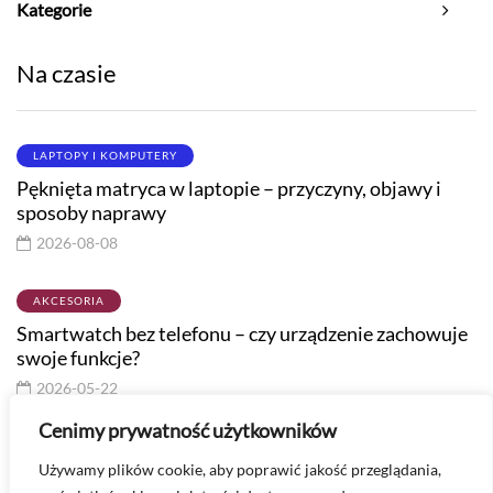
Kategorie
Na czasie
LAPTOPY I KOMPUTERY
Pęknięta matryca w laptopie – przyczyny, objawy i
sposoby naprawy
2026-08-08
AKCESORIA
Smartwatch bez telefonu – czy urządzenie zachowuje
swoje funkcje?
2026-05-22
Cenimy prywatność użytkowników
LAPTOPY I KOMPUTERY
Używamy plików cookie, aby poprawić jakość przeglądania,
Chromebook vs laptop – Jaka jest różnica?