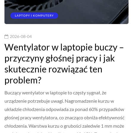
LAPTOPY I KOMPUTERY
2026-08-04
Wentylator w laptopie buczy –
przyczyny głośnej pracy i jak
skutecznie rozwiązać ten
problem?
Buczący wentylator w laptopie to częsty sygnał, że
urządzenie potrzebuje uwagi. Nagromadzenie kurzu w
układzie chłodzenia odpowiada za ponad 60% przypadków
głośnej pracy wentylatora, co znacząco obniża efektywność
chłodzenia. Warstwa kurzu o grubości zaledwie 1 mm może