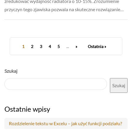
zredukować wydajność radiatora o 10-15%. Zrozumienie
przyczyn tego zjawiska pozwala na skuteczne rozwiązanie…
1
2
3
4
5
...
»
Ostatnia »
Szukaj
Szukaj
Ostatnie wpisy
Rozdzielenie tekstu w Excelu – jak użyć funkcji podziału?