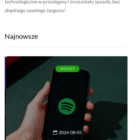
technologiczne w przystępny i zrozumiały sposób, bez
zbędnego zawiłego żargonu!
Najnowsze
SPOTIFY
2026-08-05