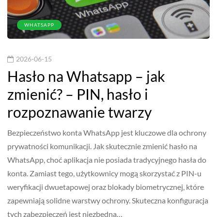
WHATSAPP
2026-06-15
Hasło na Whatsapp – jak
zmienić? – PIN, hasło i
rozpoznawanie twarzy
Bezpieczeństwo konta WhatsApp jest kluczowe dla ochrony
prywatności komunikacji. Jak skutecznie zmienić hasło na
WhatsApp, choć aplikacja nie posiada tradycyjnego hasła do
konta. Zamiast tego, użytkownicy mogą skorzystać z PIN-u
weryfikacji dwuetapowej oraz blokady biometrycznej, które
zapewniają solidne warstwy ochrony. Skuteczna konfiguracja
tych zabezpieczeń jest niezbędna…