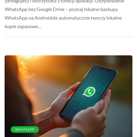
zareagujesz i skorzystasz z funkcji aplikacji. Odzyskiwanie
WhatsApp bez Google Drive – poznaj lokalne backupy
WhatsApp na Androidzie automatycznie tworzy lokalne
kopie zapasowe…
WHATSAPP