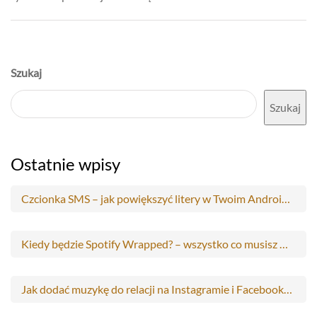
Szukaj
Szukaj
Ostatnie wpisy
Czcionka SMS – jak powiększyć litery w Twoim Androidzie?
Kiedy będzie Spotify Wrapped? – wszystko co musisz wiedzieć
Jak dodać muzykę do relacji na Instagramie i Facebooku? – krok po kroku