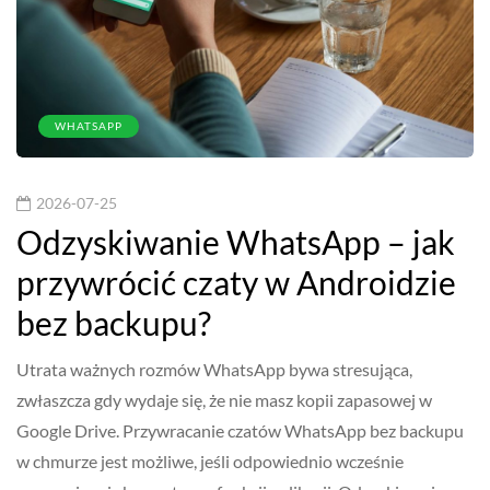
WHATSAPP
2026-07-25
Odzyskiwanie WhatsApp – jak
przywrócić czaty w Androidzie
bez backupu?
Utrata ważnych rozmów WhatsApp bywa stresująca,
zwłaszcza gdy wydaje się, że nie masz kopii zapasowej w
Google Drive. Przywracanie czatów WhatsApp bez backupu
w chmurze jest możliwe, jeśli odpowiednio wcześnie