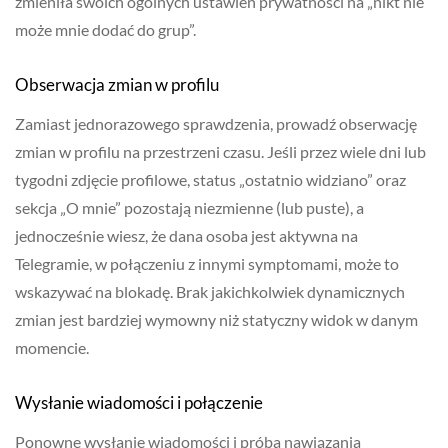
zmieniła swoich ogólnych ustawień prywatności na „nikt nie
może mnie dodać do grup”.
Obserwacja zmian w profilu
Zamiast jednorazowego sprawdzenia, prowadź obserwację
zmian w profilu na przestrzeni czasu. Jeśli przez wiele dni lub
tygodni zdjęcie profilowe, status „ostatnio widziano” oraz
sekcja „O mnie” pozostają niezmienne (lub puste), a
jednocześnie wiesz, że dana osoba jest aktywna na
Telegramie, w połączeniu z innymi symptomami, może to
wskazywać na blokadę. Brak jakichkolwiek dynamicznych
zmian jest bardziej wymowny niż statyczny widok w danym
momencie.
Wysłanie wiadomości i połączenie
Ponowne wysłanie wiadomości i próba nawiązania