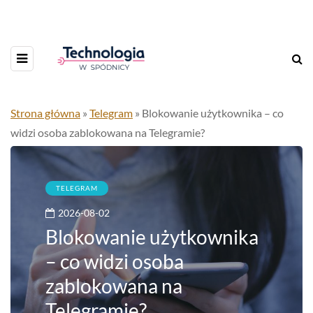
Strona główna
»
Telegram
»
Blokowanie użytkownika – co
widzi osoba zablokowana na Telegramie?
TELEGRAM
2026-08-02
Blokowanie użytkownika
– co widzi osoba
zablokowana na
Telegramie?