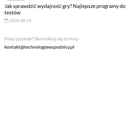
Jak sprawdzić wydajność gry? Najlepsze programy do
testów
2026-08-01
Masz pytanie? Skontaktuj się ze mną -
kontakt@technologiawspodnicy.pl