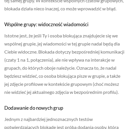
tej samej grupy. W kontekście wspólnych czatów grupowych,
blokada działa nieco inaczej, co może wprowadzić w błąd.
Wspólne grupy: widoczność wiadomości
Istotne jest, że jeśli Ty i osoba blokująca znajdujecie się we
wspólnej grupie, jej wiadomości w tej grupie nadal będą dla
Ciebie widoczne. Blokada dotyczy bezpośredniej komunikacji
(czaty 1 na 1, połączenia), ale nie wpływa na interakcje w
grupach, do których oboje należycie. Oznacza to, że nadal
będziesz widzieć, co osoba blokująca pisze w grupie, a także
jej zdjęcie profilowe w kontekście grupowym (choć możesz
nie widzieć jej aktualnego zdjęcia w bezpośrednim profilu).
Dodawanie do nowych grup
Jednym z najbardziej jednoznacznych testów
potwierdzających blokadę jest próba dodania osoby, która