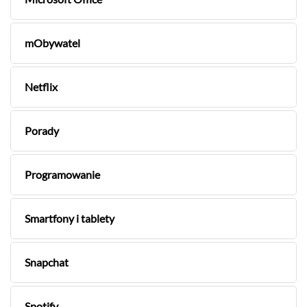
mObywatel
Netflix
Porady
Programowanie
Smartfony i tablety
Snapchat
Spotify