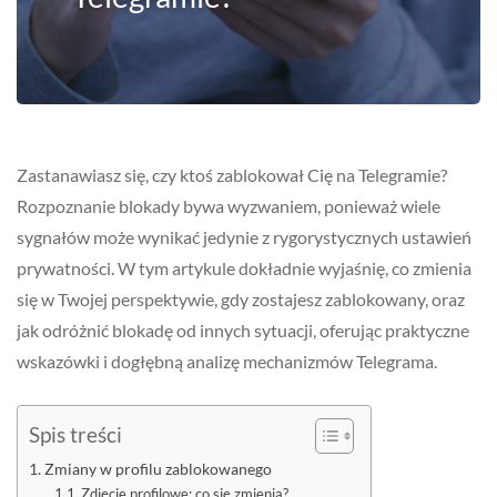
Zastanawiasz się, czy ktoś zablokował Cię na Telegramie?
Rozpoznanie blokady bywa wyzwaniem, ponieważ wiele
sygnałów może wynikać jedynie z rygorystycznych ustawień
prywatności. W tym artykule dokładnie wyjaśnię, co zmienia
się w Twojej perspektywie, gdy zostajesz zablokowany, oraz
jak odróżnić blokadę od innych sytuacji, oferując praktyczne
wskazówki i dogłębną analizę mechanizmów Telegrama.
Spis treści
Zmiany w profilu zablokowanego
Zdjęcie profilowe: co się zmienia?