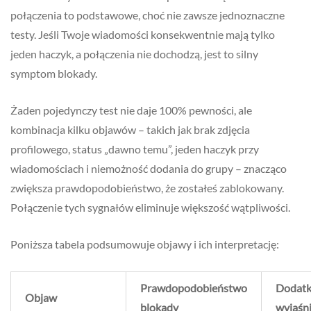
połączenia to podstawowe, choć nie zawsze jednoznaczne
testy. Jeśli Twoje wiadomości konsekwentnie mają tylko
jeden haczyk, a połączenia nie dochodzą, jest to silny
symptom blokady.
Żaden pojedynczy test nie daje 100% pewności, ale
kombinacja kilku objawów – takich jak brak zdjęcia
profilowego, status „dawno temu”, jeden haczyk przy
wiadomościach i niemożność dodania do grupy – znacząco
zwiększa prawdopodobieństwo, że zostałeś zablokowany.
Połączenie tych sygnałów eliminuje większość wątpliwości.
Poniższa tabela podsumowuje objawy i ich interpretację:
Prawdopodobieństwo
Dodat
Objaw
blokady
wyjaśn