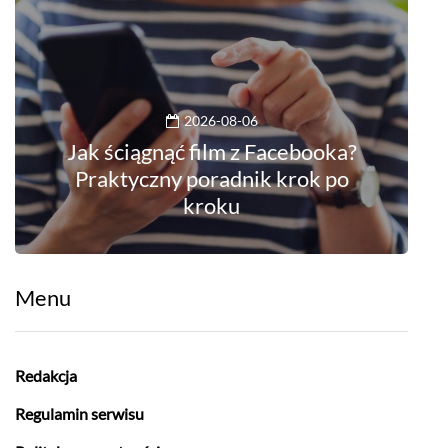
2026-08-06
Jak ściągnąć film z Facebooka?
Praktyczny poradnik krok po
kroku
Menu
Redakcja
Regulamin serwisu