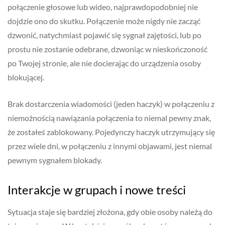
połączenie głosowe lub wideo, najprawdopodobniej nie
dojdzie ono do skutku. Połączenie może nigdy nie zacząć
dzwonić, natychmiast pojawić się sygnał zajętości, lub po
prostu nie zostanie odebrane, dzwoniąc w nieskończoność
po Twojej stronie, ale nie docierając do urządzenia osoby
blokującej.
Brak dostarczenia wiadomości (jeden haczyk) w połączeniu z
niemożnością nawiązania połączenia to niemal pewny znak,
że zostałeś zablokowany. Pojedynczy haczyk utrzymujący się
przez wiele dni, w połączeniu z innymi objawami, jest niemal
pewnym sygnałem blokady.
Interakcje w grupach i nowe treści
Sytuacja staje się bardziej złożona, gdy obie osoby należą do