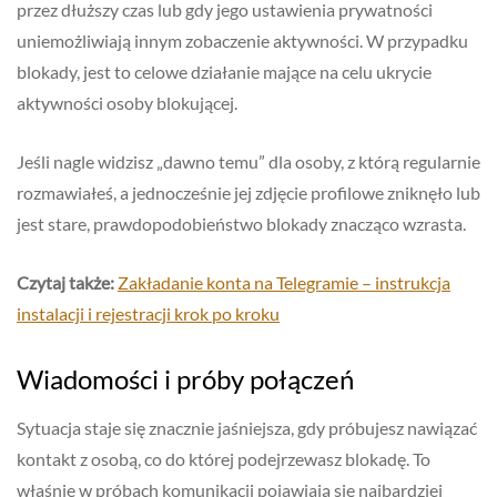
przez dłuższy czas lub gdy jego ustawienia prywatności
uniemożliwiają innym zobaczenie aktywności. W przypadku
blokady, jest to celowe działanie mające na celu ukrycie
aktywności osoby blokującej.
Jeśli nagle widzisz „dawno temu” dla osoby, z którą regularnie
rozmawiałeś, a jednocześnie jej zdjęcie profilowe zniknęło lub
jest stare, prawdopodobieństwo blokady znacząco wzrasta.
Czytaj także:
Zakładanie konta na Telegramie – instrukcja
instalacji i rejestracji krok po kroku
Wiadomości i próby połączeń
Sytuacja staje się znacznie jaśniejsza, gdy próbujesz nawiązać
kontakt z osobą, co do której podejrzewasz blokadę. To
właśnie w próbach komunikacji pojawiają się najbardziej