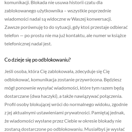
komunikacji. Blokada nie usuwa historii czatu dla
zablokowanego użytkownika – wszystkie poprzednie
wiadomości nadal są widoczne w Waszej konwersacji.
Zawsze porównuję to do sytuacji, gdy ktoś przestaje odbierać
telefon — po prostu nie ma już kontaktu, ale numer w książce
telefonicznej nadal jest.
Co dzieje się po odblokowaniu?
Jeśli osoba, która Cię zablokowała, zdecyduje się Cię
odblokować, komunikacja zostanie przywrócona. Będziesz
mógł ponownie wysyłać wiadomości, które tym razem będą
dostarczane (dwa haczyki), a także nawiązywać połączenia.
Profil osoby blokującej wróci do normalnego widoku, zgodnie
z jej aktualnymi ustawieniami prywatności. Pamiętaj jednak,
że wiadomości wysłane przez Ciebie w okresie blokady nie
zostaną dostarczone po odblokowaniu. Musiałbyś je wysłać