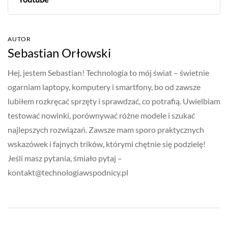
AUTOR
Sebastian Orłowski
Hej, jestem Sebastian! Technologia to mój świat – świetnie
ogarniam laptopy, komputery i smartfony, bo od zawsze
lubiłem rozkręcać sprzęty i sprawdzać, co potrafią. Uwielbiam
testować nowinki, porównywać różne modele i szukać
najlepszych rozwiązań. Zawsze mam sporo praktycznych
wskazówek i fajnych trików, którymi chętnie się podzielę!
Jeśli masz pytania, śmiało pytaj –
kontakt@technologiawspodnicy.pl