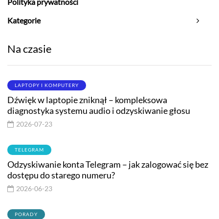
Polityka prywatności
Kategorie
Na czasie
LAPTOPY I KOMPUTERY
Dźwięk w laptopie zniknął – kompleksowa
diagnostyka systemu audio i odzyskiwanie głosu
2026-07-23
TELEGRAM
Odzyskiwanie konta Telegram – jak zalogować się bez
dostępu do starego numeru?
2026-06-23
PORADY