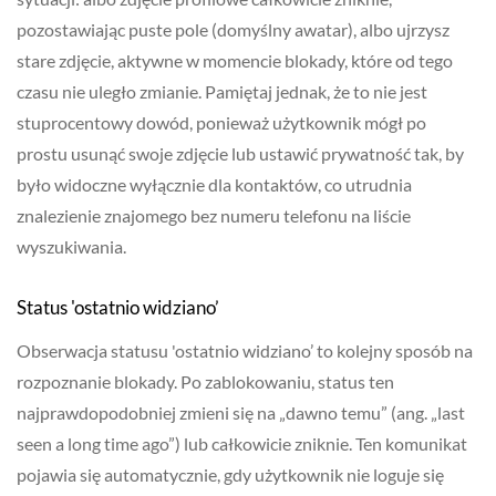
pozostawiając puste pole (domyślny awatar), albo ujrzysz
stare zdjęcie, aktywne w momencie blokady, które od tego
czasu nie uległo zmianie. Pamiętaj jednak, że to nie jest
stuprocentowy dowód, ponieważ użytkownik mógł po
prostu usunąć swoje zdjęcie lub ustawić prywatność tak, by
było widoczne wyłącznie dla kontaktów, co utrudnia
znalezienie znajomego bez numeru telefonu na liście
wyszukiwania.
Status 'ostatnio widziano’
Obserwacja statusu 'ostatnio widziano’ to kolejny sposób na
rozpoznanie blokady. Po zablokowaniu, status ten
najprawdopodobniej zmieni się na „dawno temu” (ang. „last
seen a long time ago”) lub całkowicie zniknie. Ten komunikat
pojawia się automatycznie, gdy użytkownik nie loguje się