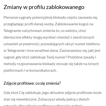
Zmiany w profilu zablokowanego
Pierwsze sygnały potencjalnej blokady często zauważa się,
przeglądając profil danej osoby. Zablokowanie kogoś na
Telegramie natychmiast zmienia to, co widzisz, choć
identyczne efekty mogą wynikać również z zaostrzonych
ustawień prywatności, pozwalających ukryć numer telefonu
w Telegramie i inne wrażliwe dane. Zastanawiasz się, jaki jest
sygnał, gdy ktoś zablokuje Twój numer? Podobne zasady i
metody rozpoznawania blokady stosuje się także na innych
platformach i w komunikatorach.
Zdjęcie profilowe: co się zmienia?
Gdy ktoś Cię zablokuje, jego aktualne zdjęcie profilowe może
stać się niewidoczne. Zobaczysz wtedy jedną z dwóch
sytuacji: albo zdjęcie profilowe całkowicie zniknie,