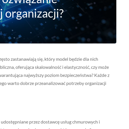
 organizacji?
zęsto zastanawiają się, który model będzie dla nich
iczna, oferująca skalowalność i elastyczność, czy może
gwarantująca najwyższy poziom bezpieczeństwa? Każde z
atego warto dobrze przeanalizować potrzeby organizacji
ą udostępniane przez dostawcę usług chmurowych i