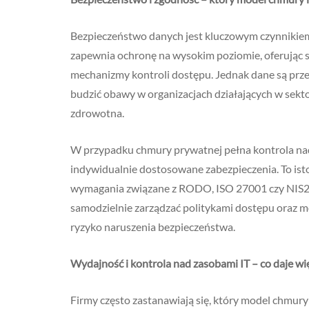
Bezpieczeństwo danych jest kluczowym czynnikie
zapewnia ochronę na wysokim poziomie, oferując 
mechanizmy kontroli dostępu. Jednak dane są prz
budzić obawy w organizacjach działających w sekto
zdrowotna.
W przypadku chmury prywatnej pełna kontrola nad
indywidualnie dostosowane zabezpieczenia. To istot
wymagania związane z RODO, ISO 27001 czy NIS2.
samodzielnie zarządzać politykami dostępu oraz 
ryzyko naruszenia bezpieczeństwa.
Wydajność i kontrola nad zasobami IT – co daje wi
Firmy często zastanawiają się, który model chmury 