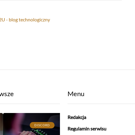
wsze
Menu
Redakcja
DISCORD
AKCESORIA
Regulamin serwisu