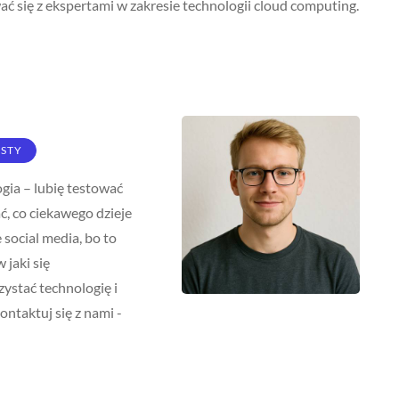
ać się z ekspertami w zakresie technologii cloud computing.
KSTY
gia – lubię testować
ć, co ciekawego dzieje
 social media, bo to
 jaki się
ystać technologię i
ntaktuj się z nami -