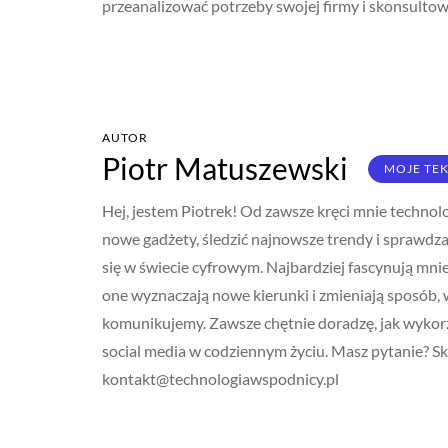
przeanalizować potrzeby swojej firmy i skonsultow
AUTOR
Piotr Matuszewski
MOJE TE
Hej, jestem Piotrek! Od zawsze kręci mnie technolo
nowe gadżety, śledzić najnowsze trendy i sprawdza
się w świecie cyfrowym. Najbardziej fascynują mnie
one wyznaczają nowe kierunki i zmieniają sposób, w
komunikujemy. Zawsze chętnie doradzę, jak wykorz
social media w codziennym życiu. Masz pytanie? Sko
kontakt@technologiawspodnicy.pl