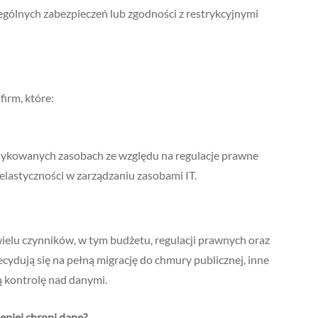
ólnych zabezpieczeń lub zgodności z restrykcyjnymi
irm, które:
ykowanych zasobach ze względu na regulacje prawne
 elastyczności w zarządzaniu zasobami IT.
lu czynników, w tym budżetu, regulacji prawnych oraz
decydują się na pełną migrację do chmury publicznej, inne
 kontrolę nad danymi.
epiej chroni dane?