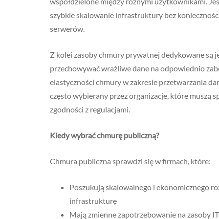
współdzielone między różnymi użytkownikami. Jes
szybkie skalowanie infrastruktury bez konieczno
serwerów.
Z kolei zasoby chmury prywatnej dedykowane są j
przechowywać wrażliwe dane na odpowiednio zabezp
elastyczności chmury w zakresie przetwarzania da
często wybierany przez organizacje, które muszą 
zgodności z regulacjami.
Kiedy wybrać chmurę publiczną?
Chmura publiczna sprawdzi się w firmach, które:
Poszukują skalowalnego i ekonomicznego ro
infrastrukturę
Mają zmienne zapotrzebowanie na zasoby IT i 