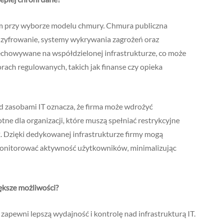
m przy wyborze modelu chmury. Chmura publiczna
szyfrowanie, systemy wykrywania zagrożeń oraz
echowywane na współdzielonej infrastrukturze, co może
rach regulowanych, takich jak finanse czy opieka
 zasobami IT oznacza, że firma może wdrożyć
ne dla organizacji, które muszą spełniać restrykcyjne
 Dzięki dedykowanej infrastrukturze firmy mogą
monitorować aktywność użytkowników, minimalizując
ększe możliwości?
zapewni lepszą wydajność i kontrolę nad infrastrukturą IT.