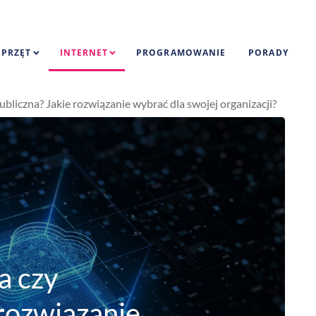
SPRZĘT
INTERNET
PROGRAMOWANIE
PORADY
liczna? Jakie rozwiązanie wybrać dla swojej organizacji?
a czy
 rozwiązanie