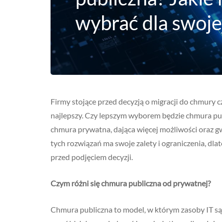
wybrać dla swojej
Firmy stojące przed decyzją o migracji do chmury c
najlepszy. Czy lepszym wyborem będzie chmura publ
chmura prywatna, dająca więcej możliwości oraz 
tych rozwiązań ma swoje zalety i ograniczenia, dl
przed podjęciem decyzji.
Czym różni się chmura publiczna od prywatnej?
Chmura publiczna to model, w którym zasoby IT s