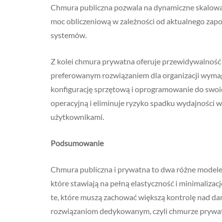
Chmura publiczna pozwala na dynamiczne skalowa
moc obliczeniową w zależności od aktualnego zapo
systemów.
Z kolei chmura prywatna oferuje przewidywalność d
preferowanym rozwiązaniem dla organizacji wymag
konfigurację sprzętową i oprogramowanie do swoic
operacyjną i eliminuje ryzyko spadku wydajności w
użytkownikami.
Podsumowanie
Chmura publiczna i prywatna to dwa różne modele,
które stawiają na pełną elastyczność i minimalizac
te, które muszą zachować większą kontrolę nad dany
rozwiązaniom dedykowanym, czyli chmurze prywatne