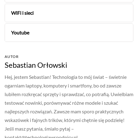
WiFi i sieci
Youtube
AUTOR
Sebastian Orłowski
Hej, jestem Sebastian! Technologia to mój świat – świetnie
ogarniam laptopy, komputery i smartfony, bo od zawsze
lubiłem rozkręcać sprzęty i sprawdzać, co potrafią. Uwielbiam
testować nowinki, porównywać różne modele i szukać
najlepszych rozwiązań. Zawsze mam sporo praktycznych
wskazówek i fajnych trików, którymi chętnie się podzielę!
Jeśli masz pytania, śmiało pytaj –
kontakt@technologiawspodnicy.pl