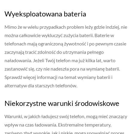
Wyeksploatowana bateria
Mimo że w wielu przypadkach problem leży gdzie indziej, nie
można całkowicie wykluczyć zużycia baterii. Baterie w
telefonach mają ograniczoną żywotność i po pewnym czasie
zaczynają tracić zdolność do utrzymania pełnego
naładowania. Jeżeli Twój telefon ma już kilka lat, warto
zastanowić się, czy nie nadeszła pora na wymianę baterii.
Sprawdź więcej informacji na temat wymiany baterii i
alternatyw dla starszych telefonów.
Niekorzystne warunki środowiskowe
Warunki, w jakich ładujesz swój telefon, mogą mieć znaczący
wpływ na czas ładowania. Ekstremalne temperatury,
zarówno zbyt wysokie, jak i niskie, mogą spowalniać proces