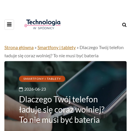
Strona główna
»
Smartfony i tablety
»
Dlaczego Twój telefon
ładuje się coraz wolniej? To nie musi być bateria
SMARTFONY I TABLETY
2026-06-23
Dlaczego Twój telefon
ładuje się coraz wolniej?
To nie musi być bateria