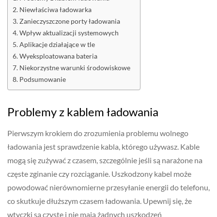
Niewłaściwa ładowarka
Zanieczyszczone porty ładowania
Wpływ aktualizacji systemowych
Aplikacje działające w tle
Wyeksploatowana bateria
Niekorzystne warunki środowiskowe
Podsumowanie
Problemy z kablem ładowania
Pierwszym krokiem do zrozumienia problemu wolnego
ładowania jest sprawdzenie kabla, którego używasz. Kable
mogą się zużywać z czasem, szczególnie jeśli są narażone na
częste zginanie czy rozciąganie. Uszkodzony kabel może
powodować nierównomierne przesyłanie energii do telefonu,
co skutkuje dłuższym czasem ładowania. Upewnij się, że
wtyczki są czyste i nie mają żadnych uszkodzeń