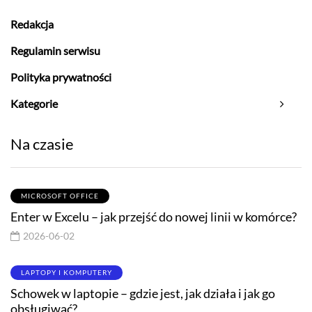
Redakcja
Regulamin serwisu
Polityka prywatności
Kategorie
Na czasie
MICROSOFT OFFICE
Enter w Excelu – jak przejść do nowej linii w komórce?
2026-06-02
LAPTOPY I KOMPUTERY
Schowek w laptopie – gdzie jest, jak działa i jak go
obsługiwać?