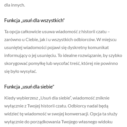
dla innych.
Funkcja „usuń dla wszystkich”
Ta opcja całkowicie usuwa wiadomość z historii czatu –
zarówno u Ciebie, jak i u wszystkich odbiorców. W miejscu
usuniętej wiadomości pojawi się dyskretny komunikat
informujący o jej usunięciu. To idealne rozwiązanie, by szybko
skorygować pomyłkę lub wycofać treść, której nie powinno
się było wysyłać.
Funkcja „usuń dla siebie”
Kiedy wybierzesz „Usuń dla siebie”, wiadomość zniknie
wyłącznie z Twojej historii czatu. Odbiorcy nadal będą
widzieć tę wiadomość w swojej konwersacji. Opcja ta służy
wyłącznie do porządkowania Twojego własnego widoku