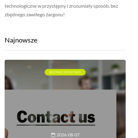
technologiczne w przystępny i zrozumiały sposób, bez
zbędnego zawiłego żargonu!
Najnowsze
BEZPIECZEŃSTWO
2026-08-07