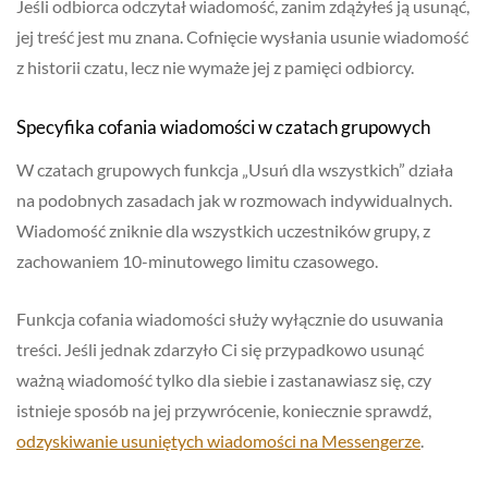
Jeśli odbiorca odczytał wiadomość, zanim zdążyłeś ją usunąć,
jej treść jest mu znana. Cofnięcie wysłania usunie wiadomość
z historii czatu, lecz nie wymaże jej z pamięci odbiorcy.
Specyfika cofania wiadomości w czatach grupowych
W czatach grupowych funkcja „Usuń dla wszystkich” działa
na podobnych zasadach jak w rozmowach indywidualnych.
Wiadomość zniknie dla wszystkich uczestników grupy, z
zachowaniem 10-minutowego limitu czasowego.
Funkcja cofania wiadomości służy wyłącznie do usuwania
treści. Jeśli jednak zdarzyło Ci się przypadkowo usunąć
ważną wiadomość tylko dla siebie i zastanawiasz się, czy
istnieje sposób na jej przywrócenie, koniecznie sprawdź,
odzyskiwanie usuniętych wiadomości na Messengerze
.