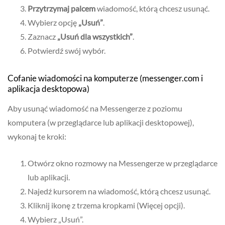
Przytrzymaj palcem
wiadomość, którą chcesz usunąć.
Wybierz opcję
„Usuń”
.
Zaznacz
„Usuń dla wszystkich”
.
Potwierdź swój wybór.
Cofanie wiadomości na komputerze (messenger.com i
aplikacja desktopowa)
Aby usunąć wiadomość na Messengerze z poziomu
komputera (w przeglądarce lub aplikacji desktopowej),
wykonaj te kroki:
Otwórz okno rozmowy na Messengerze w przeglądarce
lub aplikacji.
Najedź kursorem na wiadomość, którą chcesz usunąć.
Kliknij ikonę z trzema kropkami (Więcej opcji).
Wybierz „Usuń”.