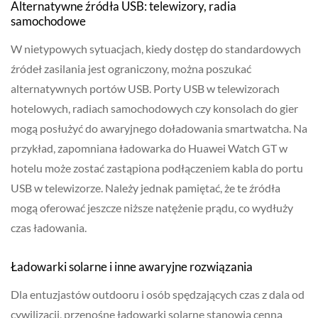
Alternatywne źródła USB: telewizory, radia
samochodowe
W nietypowych sytuacjach, kiedy dostęp do standardowych
źródeł zasilania jest ograniczony, można poszukać
alternatywnych portów USB. Porty USB w telewizorach
hotelowych, radiach samochodowych czy konsolach do gier
mogą posłużyć do awaryjnego doładowania smartwatcha. Na
przykład, zapomniana ładowarka do Huawei Watch GT w
hotelu może zostać zastąpiona podłączeniem kabla do portu
USB w telewizorze. Należy jednak pamiętać, że te źródła
mogą oferować jeszcze niższe natężenie prądu, co wydłuży
czas ładowania.
Ładowarki solarne i inne awaryjne rozwiązania
Dla entuzjastów outdooru i osób spędzających czas z dala od
cywilizacji, przenośne ładowarki solarne stanowią cenną