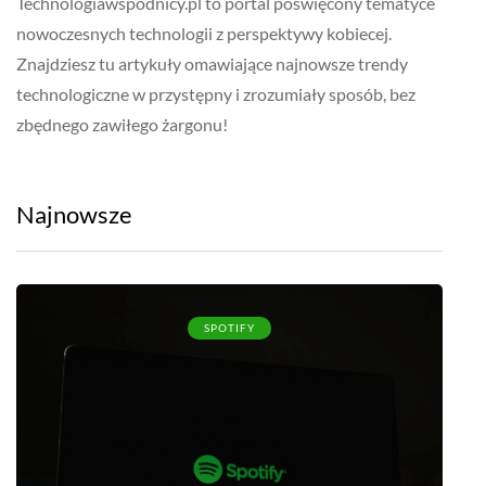
Technologiawspodnicy.pl to portal poświęcony tematyce
nowoczesnych technologii z perspektywy kobiecej.
Znajdziesz tu artykuły omawiające najnowsze trendy
technologiczne w przystępny i zrozumiały sposób, bez
zbędnego zawiłego żargonu!
Najnowsze
SPOTIFY