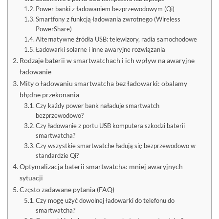
Power banki z ładowaniem bezprzewodowym (Qi)
Smartfony z funkcją ładowania zwrotnego (Wireless
PowerShare)
Alternatywne źródła USB: telewizory, radia samochodowe
Ładowarki solarne i inne awaryjne rozwiązania
Rodzaje baterii w smartwatchach i ich wpływ na awaryjne
ładowanie
Mity o ładowaniu smartwatcha bez ładowarki: obalamy
błędne przekonania
Czy każdy power bank naładuje smartwatch
bezprzewodowo?
Czy ładowanie z portu USB komputera szkodzi baterii
smartwatcha?
Czy wszystkie smartwatche ładują się bezprzewodowo w
standardzie Qi?
Optymalizacja baterii smartwatcha: mniej awaryjnych
sytuacji
Często zadawane pytania (FAQ)
Czy mogę użyć dowolnej ładowarki do telefonu do
smartwatcha?