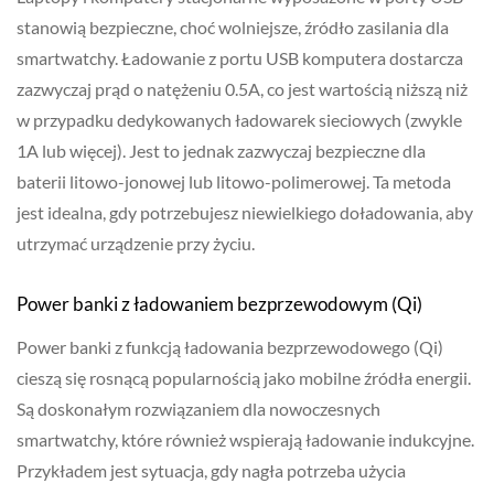
stanowią bezpieczne, choć wolniejsze, źródło zasilania dla
smartwatchy. Ładowanie z portu USB komputera dostarcza
zazwyczaj prąd o natężeniu 0.5A, co jest wartością niższą niż
w przypadku dedykowanych ładowarek sieciowych (zwykle
1A lub więcej). Jest to jednak zazwyczaj bezpieczne dla
baterii litowo-jonowej lub litowo-polimerowej. Ta metoda
jest idealna, gdy potrzebujesz niewielkiego doładowania, aby
utrzymać urządzenie przy życiu.
Power banki z ładowaniem bezprzewodowym (Qi)
Power banki z funkcją ładowania bezprzewodowego (Qi)
cieszą się rosnącą popularnością jako mobilne źródła energii.
Są doskonałym rozwiązaniem dla nowoczesnych
smartwatchy, które również wspierają ładowanie indukcyjne.
Przykładem jest sytuacja, gdy nagła potrzeba użycia