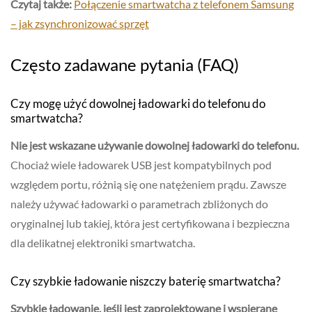
Czytaj także:
Połączenie smartwatcha z telefonem Samsung
– jak zsynchronizować sprzęt
Często zadawane pytania (FAQ)
Czy mogę użyć dowolnej ładowarki do telefonu do
smartwatcha?
Nie jest wskazane używanie dowolnej ładowarki do telefonu.
Chociaż wiele ładowarek USB jest kompatybilnych pod
względem portu, różnią się one natężeniem prądu. Zawsze
należy używać ładowarki o parametrach zbliżonych do
oryginalnej lub takiej, która jest certyfikowana i bezpieczna
dla delikatnej elektroniki smartwatcha.
Czy szybkie ładowanie niszczy baterię smartwatcha?
Szybkie ładowanie, jeśli jest zaprojektowane i wspierane