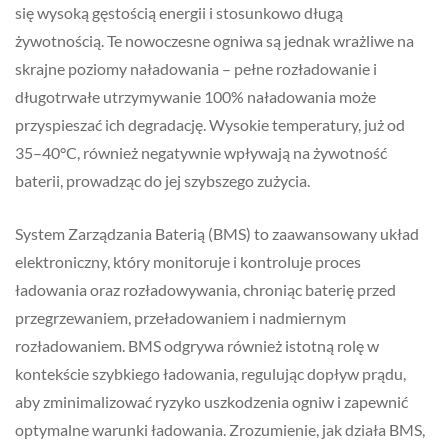
się wysoką gęstością energii i stosunkowo długą
żywotnością. Te nowoczesne ogniwa są jednak wrażliwe na
skrajne poziomy naładowania – pełne rozładowanie i
długotrwałe utrzymywanie 100% naładowania może
przyspieszać ich degradację. Wysokie temperatury, już od
35–40°C, również negatywnie wpływają na żywotność
baterii, prowadząc do jej szybszego zużycia.
System Zarządzania Baterią (BMS) to zaawansowany układ
elektroniczny, który monitoruje i kontroluje proces
ładowania oraz rozładowywania, chroniąc baterię przed
przegrzewaniem, przeładowaniem i nadmiernym
rozładowaniem. BMS odgrywa również istotną rolę w
kontekście szybkiego ładowania, regulując dopływ prądu,
aby zminimalizować ryzyko uszkodzenia ogniw i zapewnić
optymalne warunki ładowania. Zrozumienie, jak działa BMS,