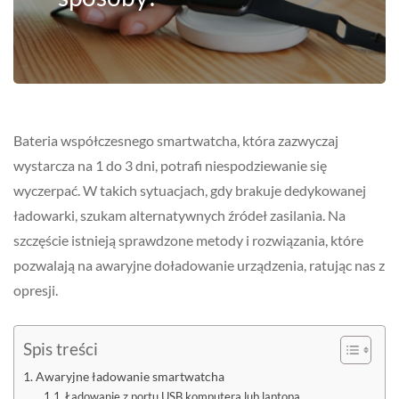
Bateria współczesnego smartwatcha, która zazwyczaj
wystarcza na 1 do 3 dni, potrafi niespodziewanie się
wyczerpać. W takich sytuacjach, gdy brakuje dedykowanej
ładowarki, szukam alternatywnych źródeł zasilania. Na
szczęście istnieją sprawdzone metody i rozwiązania, które
pozwalają na awaryjne doładowanie urządzenia, ratując nas z
opresji.
Spis treści
Awaryjne ładowanie smartwatcha
Ładowanie z portu USB komputera lub laptopa