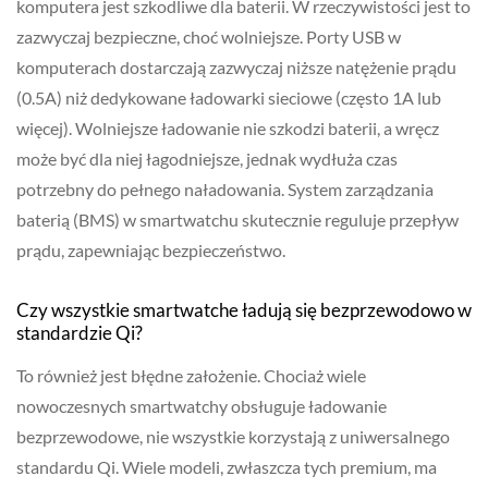
komputera jest szkodliwe dla baterii. W rzeczywistości jest to
zazwyczaj bezpieczne, choć wolniejsze. Porty USB w
komputerach dostarczają zazwyczaj niższe natężenie prądu
(0.5A) niż dedykowane ładowarki sieciowe (często 1A lub
więcej). Wolniejsze ładowanie nie szkodzi baterii, a wręcz
może być dla niej łagodniejsze, jednak wydłuża czas
potrzebny do pełnego naładowania. System zarządzania
baterią (BMS) w smartwatchu skutecznie reguluje przepływ
prądu, zapewniając bezpieczeństwo.
Czy wszystkie smartwatche ładują się bezprzewodowo w
standardzie Qi?
To również jest błędne założenie. Chociaż wiele
nowoczesnych smartwatchy obsługuje ładowanie
bezprzewodowe, nie wszystkie korzystają z uniwersalnego
standardu Qi. Wiele modeli, zwłaszcza tych premium, ma