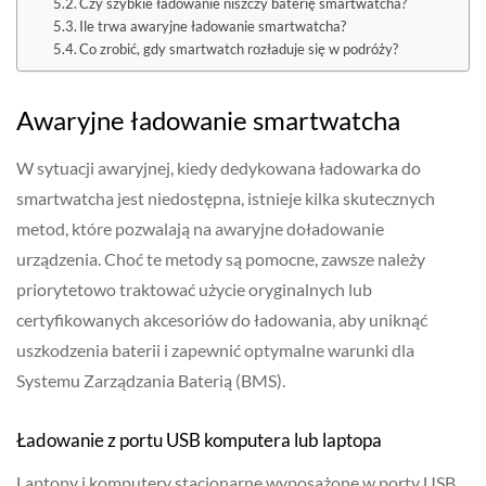
Czy szybkie ładowanie niszczy baterię smartwatcha?
Ile trwa awaryjne ładowanie smartwatcha?
Co zrobić, gdy smartwatch rozładuje się w podróży?
Awaryjne ładowanie smartwatcha
W sytuacji awaryjnej, kiedy dedykowana ładowarka do
smartwatcha jest niedostępna, istnieje kilka skutecznych
metod, które pozwalają na awaryjne doładowanie
urządzenia. Choć te metody są pomocne, zawsze należy
priorytetowo traktować użycie oryginalnych lub
certyfikowanych akcesoriów do ładowania, aby uniknąć
uszkodzenia baterii i zapewnić optymalne warunki dla
Systemu Zarządzania Baterią (BMS).
Ładowanie z portu USB komputera lub laptopa
Laptopy i komputery stacjonarne wyposażone w porty USB