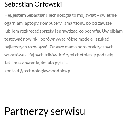
Sebastian Orłowski
Hej, jestem Sebastian! Technologia to mój świat – świetnie
ogarniam laptopy, komputery i smartfony, bo od zawsze
lubiłem rozkręcać sprzęty i sprawdzać, co potrafią. Uwielbiam
testować nowinki, porównywać różne modele i szukać
najlepszych rozwiązań. Zawsze mam sporo praktycznych
wskazówek i fajnych trików, którymi chętnie się podzielę!
Jeśli masz pytania, śmiało pytaj –
kontakt@technologiawspodnicy.pl
Partnerzy serwisu