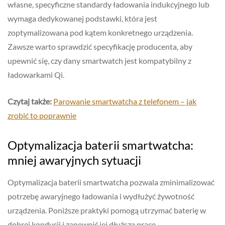
własne, specyficzne standardy ładowania indukcyjnego lub
wymaga dedykowanej podstawki, która jest
zoptymalizowana pod kątem konkretnego urządzenia.
Zawsze warto sprawdzić specyfikację producenta, aby
upewnić się, czy dany smartwatch jest kompatybilny z
ładowarkami Qi.
Czytaj także:
Parowanie smartwatcha z telefonem – jak
zrobić to poprawnie
Optymalizacja baterii smartwatcha:
mniej awaryjnych sytuacji
Optymalizacja baterii smartwatcha pozwala zminimalizować
potrzebę awaryjnego ładowania i wydłużyć żywotność
urządzenia. Poniższe praktyki pomogą utrzymać baterię w
dobrej kondycji i zapewnić jej dłuższą pracę.