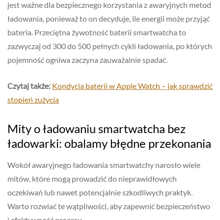
jest ważne dla bezpiecznego korzystania z awaryjnych metod
ładowania, ponieważ to on decyduje, ile energii może przyjąć
bateria. Przeciętna żywotność baterii smartwatcha to
zazwyczaj od 300 do 500 pełnych cykli ładowania, po których
pojemność ogniwa zaczyna zauważalnie spadać.
Czytaj także:
Kondycja baterii w Apple Watch – jak sprawdzić
stopień zużycia
Mity o ładowaniu smartwatcha bez
ładowarki: obalamy błędne przekonania
Wokół awaryjnego ładowania smartwatchy narosło wiele
mitów, które mogą prowadzić do nieprawidłowych
oczekiwań lub nawet potencjalnie szkodliwych praktyk.
Warto rozwiać te wątpliwości, aby zapewnić bezpieczeństwo
i efektywność procesu.