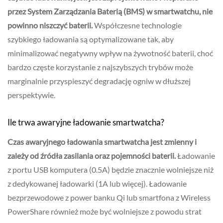
przez System Zarządzania Baterią (BMS) w smartwatchu, nie
powinno niszczyć baterii.
Współczesne technologie
szybkiego ładowania są optymalizowane tak, aby
minimalizować negatywny wpływ na żywotność baterii, choć
bardzo częste korzystanie z najszybszych trybów może
marginalnie przyspieszyć degradację ogniw w dłuższej
perspektywie.
Ile trwa awaryjne ładowanie smartwatcha?
Czas awaryjnego ładowania smartwatcha jest zmienny i
zależy od źródła zasilania oraz pojemności baterii.
Ładowanie
z portu USB komputera (0.5A) będzie znacznie wolniejsze niż
z dedykowanej ładowarki (1A lub więcej). Ładowanie
bezprzewodowe z power banku Qi lub smartfona z Wireless
PowerShare również może być wolniejsze z powodu strat