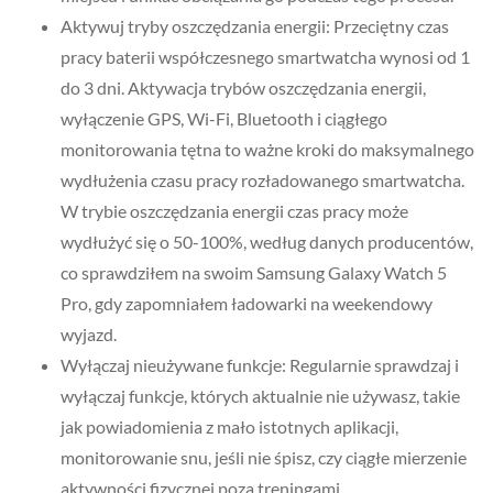
Aktywuj tryby oszczędzania energii: Przeciętny czas
pracy baterii współczesnego smartwatcha wynosi od 1
do 3 dni. Aktywacja trybów oszczędzania energii,
wyłączenie GPS, Wi-Fi, Bluetooth i ciągłego
monitorowania tętna to ważne kroki do maksymalnego
wydłużenia czasu pracy rozładowanego smartwatcha.
W trybie oszczędzania energii czas pracy może
wydłużyć się o 50-100%, według danych producentów,
co sprawdziłem na swoim Samsung Galaxy Watch 5
Pro, gdy zapomniałem ładowarki na weekendowy
wyjazd.
Wyłączaj nieużywane funkcje: Regularnie sprawdzaj i
wyłączaj funkcje, których aktualnie nie używasz, takie
jak powiadomienia z mało istotnych aplikacji,
monitorowanie snu, jeśli nie śpisz, czy ciągłe mierzenie
aktywności fizycznej poza treningami.