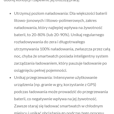
Utrzymuj poziom naładowania: Dla większości baterii
litowo-jonowych i litowo-polimerowych, zakres
naładowania, który najlepiej wpływa na żywotność
baterii, to 20-80% (lub 20-90%). Unikaj regularnego
rozładowywania do zera i długotrwałego
utrzymywania 100% naładowania, zwłaszcza przez całą
noc, chyba że smartwatch posiada inteligentny system
zarządzania ładowaniem, który pauzuje ładowanie po
osiągnięciu pełnej pojemności.
Unikaj przegrzewania: Intensywne użytkowanie
urządzenia (np. granie w gry, korzystanie z GPS)
podczas ładowania może prowadzić do przegrzewania
baterii, co negatywnie wpływa na jej żywotność.
Zawsze staraj się ładować smartwatch w chłodnym
miejscu i unikać obciążania go podczas tego procesu.