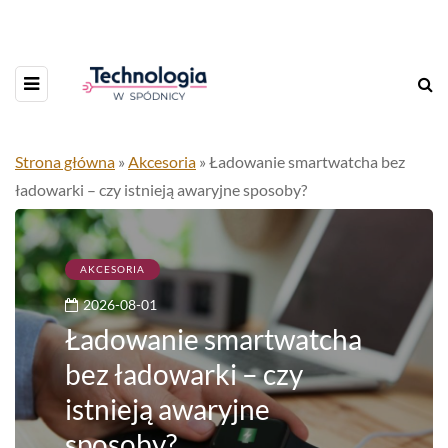
Strona główna
»
Akcesoria
»
Ładowanie smartwatcha bez
ładowarki – czy istnieją awaryjne sposoby?
AKCESORIA
2026-08-01
Ładowanie smartwatcha
bez ładowarki – czy
istnieją awaryjne
sposoby?