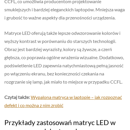
CCFL, co umożliwia producentom projektowanie
smuklejszych i bardziej eleganckich laptopów. Mniejsza waga
i grubość to ważne aspekty dla przenośności urządzenia.
Matryce LED oferują także lepsze odwzorowanie kolorów i
wyższy kontrast w porównaniu do starszych technologii.
Obraz jest bardziej wyrazisty, kolory są żywsze, a czerń
głębsza, co poprawia ogólne wrażenia wizualne. Dodatkowo,
podświetlenie LED zapewnia natychmiastową pełną jasność
po włączeniu ekranu, bez konieczności czekania na
rozgrzanie się lamp, jak miało to miejsce w przypadku CCFL.
Czytaj także:
Wypalona matryca w laptopie – jak rozpoznać
defekt i co można z nim zrobić
Przykłady zastosowań matryc LED w