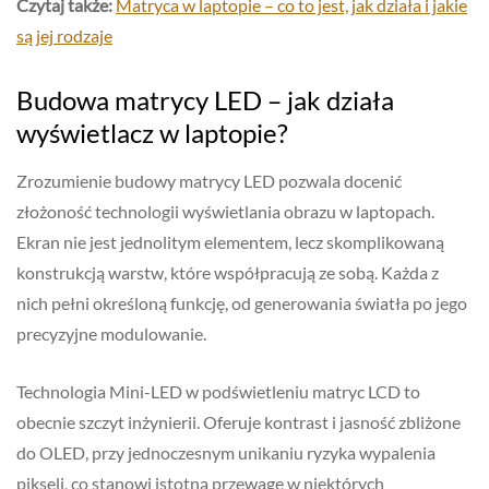
Czytaj także:
Matryca w laptopie – co to jest, jak działa i jakie
są jej rodzaje
Budowa matrycy LED – jak działa
wyświetlacz w laptopie?
Zrozumienie budowy matrycy LED pozwala docenić
złożoność technologii wyświetlania obrazu w laptopach.
Ekran nie jest jednolitym elementem, lecz skomplikowaną
konstrukcją warstw, które współpracują ze sobą. Każda z
nich pełni określoną funkcję, od generowania światła po jego
precyzyjne modulowanie.
Technologia Mini-LED w podświetleniu matryc LCD to
obecnie szczyt inżynierii. Oferuje kontrast i jasność zbliżone
do OLED, przy jednoczesnym unikaniu ryzyka wypalenia
pikseli, co stanowi istotną przewagę w niektórych