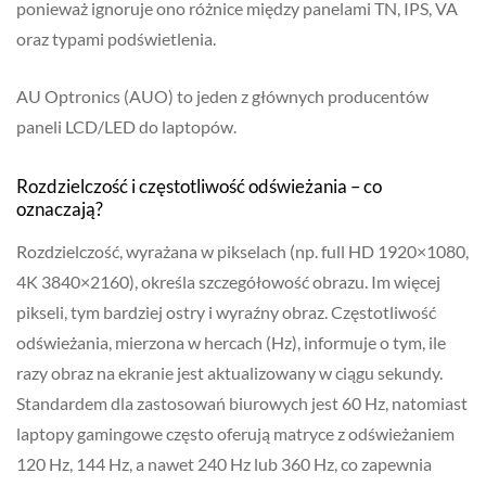
ponieważ ignoruje ono różnice między panelami TN, IPS, VA
oraz typami podświetlenia.
AU Optronics (AUO) to jeden z głównych producentów
paneli LCD/LED do laptopów.
Rozdzielczość i częstotliwość odświeżania – co
oznaczają?
Rozdzielczość, wyrażana w pikselach (np. full HD 1920×1080,
4K 3840×2160), określa szczegółowość obrazu. Im więcej
pikseli, tym bardziej ostry i wyraźny obraz. Częstotliwość
odświeżania, mierzona w hercach (Hz), informuje o tym, ile
razy obraz na ekranie jest aktualizowany w ciągu sekundy.
Standardem dla zastosowań biurowych jest 60 Hz, natomiast
laptopy gamingowe często oferują matryce z odświeżaniem
120 Hz, 144 Hz, a nawet 240 Hz lub 360 Hz, co zapewnia