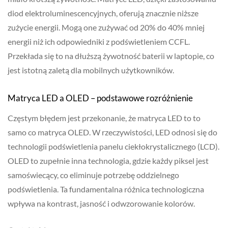
diod elektroluminescencyjnych, oferują znacznie niższe
zużycie energii. Mogą one zużywać od 20% do 40% mniej
energii niż ich odpowiedniki z podświetleniem CCFL.
Przekłada się to na dłuższą żywotność baterii w laptopie, co
jest istotną zaletą dla mobilnych użytkowników.
Matryca LED a OLED – podstawowe rozróżnienie
Częstym błędem jest przekonanie, że matryca LED to to
samo co matryca OLED. W rzeczywistości, LED odnosi się do
technologii podświetlenia panelu ciekłokrystalicznego (LCD).
OLED to zupełnie inna technologia, gdzie każdy piksel jest
samoświecący, co eliminuje potrzebę oddzielnego
podświetlenia. Ta fundamentalna różnica technologiczna
wpływa na kontrast, jasność i odwzorowanie kolorów.