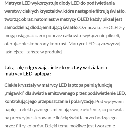
Matryca LED wykorzystuje diody LED do podświetlania
warstwy ciekłych kryształów, które następnie filtrują światło,
tworząc obraz, natomiast w matrycy OLED każdy piksel jest
samodzielną diodą emitującą światło.
Oznacza to, że OLED-y
mogą osiągnąć czerń poprzez całkowite wyłączenie pikseli,
oferując nieskończony kontrast. Matryce LED są zazwyczaj
jaśniejsze i tańsze w produkcji.
Jaką rolę odgrywają ciekłe kryształy w działaniu
matrycy LED laptopa?
Ciekłe kryształy w matrycy LED laptopa pełnią funkcję
„migawki” dla światła emitowanego przez podświetlenie LED,
kontrolując jego przepuszczanie i polaryzację.
Pod wpływem
napięcia elektrycznego zmieniają swoje ułożenie, co pozwala
na precyzyjne sterowanie ilością światła przechodzącego
przez filtry kolorów. Dzięki temu możliwe jest tworzenie