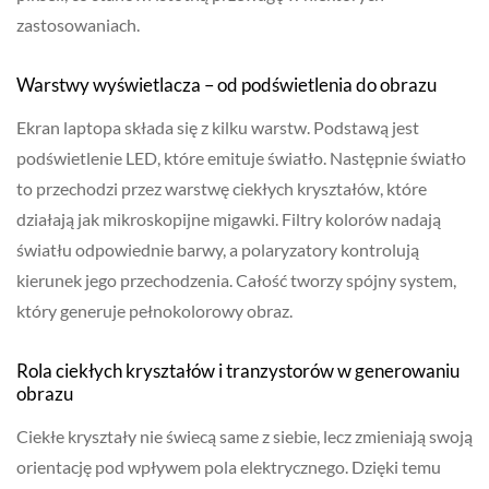
zastosowaniach.
Warstwy wyświetlacza – od podświetlenia do obrazu
Ekran laptopa składa się z kilku warstw. Podstawą jest
podświetlenie LED, które emituje światło. Następnie światło
to przechodzi przez warstwę ciekłych kryształów, które
działają jak mikroskopijne migawki. Filtry kolorów nadają
światłu odpowiednie barwy, a polaryzatory kontrolują
kierunek jego przechodzenia. Całość tworzy spójny system,
który generuje pełnokolorowy obraz.
Rola ciekłych kryształów i tranzystorów w generowaniu
obrazu
Ciekłe kryształy nie świecą same z siebie, lecz zmieniają swoją
orientację pod wpływem pola elektrycznego. Dzięki temu