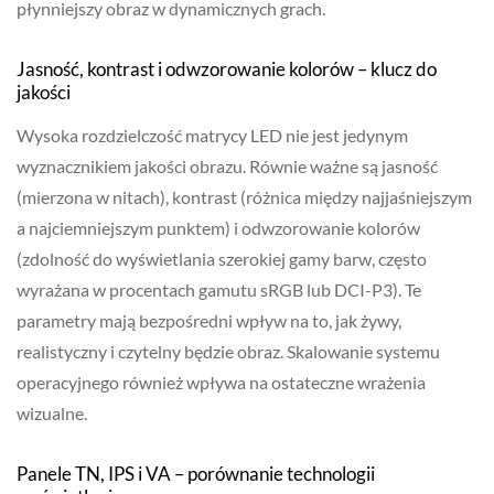
płynniejszy obraz w dynamicznych grach.
Jasność, kontrast i odwzorowanie kolorów – klucz do
jakości
Wysoka rozdzielczość matrycy LED nie jest jedynym
wyznacznikiem jakości obrazu. Równie ważne są jasność
(mierzona w nitach), kontrast (różnica między najjaśniejszym
a najciemniejszym punktem) i odwzorowanie kolorów
(zdolność do wyświetlania szerokiej gamy barw, często
wyrażana w procentach gamutu sRGB lub DCI-P3). Te
parametry mają bezpośredni wpływ na to, jak żywy,
realistyczny i czytelny będzie obraz. Skalowanie systemu
operacyjnego również wpływa na ostateczne wrażenia
wizualne.
Panele TN, IPS i VA – porównanie technologii