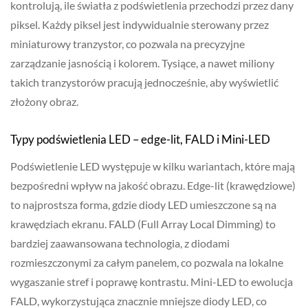
kontrolują, ile światła z podświetlenia przechodzi przez dany
piksel. Każdy piksel jest indywidualnie sterowany przez
miniaturowy tranzystor, co pozwala na precyzyjne
zarządzanie jasnością i kolorem. Tysiące, a nawet miliony
takich tranzystorów pracują jednocześnie, aby wyświetlić
złożony obraz.
Typy podświetlenia LED – edge-lit, FALD i Mini-LED
Podświetlenie LED występuje w kilku wariantach, które mają
bezpośredni wpływ na jakość obrazu. Edge-lit (krawędziowe)
to najprostsza forma, gdzie diody LED umieszczone są na
krawędziach ekranu. FALD (Full Array Local Dimming) to
bardziej zaawansowana technologia, z diodami
rozmieszczonymi za całym panelem, co pozwala na lokalne
wygaszanie stref i poprawę kontrastu. Mini-LED to ewolucja
FALD, wykorzystująca znacznie mniejsze diody LED, co