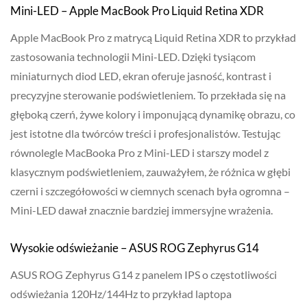
Mini-LED – Apple MacBook Pro Liquid Retina XDR
Apple MacBook Pro z matrycą Liquid Retina XDR to przykład
zastosowania technologii Mini-LED. Dzięki tysiącom
miniaturnych diod LED, ekran oferuje jasność, kontrast i
precyzyjne sterowanie podświetleniem. To przekłada się na
głęboką czerń, żywe kolory i imponującą dynamikę obrazu, co
jest istotne dla twórców treści i profesjonalistów. Testując
równolegle MacBooka Pro z Mini-LED i starszy model z
klasycznym podświetleniem, zauważyłem, że różnica w głębi
czerni i szczegółowości w ciemnych scenach była ogromna –
Mini-LED dawał znacznie bardziej immersyjne wrażenia.
Wysokie odświeżanie – ASUS ROG Zephyrus G14
ASUS ROG Zephyrus G14 z panelem IPS o częstotliwości
odświeżania 120Hz/144Hz to przykład laptopa