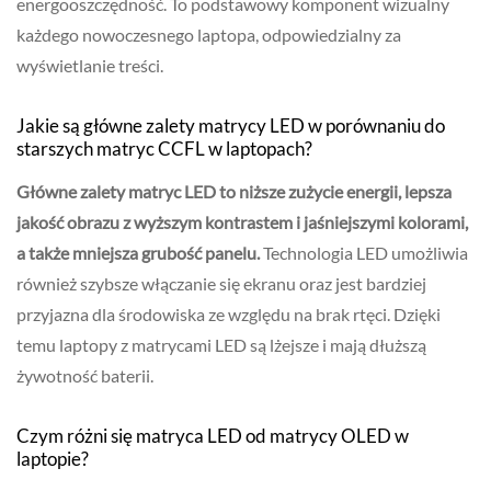
energooszczędność. To podstawowy komponent wizualny
każdego nowoczesnego laptopa, odpowiedzialny za
wyświetlanie treści.
Jakie są główne zalety matrycy LED w porównaniu do
starszych matryc CCFL w laptopach?
Główne zalety matryc LED to niższe zużycie energii, lepsza
jakość obrazu z wyższym kontrastem i jaśniejszymi kolorami,
a także mniejsza grubość panelu.
Technologia LED umożliwia
również szybsze włączanie się ekranu oraz jest bardziej
przyjazna dla środowiska ze względu na brak rtęci. Dzięki
temu laptopy z matrycami LED są lżejsze i mają dłuższą
żywotność baterii.
Czym różni się matryca LED od matrycy OLED w
laptopie?