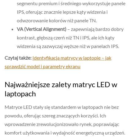
segmentu premium i średniego wykorzystuje panele
IPS, oferując znacznie lepsze kąty widzenia i
odwzorowanie kolorów niż panele TN.
VA (Vertical Alignment)
– zapewniają bardzo dobry
kontrast, głębszą czerń niż TN i IPS, ale ich kąty
widzenia są zazwyczaj węższe niż w panelach IPS.
Czytaj także:
Identyfikacja matrycy w laptopie – jak
sprawdzić model i parametry ekranu
Najważniejsze zalety matryc LED w
laptopach
Matryce LED stały się standardem w laptopach nie bez
powodu, oferując szereg znaczących korzyści. Ich
wprowadzenie zrewolucjonizowało rynek, poprawiając
komfort użytkowania i wydajność energetyczną urządzeń.