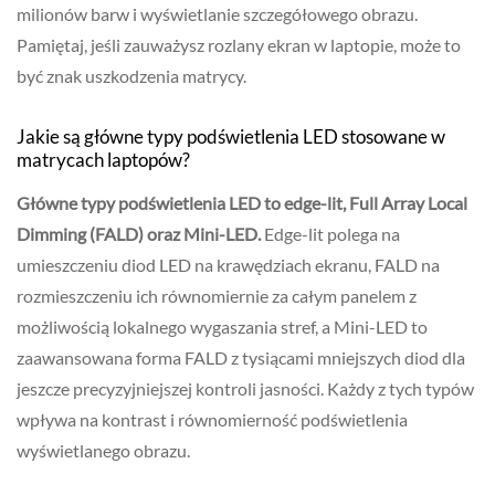
milionów barw i wyświetlanie szczegółowego obrazu.
Pamiętaj, jeśli zauważysz rozlany ekran w laptopie, może to
być znak uszkodzenia matrycy.
Jakie są główne typy podświetlenia LED stosowane w
matrycach laptopów?
Główne typy podświetlenia LED to edge-lit, Full Array Local
Dimming (FALD) oraz Mini-LED.
Edge-lit polega na
umieszczeniu diod LED na krawędziach ekranu, FALD na
rozmieszczeniu ich równomiernie za całym panelem z
możliwością lokalnego wygaszania stref, a Mini-LED to
zaawansowana forma FALD z tysiącami mniejszych diod dla
jeszcze precyzyjniejszej kontroli jasności. Każdy z tych typów
wpływa na kontrast i równomierność podświetlenia
wyświetlanego obrazu.