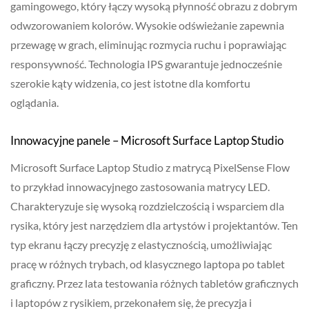
gamingowego, który łączy wysoką płynność obrazu z dobrym
odwzorowaniem kolorów. Wysokie odświeżanie zapewnia
przewagę w grach, eliminując rozmycia ruchu i poprawiając
responsywność. Technologia IPS gwarantuje jednocześnie
szerokie kąty widzenia, co jest istotne dla komfortu
oglądania.
Innowacyjne panele – Microsoft Surface Laptop Studio
Microsoft Surface Laptop Studio z matrycą PixelSense Flow
to przykład innowacyjnego zastosowania matrycy LED.
Charakteryzuje się wysoką rozdzielczością i wsparciem dla
rysika, który jest narzędziem dla artystów i projektantów. Ten
typ ekranu łączy precyzję z elastycznością, umożliwiając
pracę w różnych trybach, od klasycznego laptopa po tablet
graficzny. Przez lata testowania różnych tabletów graficznych
i laptopów z rysikiem, przekonałem się, że precyzja i