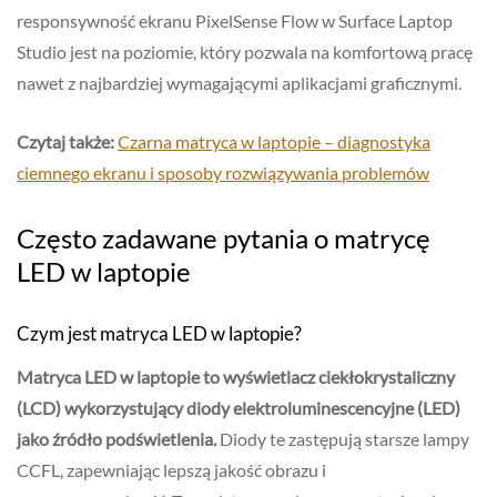
responsywność ekranu PixelSense Flow w Surface Laptop
Studio jest na poziomie, który pozwala na komfortową pracę
nawet z najbardziej wymagającymi aplikacjami graficznymi.
Czytaj także:
Czarna matryca w laptopie – diagnostyka
ciemnego ekranu i sposoby rozwiązywania problemów
Często zadawane pytania o matrycę
LED w laptopie
Czym jest matryca LED w laptopie?
Matryca LED w laptopie to wyświetlacz ciekłokrystaliczny
(LCD) wykorzystujący diody elektroluminescencyjne (LED)
jako źródło podświetlenia.
Diody te zastępują starsze lampy
CCFL, zapewniając lepszą jakość obrazu i