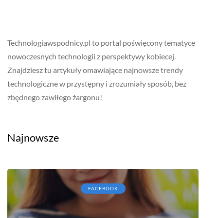
Technologiawspodnicy.pl to portal poświęcony tematyce
nowoczesnych technologii z perspektywy kobiecej.
Znajdziesz tu artykuły omawiające najnowsze trendy
technologiczne w przystępny i zrozumiały sposób, bez
zbędnego zawiłego żargonu!
Najnowsze
FACEBOOK