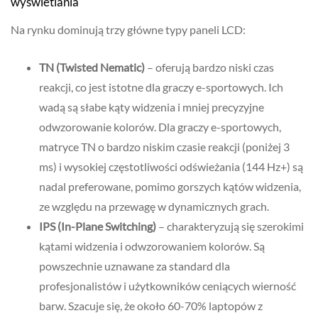
wyświetlania
Na rynku dominują trzy główne typy paneli LCD:
TN (Twisted Nematic)
– oferują bardzo niski czas
reakcji, co jest istotne dla graczy e-sportowych. Ich
wadą są słabe kąty widzenia i mniej precyzyjne
odwzorowanie kolorów. Dla graczy e-sportowych,
matryce TN o bardzo niskim czasie reakcji (poniżej 3
ms) i wysokiej częstotliwości odświeżania (144 Hz+) są
nadal preferowane, pomimo gorszych kątów widzenia,
ze względu na przewagę w dynamicznych grach.
IPS (In-Plane Switching)
– charakteryzują się szerokimi
kątami widzenia i odwzorowaniem kolorów. Są
powszechnie uznawane za standard dla
profesjonalistów i użytkowników ceniących wierność
barw. Szacuje się, że około 60-70% laptopów z