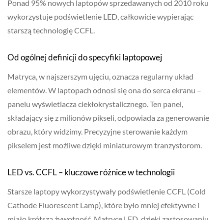
Ponad 95% nowych laptopów sprzedawanych od 2010 roku
wykorzystuje podświetlenie LED, całkowicie wypierając
starszą technologię CCFL.
Od ogólnej definicji do specyfiki laptopowej
Matryca, w najszerszym ujęciu, oznacza regularny układ
elementów. W laptopach odnosi się ona do serca ekranu –
panelu wyświetlacza ciekłokrystalicznego. Ten panel,
składający się z milionów pikseli, odpowiada za generowanie
obrazu, który widzimy. Precyzyjne sterowanie każdym
pikselem jest możliwe dzięki miniaturowym tranzystorom.
LED vs. CCFL – kluczowe różnice w technologii
Starsze laptopy wykorzystywały podświetlenie CCFL (Cold
Cathode Fluorescent Lamp), które było mniej efektywne i
miało krótszą żywotność. Matryce LED, dzięki zastosowaniu