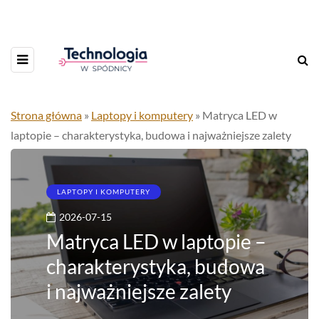
Strona główna
»
Laptopy i komputery
»
Matryca LED w
laptopie – charakterystyka, budowa i najważniejsze zalety
LAPTOPY I KOMPUTERY
2026-07-15
Matryca LED w laptopie –
charakterystyka, budowa
i najważniejsze zalety