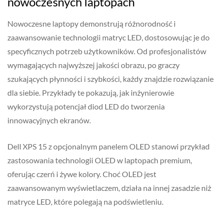
nowoczesnych laptopach
Nowoczesne laptopy demonstrują różnorodność i
zaawansowanie technologii matryc LED, dostosowując je do
specyficznych potrzeb użytkowników. Od profesjonalistów
wymagających najwyższej jakości obrazu, po graczy
szukających płynności i szybkości, każdy znajdzie rozwiązanie
dla siebie. Przykłady te pokazują, jak inżynierowie
wykorzystują potencjał diod LED do tworzenia
innowacyjnych ekranów.
Dell XPS 15 z opcjonalnym panelem OLED stanowi przykład
zastosowania technologii OLED w laptopach premium,
oferując czerń i żywe kolory. Choć OLED jest
zaawansowanym wyświetlaczem, działa na innej zasadzie niż
matryce LED, które polegają na podświetleniu.