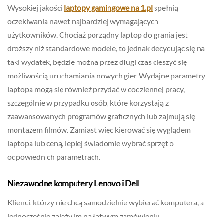
Wysokiej jakości
laptopy gamingowe na 1.pl
spełnią
oczekiwania nawet najbardziej wymagających
użytkowników. Chociaż porządny laptop do grania jest
droższy niż standardowe modele, to jednak decydując się na
taki wydatek, będzie można przez długi czas cieszyć się
możliwością uruchamiania nowych gier. Wydajne parametry
laptopa mogą się również przydać w codziennej pracy,
szczególnie w przypadku osób, które korzystają z
zaawansowanych programów graficznych lub zajmują się
montażem filmów. Zamiast więc kierować się wyglądem
laptopa lub ceną, lepiej świadomie wybrać sprzęt o
odpowiednich parametrach.
Niezawodne komputery Lenovo i Dell
Klienci, którzy nie chcą samodzielnie wybierać komputera, a
jednocześnie zależy im na łatwym zamówieniu