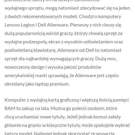
wydajnego sprzętu, mogą natomiast zdecydować się na jeden
z dwóch rekomendowanych modeli. Chodzi o komputery
Lenovo Legion i Dell Alienware. Pierwszy z nich cieszy się
dużą popularnością wśród graczy, którzy chwalą sprzęt za
wydajne podzespoły, ekran z wysokim odświeżaniem oraz
podświetlaną klawiaturę. Alienware od Dell to natomiast
sprzęt dla najbardziej wymagających graczy. Dużą moc,
nowoczesny design i wysoka jakość produktów
amerykańskiej marki sprawiają, że Alienware jest często
określany jako laptop premium.
Komputer z wydajną kartą graficzną i większą ilością pamięci
RAM to zakup na lata. Można go polecić osobom, które
chcą uruchamiać nowe tytuły. Jeżeli jednak komuś zależy
głównie na graniu w klasyczne tytuły, może spokojnie wybrać
tańszy model. Najlepiej jednak skorzystać ze wsparcia