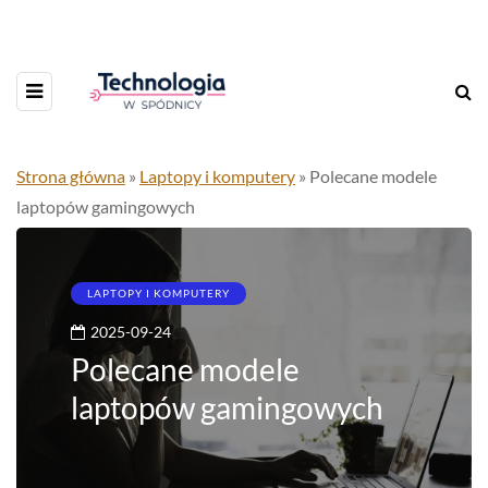
Strona główna
»
Laptopy i komputery
»
Polecane modele
laptopów gamingowych
LAPTOPY I KOMPUTERY
2025-09-24
Polecane modele
laptopów gamingowych