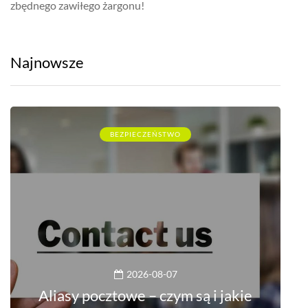
zbędnego zawiłego żargonu!
Najnowsze
BEZPIECZEŃSTWO
2026-08-07
Aliasy pocztowe – czym są i jakie