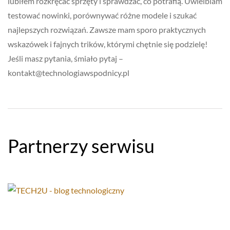
lubiłem rozkręcać sprzęty i sprawdzać, co potrafią. Uwielbiam
testować nowinki, porównywać różne modele i szukać
najlepszych rozwiązań. Zawsze mam sporo praktycznych
wskazówek i fajnych trików, którymi chętnie się podzielę!
Jeśli masz pytania, śmiało pytaj –
kontakt@technologiawspodnicy.pl
Partnerzy serwisu