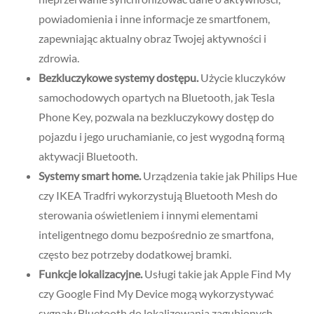
powiadomienia i inne informacje ze smartfonem,
zapewniając aktualny obraz Twojej aktywności i
zdrowia.
Bezkluczykowe systemy dostępu.
Użycie kluczyków
samochodowych opartych na Bluetooth, jak Tesla
Phone Key, pozwala na bezkluczykowy dostęp do
pojazdu i jego uruchamianie, co jest wygodną formą
aktywacji Bluetooth.
Systemy smart home.
Urządzenia takie jak Philips Hue
czy IKEA Tradfri wykorzystują Bluetooth Mesh do
sterowania oświetleniem i innymi elementami
inteligentnego domu bezpośrednio ze smartfona,
często bez potrzeby dodatkowej bramki.
Funkcje lokalizacyjne.
Usługi takie jak Apple Find My
czy Google Find My Device mogą wykorzystywać
sygnały Bluetooth do lokalizowania zagubionych