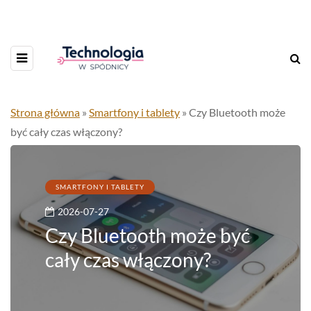
Strona główna
»
Smartfony i tablety
»
Czy Bluetooth może
być cały czas włączony?
SMARTFONY I TABLETY
2026-07-27
Czy Bluetooth może być
cały czas włączony?