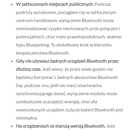
W zatłoczonych miejscach publicznych.
Podczas
podróży autobusem, pociągiem czy w zatłoczonym
centrum handlowym, wyłączenie Bluetooth może
zminimalizować ryzyko niechcianych prób połączeń i
potencjalnych, choć mało prawdopodobnych, ataków
typu Bluejacking. To dodatkowy krok w kierunku
bezpieczeństwa Bluetooth.
Gdy nie używasz żadnych urządzeń Bluetooth przez
dłuższy czas.
Jeśli wiesz, że przez wiele godzin nie
będziesz korzystać z żadnych akcesoriów Bluetooth
(np. podczas snu, jeśli nie masz smartwacha
synchronizującego dane), wyłączenie modułu może
symbolicznie oszczędzić energię, choć dla
nowoczesnych urządzeń zużycie baterii Bluetooth jest
minimalne.
Na urządzeniach ze starszą wersją Bluetooth.
Jeśli