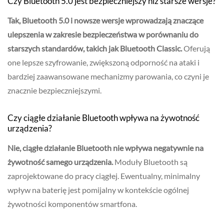
Czy Bluetooth 5.0 jest bezpieczniejszy niż starsze wersje?
Tak, Bluetooth 5.0 i nowsze wersje wprowadzają znaczące
ulepszenia w zakresie bezpieczeństwa w porównaniu do
starszych standardów, takich jak Bluetooth Classic.
Oferują
one lepsze szyfrowanie, zwiększoną odporność na ataki i
bardziej zaawansowane mechanizmy parowania, co czyni je
znacznie bezpieczniejszymi.
Czy ciągłe działanie Bluetooth wpływa na żywotność
urządzenia?
Nie, ciągłe działanie Bluetooth nie wpływa negatywnie na
żywotność samego urządzenia.
Moduły Bluetooth są
zaprojektowane do pracy ciągłej. Ewentualny, minimalny
wpływ na baterię jest pomijalny w kontekście ogólnej
żywotności komponentów smartfona.