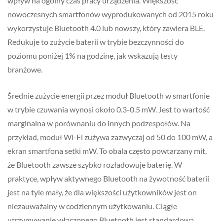
wpływ na ogólny czas pracy urządzenia. Większość
nowoczesnych smartfonów wyprodukowanych od 2015 roku
wykorzystuje Bluetooth 4.0 lub nowszy, który zawiera BLE.
Redukuje to zużycie baterii w trybie bezczynności do
poziomu poniżej 1% na godzinę, jak wskazują testy
branżowe.
Średnie zużycie energii przez moduł Bluetooth w smartfonie
w trybie czuwania wynosi około 0.3-0.5 mW. Jest to wartość
marginalna w porównaniu do innych podzespołów. Na
przykład, moduł Wi-Fi zużywa zazwyczaj od 50 do 100 mW, a
ekran smartfona setki mW. To obala często powtarzany mit,
że Bluetooth zawsze szybko rozładowuje baterię. W
praktyce, wpływ aktywnego Bluetooth na żywotność baterii
jest na tyle mały, że dla większości użytkowników jest on
niezauważalny w codziennym użytkowaniu. Ciągłe
utrzymywanie włączonego Bluetooth jest standardową