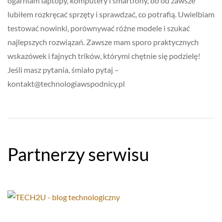
ogarniam laptopy, komputery i smartfony, bo od zawsze
lubiłem rozkręcać sprzęty i sprawdzać, co potrafią. Uwielbiam
testować nowinki, porównywać różne modele i szukać
najlepszych rozwiązań. Zawsze mam sporo praktycznych
wskazówek i fajnych trików, którymi chętnie się podzielę!
Jeśli masz pytania, śmiało pytaj –
kontakt@technologiawspodnicy.pl
Partnerzy serwisu