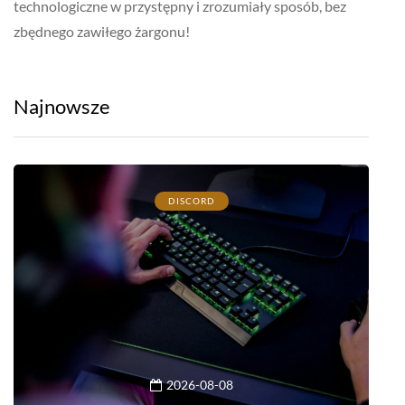
technologiczne w przystępny i zrozumiały sposób, bez
zbędnego zawiłego żargonu!
Najnowsze
DISCORD
2026-08-08