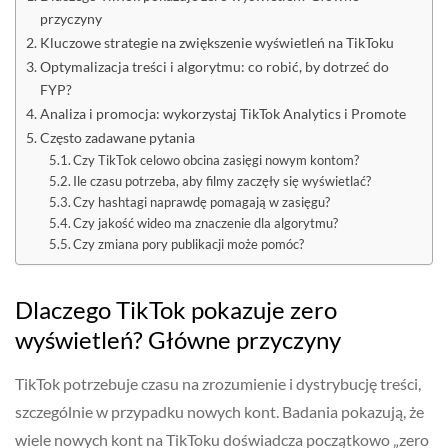
przyczyny
Kluczowe strategie na zwiększenie wyświetleń na TikToku
Optymalizacja treści i algorytmu: co robić, by dotrzeć do
FYP?
Analiza i promocja: wykorzystaj TikTok Analytics i Promote
Często zadawane pytania
Czy TikTok celowo obcina zasięgi nowym kontom?
Ile czasu potrzeba, aby filmy zaczęły się wyświetlać?
Czy hashtagi naprawdę pomagają w zasięgu?
Czy jakość wideo ma znaczenie dla algorytmu?
Czy zmiana pory publikacji może pomóc?
Dlaczego TikTok pokazuje zero
wyświetleń? Główne przyczyny
TikTok potrzebuje czasu na zrozumienie i dystrybucję treści,
szczególnie w przypadku nowych kont. Badania pokazują, że
wiele nowych kont na TikToku doświadcza początkowo „zero