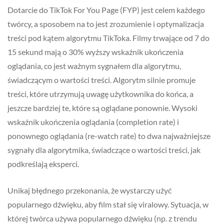
Dotarcie do TikTok For You Page (FYP) jest celem każdego
twórcy, a sposobem na to jest zrozumienie i optymalizacja
treści pod kątem algorytmu TikToka. Filmy trwające od 7 do
15 sekund mają o 30% wyższy wskaźnik ukończenia
oglądania, co jest ważnym sygnałem dla algorytmu,
świadczącym o wartości treści. Algorytm silnie promuje
treści, które utrzymują uwagę użytkownika do końca, a
jeszcze bardziej te, które są oglądane ponownie. Wysoki
wskaźnik ukończenia oglądania (completion rate) i
ponownego oglądania (re-watch rate) to dwa najważniejsze
sygnały dla algorytmika, świadczące o wartości treści, jak
podkreślają eksperci.
Unikaj błędnego przekonania, że wystarczy użyć
popularnego dźwięku, aby film stał się viralowy. Sytuacja, w
której twórca używa popularnego dźwięku (np. z trendu