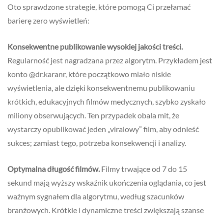
Oto sprawdzone strategie, które pomogą Ci przełamać
barierę zero wyświetleń:
Konsekwentne publikowanie wysokiej jakości treści.
Regularność jest nagradzana przez algorytm. Przykładem jest
konto @dr.karanr, które początkowo miało niskie
wyświetlenia, ale dzięki konsekwentnemu publikowaniu
krótkich, edukacyjnych filmów medycznych, szybko zyskało
miliony obserwujących. Ten przypadek obala mit, że
wystarczy opublikować jeden „viralowy” film, aby odnieść
sukces; zamiast tego, potrzeba konsekwencji i analizy.
Optymalna długość filmów.
Filmy trwające od 7 do 15
sekund mają wyższy wskaźnik ukończenia oglądania, co jest
ważnym sygnałem dla algorytmu, według szacunków
branżowych. Krótkie i dynamiczne treści zwiększają szanse