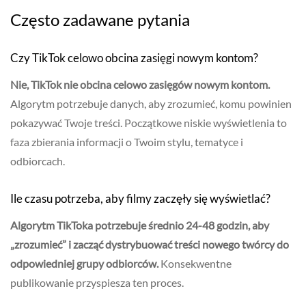
Często zadawane pytania
Czy TikTok celowo obcina zasięgi nowym kontom?
Nie, TikTok nie obcina celowo zasięgów nowym kontom.
Algorytm potrzebuje danych, aby zrozumieć, komu powinien
pokazywać Twoje treści. Początkowe niskie wyświetlenia to
faza zbierania informacji o Twoim stylu, tematyce i
odbiorcach.
Ile czasu potrzeba, aby filmy zaczęły się wyświetlać?
Algorytm TikToka potrzebuje średnio 24-48 godzin, aby
„zrozumieć” i zacząć dystrybuować treści nowego twórcy do
odpowiedniej grupy odbiorców.
Konsekwentne
publikowanie przyspiesza ten proces.