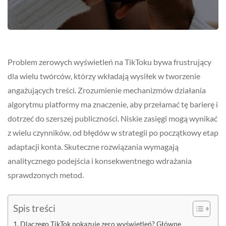
Problem zerowych wyświetleń na TikToku bywa frustrujący
dla wielu twórców, którzy wkładają wysiłek w tworzenie
angażujących treści. Zrozumienie mechanizmów działania
algorytmu platformy ma znaczenie, aby przełamać tę barierę i
dotrzeć do szerszej publiczności. Niskie zasięgi mogą wynikać
z wielu czynników, od błędów w strategii po początkowy etap
adaptacji konta. Skuteczne rozwiązania wymagają
analitycznego podejścia i konsekwentnego wdrażania
sprawdzonych metod.
Spis treści
Dlaczego TikTok pokazuje zero wyświetleń? Główne