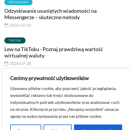
MESSENGER
Odzyskiwanie usuniętych wiadomości na
Messengerze – skuteczne metody
2026-07-03
TIKTOK
Lew na TikToku - Poznaj prawdziwą wartość
wirtualnej waluty
2026-07-28
Cenimy prywatność użytkowników
Masz pytanie? Skontaktuj się ze mną -
Używamy plików cookie, aby poprawić jakość przeglądania,
kontakt@technologiawspodnicy.pl
wyświetlać reklamy lub treści dostosowane do
indywidualnych potrzeb użytkowników oraz analizować ruch
na stronie. Kliknięcie przycisku „Akceptuj wszystkie” oznacza
zgodę na wykorzystywanie przez nas plików cookie.