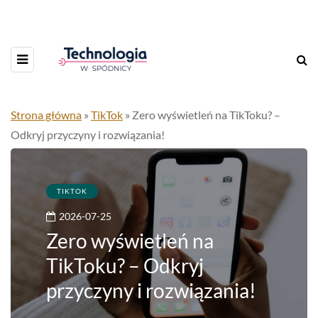
Strona główna
»
TikTok
»
Zero wyświetleń na TikToku? –
Odkryj przyczyny i rozwiązania!
TIKTOK
2026-07-25
Zero wyświetleń na
TikToku? – Odkryj
przyczyny i rozwiązania!