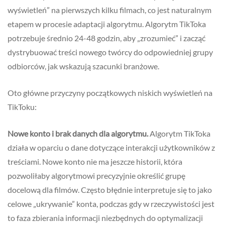
wyświetleń” na pierwszych kilku filmach, co jest naturalnym
etapem w procesie adaptacji algorytmu. Algorytm TikToka
potrzebuje średnio 24-48 godzin, aby „zrozumieć” i zacząć
dystrybuować treści nowego twórcy do odpowiedniej grupy
odbiorców, jak wskazują szacunki branżowe.
Oto główne przyczyny początkowych niskich wyświetleń na
TikToku:
Nowe konto i brak danych dla algorytmu.
Algorytm TikToka
działa w oparciu o dane dotyczące interakcji użytkowników z
treściami. Nowe konto nie ma jeszcze historii, która
pozwoliłaby algorytmowi precyzyjnie określić grupę
docelową dla filmów. Często błędnie interpretuje się to jako
celowe „ukrywanie” konta, podczas gdy w rzeczywistości jest
to faza zbierania informacji niezbędnych do optymalizacji