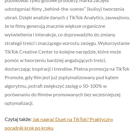
publikować tylko gotowe produkty, marka zaczęła
udostępniać filmy „behind-the-scenes” (kulisy) tworzenia
ubrań. Dzięki analizie danych z TikTok Analytics, zauważono,
że te filmy generują znacznie większe organiczne
wyświetlenia i interakcje, co doprowadziło do zmiany
strategii treści i znaczącego wzrostu zasięgu. Wykorzystanie
TikTok Creative Center to kolejne narzędzie, które może
pomóc w tworzeniu bardziej angażujących treści,
dostarczając inspiracji i trendów. Płatna promocja na TikTok
Promote, gdy film jest już zoptymalizowany pod kątem
algorytmu, potrafi zwiększyć zasięg o 50-100% w
porównaniu do filmów promowanych bez wcześniejszej
optymalizacji.
Czytaj także:
Jak nagrać Duet na TikTok? Praktyczny
poradnik krok po kroku