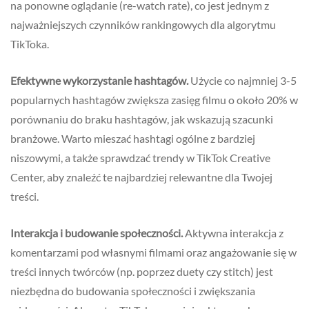
na ponowne oglądanie (re-watch rate), co jest jednym z
najważniejszych czynników rankingowych dla algorytmu
TikToka.
Efektywne wykorzystanie hashtagów.
Użycie co najmniej 3-5
popularnych hashtagów zwiększa zasięg filmu o około 20% w
porównaniu do braku hashtagów, jak wskazują szacunki
branżowe. Warto mieszać hashtagi ogólne z bardziej
niszowymi, a także sprawdzać trendy w TikTok Creative
Center, aby znaleźć te najbardziej relewantne dla Twojej
treści.
Interakcja i budowanie społeczności.
Aktywna interakcja z
komentarzami pod własnymi filmami oraz angażowanie się w
treści innych twórców (np. poprzez duety czy stitch) jest
niezbędna do budowania społeczności i zwiększania