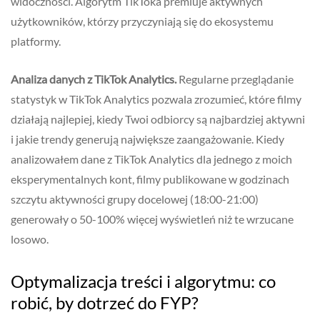
widoczności. Algorytm TikToka premiuje aktywnych
użytkowników, którzy przyczyniają się do ekosystemu
platformy.
Analiza danych z TikTok Analytics.
Regularne przeglądanie
statystyk w TikTok Analytics pozwala zrozumieć, które filmy
działają najlepiej, kiedy Twoi odbiorcy są najbardziej aktywni
i jakie trendy generują największe zaangażowanie. Kiedy
analizowałem dane z TikTok Analytics dla jednego z moich
eksperymentalnych kont, filmy publikowane w godzinach
szczytu aktywności grupy docelowej (18:00-21:00)
generowały o 50-100% więcej wyświetleń niż te wrzucane
losowo.
Optymalizacja treści i algorytmu: co
robić, by dotrzeć do FYP?