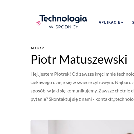
APLIKACJE
AUTOR
Piotr Matuszewski
Hej, jestem Piotrek! Od zawsze kręci mnie technolo
ciekawego dzieje się w świecie cyfrowym. Najbardzi
sposób, w jaki się komunikujemy. Zawsze chętnie d
pytanie? Skontaktuj się z nami -
kontakt@technolo