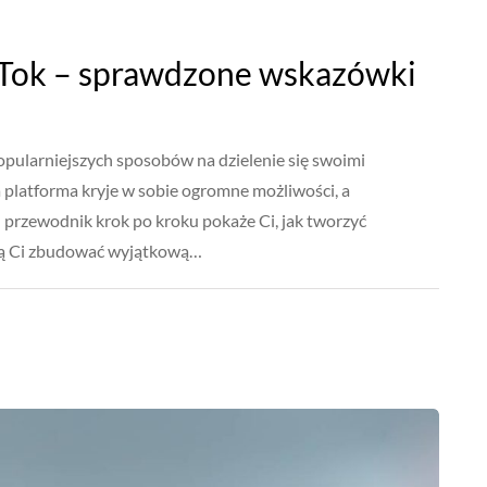
kTok – sprawdzone wskazówki
opularniejszych sposobów na dzielenie się swoimi
 platforma kryje w sobie ogromne możliwości, a
en przewodnik krok po kroku pokaże Ci, jak tworzyć
ogą Ci zbudować wyjątkową…