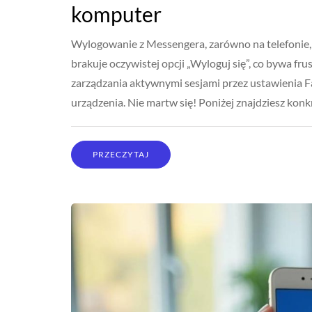
komputer
Wylogowanie z Messengera, zarówno na telefonie, j
brakuje oczywistej opcji „Wyloguj się”, co bywa fr
zarządzania aktywnymi sesjami przez ustawienia 
urządzenia. Nie martw się! Poniżej znajdziesz konk
PRZECZYTAJ