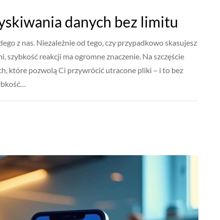
skiwania danych bez limitu
ego z nas. Niezależnie od tego, czy przypadkowo skasujesz
i, szybkość reakcji ma ogromne znaczenie. Na szczęście
 które pozwolą Ci przywrócić utracone pliki – i to bez
zybkość…