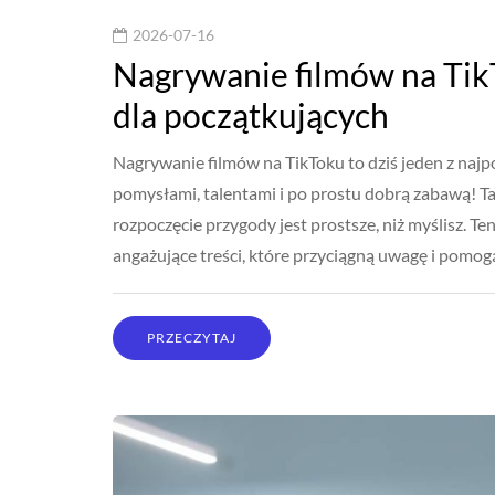
2026-07-16
Nagrywanie filmów na Ti
dla początkujących
Nagrywanie filmów na TikToku to dziś jeden z najp
pomysłami, talentami i po prostu dobrą zabawą! Ta
rozpoczęcie przygody jest prostsze, niż myślisz. T
angażujące treści, które przyciągną uwagę i pom
PRZECZYTAJ