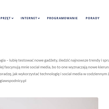
SPRZĘT
INTERNET
PROGRAMOWANIE
PORADY
gia – lubię testować nowe gadżety, śledzić najnowsze trendy i spr
ej fascynują mnie social media, bo to one wyznaczają nowe kierunk
oradzę, jak wykorzystać technologię i social media w codziennym 
giawspodnicy.pl