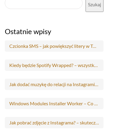
Szukaj
Ostatnie wpisy
Czcionka SMS – jak powiększyć litery w Twoim Androidzie?
Kiedy będzie Spotify Wrapped? – wszystko co musisz wiedzieć
Jak dodać muzykę do relacji na Instagramie i Facebooku? – krok po kroku
Windows Modules Installer Worker – Co to jest?
Jak pobrać zdjęcie z Instagrama? – skuteczne metody