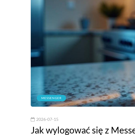
MESSENGER
2026-07-15
Jak wylogować się z Messen