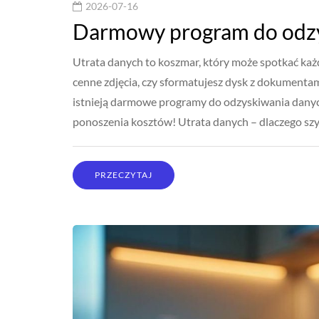
2026-07-16
Darmowy program do odzy
Utrata danych to koszmar, który może spotkać każd
cenne zdjęcia, czy sformatujesz dysk z dokumentam
istnieją darmowe programy do odzyskiwania danych,
ponoszenia kosztów! Utrata danych – dlaczego s
PRZECZYTAJ