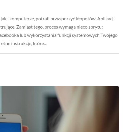
ak i komputerze, potrafi przysporzyć kłopotów. Aplikacji
ustrujące. Zamiast tego, proces wymaga nieco sprytu:
Facebooka lub wykorzystania funkcji systemowych Twojego
retne instrukcje, które…