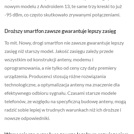
nowym modelu z Androidem 13, te same trzy kreski to już
-95 dBm, co często skutkowało zrywanymi połączeniami.
Droższy smartfon zawsze gwarantuje lepszy zasięg
To mit. Nowy, drogi smartfon nie zawsze gwarantuje lepszy
zasięg niż starszy model. Jakość zasięgu zależy przede
wszystkim od konstrukcji anteny, modemu i
oprogramowania, a nie tylko od ceny czy daty premiery
urządzenia. Producenci stosują różne rozwiązania
technologiczne, a optymalizacja anteny ma znaczenie dla
efektywnego odbioru sygnału. Czasami starsze modele
telefonów, ze względu na specyficzną budowę anteny, mogą
radzić sobie lepiej w trudnych warunkach niż ich droższe i
nowsze odpowiedniki.