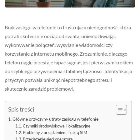
Brak zasięgu w telefonie to frustrująca niedogodność, która
potrafi skutecznie odciąć od świata, uniemożliwiając
wykonywanie połączeń, wysyłanie wiadomości czy
korzystanie z internetu mobilnego. Zrozumienie, dlaczego
telefon nagle przestaje łapać sygnał, jest pierwszym krokiem
do szybkiego przywrócenia stabilnej łączności. Identyfikacja
przyczyn pozwala uniknąć niepotrzebnego stresu i
skutecznie zaradzić problemowi.
Spis treści
Główne przyczyny utraty zasięgu w telefonie
Czynniki środowiskowe i lokalizacyjne
Problemy z urządzeniem i kartą SIM
Przeciążenie sieci operatora