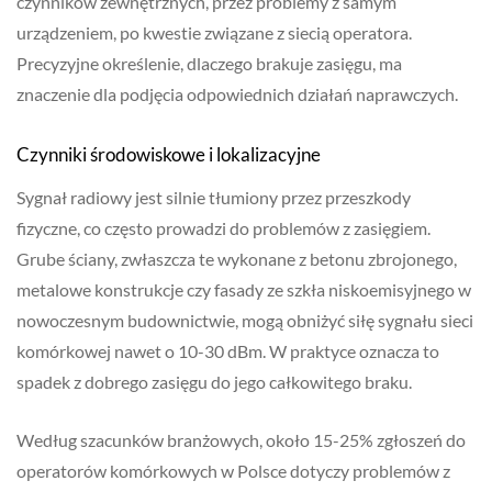
czynników zewnętrznych, przez problemy z samym
urządzeniem, po kwestie związane z siecią operatora.
Precyzyjne określenie, dlaczego brakuje zasięgu, ma
znaczenie dla podjęcia odpowiednich działań naprawczych.
Czynniki środowiskowe i lokalizacyjne
Sygnał radiowy jest silnie tłumiony przez przeszkody
fizyczne, co często prowadzi do problemów z zasięgiem.
Grube ściany, zwłaszcza te wykonane z betonu zbrojonego,
metalowe konstrukcje czy fasady ze szkła niskoemisyjnego w
nowoczesnym budownictwie, mogą obniżyć siłę sygnału sieci
komórkowej nawet o 10-30 dBm. W praktyce oznacza to
spadek z dobrego zasięgu do jego całkowitego braku.
Według szacunków branżowych, około 15-25% zgłoszeń do
operatorów komórkowych w Polsce dotyczy problemów z