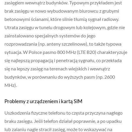
zasięgiem wewnątrz budynków. Typowym przykładem jest
brak zasięgu w nowo wybudowanym biurowcu z grubymi
betonowymi ścianami, które silnie tłumią sygnał radiowy.
Utrata zasięgu w tunelu drogowym lub kolejowym, gdzie nie
zainstalowano specjalnych systemów do jego
rozprowadzania (np. anteny szczelinowe), to także typowa
sytuacja. W Polsce pasmo 800 MHz (LTE B20) charakteryzuje
się najlepszą propagacją i penetracją sygnału, co przekłada
się na lepszy zasięg na terenach wiejskich i wewnątrz
budynków, w porównaniu do wyższych pasm (np. 2600
MHz).
Problemy z urządzeniem i kartą SIM
Uszkodzenia fizyczne telefonu to częsta przyczyna nagłego
braku zasięgu. Jeśli telefon działał poprawnie, a po upadku
lub zalaniu nagle stracił zasięg, może to wskazywać na