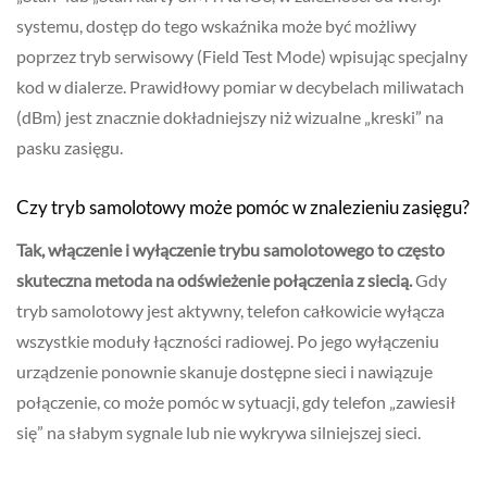
systemu, dostęp do tego wskaźnika może być możliwy
poprzez tryb serwisowy (Field Test Mode) wpisując specjalny
kod w dialerze. Prawidłowy pomiar w decybelach miliwatach
(dBm) jest znacznie dokładniejszy niż wizualne „kreski” na
pasku zasięgu.
Czy tryb samolotowy może pomóc w znalezieniu zasięgu?
Tak, włączenie i wyłączenie trybu samolotowego to często
skuteczna metoda na odświeżenie połączenia z siecią.
Gdy
tryb samolotowy jest aktywny, telefon całkowicie wyłącza
wszystkie moduły łączności radiowej. Po jego wyłączeniu
urządzenie ponownie skanuje dostępne sieci i nawiązuje
połączenie, co może pomóc w sytuacji, gdy telefon „zawiesił
się” na słabym sygnale lub nie wykrywa silniejszej sieci.