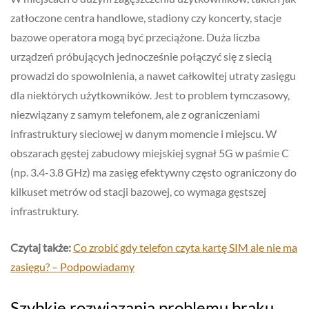
zatłoczone centra handlowe, stadiony czy koncerty, stacje
bazowe operatora mogą być przeciążone. Duża liczba
urządzeń próbujących jednocześnie połączyć się z siecią
prowadzi do spowolnienia, a nawet całkowitej utraty zasięgu
dla niektórych użytkowników. Jest to problem tymczasowy,
niezwiązany z samym telefonem, ale z ograniczeniami
infrastruktury sieciowej w danym momencie i miejscu. W
obszarach gęstej zabudowy miejskiej sygnał 5G w paśmie C
(np. 3.4-3.8 GHz) ma zasięg efektywny często ograniczony do
kilkuset metrów od stacji bazowej, co wymaga gęstszej
infrastruktury.
Czytaj także:
Co zrobić gdy telefon czyta kartę SIM ale nie ma
zasięgu? – Podpowiadamy
Szybkie rozwiązania problemu braku