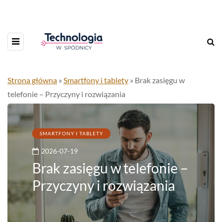
Strona główna
»
Smartfony i tablety
»
Brak zasięgu w
telefonie – Przyczyny i rozwiązania
SMARTFONY I TABLETY
2026-07-19
Brak zasięgu w telefonie –
Przyczyny i rozwiązania