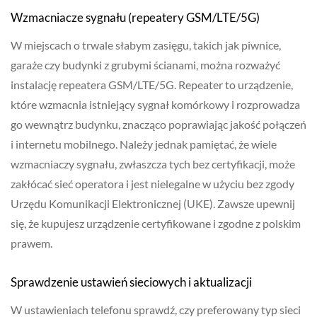
Wzmacniacze sygnału (repeatery GSM/LTE/5G)
W miejscach o trwale słabym zasięgu, takich jak piwnice,
garaże czy budynki z grubymi ścianami, można rozważyć
instalację repeatera GSM/LTE/5G. Repeater to urządzenie,
które wzmacnia istniejący sygnał komórkowy i rozprowadza
go wewnątrz budynku, znacząco poprawiając jakość połączeń
i internetu mobilnego. Należy jednak pamiętać, że wiele
wzmacniaczy sygnału, zwłaszcza tych bez certyfikacji, może
zakłócać sieć operatora i jest nielegalne w użyciu bez zgody
Urzędu Komunikacji Elektronicznej (UKE). Zawsze upewnij
się, że kupujesz urządzenie certyfikowane i zgodne z polskim
prawem.
Sprawdzenie ustawień sieciowych i aktualizacji
W ustawieniach telefonu sprawdź, czy preferowany typ sieci