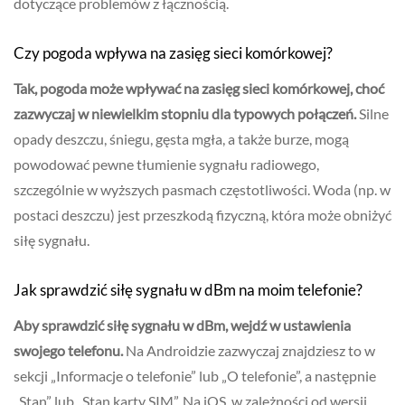
dotyczące problemów z łącznością.
Czy pogoda wpływa na zasięg sieci komórkowej?
Tak, pogoda może wpływać na zasięg sieci komórkowej, choć
zazwyczaj w niewielkim stopniu dla typowych połączeń.
Silne
opady deszczu, śniegu, gęsta mgła, a także burze, mogą
powodować pewne tłumienie sygnału radiowego,
szczególnie w wyższych pasmach częstotliwości. Woda (np. w
postaci deszczu) jest przeszkodą fizyczną, która może obniżyć
siłę sygnału.
Jak sprawdzić siłę sygnału w dBm na moim telefonie?
Aby sprawdzić siłę sygnału w dBm, wejdź w ustawienia
swojego telefonu.
Na Androidzie zazwyczaj znajdziesz to w
sekcji „Informacje o telefonie” lub „O telefonie”, a następnie
„Stan” lub „Stan karty SIM”. Na iOS, w zależności od wersji