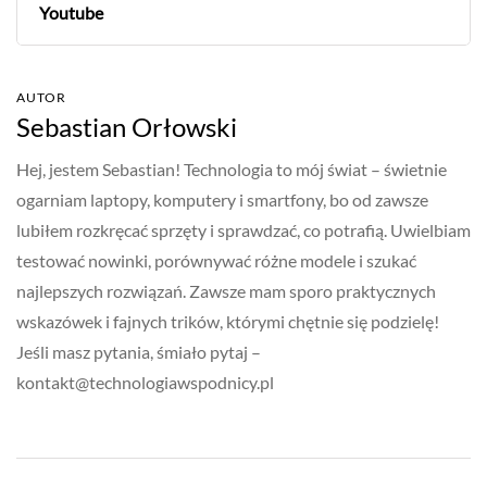
Youtube
AUTOR
Sebastian Orłowski
Hej, jestem Sebastian! Technologia to mój świat – świetnie
ogarniam laptopy, komputery i smartfony, bo od zawsze
lubiłem rozkręcać sprzęty i sprawdzać, co potrafią. Uwielbiam
testować nowinki, porównywać różne modele i szukać
najlepszych rozwiązań. Zawsze mam sporo praktycznych
wskazówek i fajnych trików, którymi chętnie się podzielę!
Jeśli masz pytania, śmiało pytaj –
kontakt@technologiawspodnicy.pl