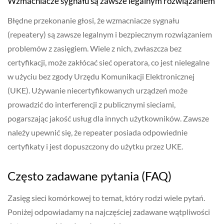
Wzmacniacze sygnału są zawsze legalnym rozwiązaniem
Błędne przekonanie głosi, że wzmacniacze sygnału
(repeatery) są zawsze legalnym i bezpiecznym rozwiązaniem
problemów z zasięgiem. Wiele z nich, zwłaszcza bez
certyfikacji, może zakłócać sieć operatora, co jest nielegalne
w użyciu bez zgody Urzędu Komunikacji Elektronicznej
(UKE). Używanie niecertyfikowanych urządzeń może
prowadzić do interferencji z publicznymi sieciami,
pogarszając jakość usług dla innych użytkowników. Zawsze
należy upewnić się, że repeater posiada odpowiednie
certyfikaty i jest dopuszczony do użytku przez UKE.
Często zadawane pytania (FAQ)
Zasięg sieci komórkowej to temat, który rodzi wiele pytań.
Poniżej odpowiadamy na najczęściej zadawane wątpliwości