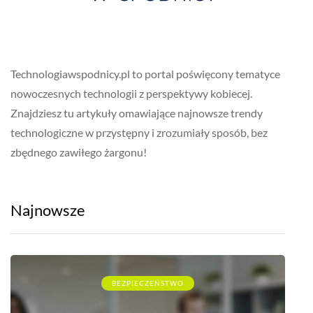
Technologiawspodnicy.pl to portal poświęcony tematyce
nowoczesnych technologii z perspektywy kobiecej.
Znajdziesz tu artykuły omawiające najnowsze trendy
technologiczne w przystępny i zrozumiały sposób, bez
zbędnego zawiłego żargonu!
Najnowsze
BEZPIECZEŃSTWO