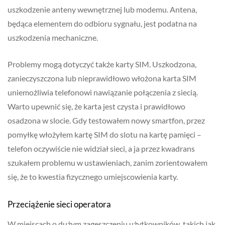
uszkodzenie anteny wewnętrznej lub modemu. Antena,
będąca elementem do odbioru sygnału, jest podatna na
uszkodzenia mechaniczne.
Problemy mogą dotyczyć także karty SIM. Uszkodzona,
zanieczyszczona lub nieprawidłowo włożona karta SIM
uniemożliwia telefonowi nawiązanie połączenia z siecią.
Warto upewnić się, że karta jest czysta i prawidłowo
osadzona w slocie. Gdy testowałem nowy smartfon, przez
pomyłkę włożyłem kartę SIM do slotu na kartę pamięci –
telefon oczywiście nie widział sieci, a ja przez kwadrans
szukałem problemu w ustawieniach, zanim zorientowałem
się, że to kwestia fizycznego umiejscowienia karty.
Przeciążenie sieci operatora
W miejscach o dużym zagęszczeniu użytkowników, takich jak