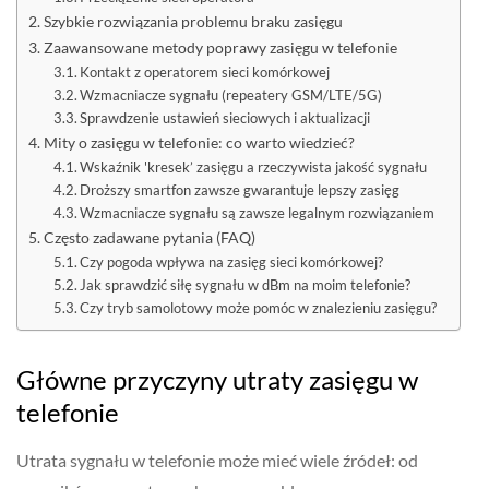
Szybkie rozwiązania problemu braku zasięgu
Zaawansowane metody poprawy zasięgu w telefonie
Kontakt z operatorem sieci komórkowej
Wzmacniacze sygnału (repeatery GSM/LTE/5G)
Sprawdzenie ustawień sieciowych i aktualizacji
Mity o zasięgu w telefonie: co warto wiedzieć?
Wskaźnik 'kresek’ zasięgu a rzeczywista jakość sygnału
Droższy smartfon zawsze gwarantuje lepszy zasięg
Wzmacniacze sygnału są zawsze legalnym rozwiązaniem
Często zadawane pytania (FAQ)
Czy pogoda wpływa na zasięg sieci komórkowej?
Jak sprawdzić siłę sygnału w dBm na moim telefonie?
Czy tryb samolotowy może pomóc w znalezieniu zasięgu?
Główne przyczyny utraty zasięgu w
telefonie
Utrata sygnału w telefonie może mieć wiele źródeł: od