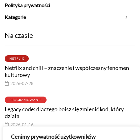
Polityka prywatności
Kategorie
Na czasie
NETFLIX
Netflix and chill – znaczenie i współczesny fenomen
kulturowy
2026-07-28
PROGRAMOWANIE
Legacy code: dlaczego boisz się zmienić kod, który
działa
2026-01-16
Cenimy prywatność użytkowników