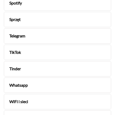
Spotify
Sprzęt
Telegram
TikTok
Tinder
Whatsapp
WiFi i sieci