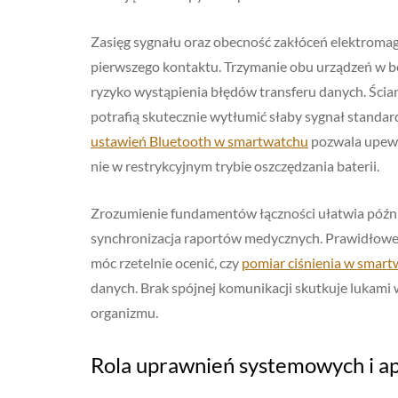
Zasięg sygnału oraz obecność zakłóceń elektromag
pierwszego kontaktu. Trzymanie obu urządzeń w be
ryzyko wystąpienia błędów transferu danych. Ścia
potrafią skutecznie wytłumić słaby sygnał stand
ustawień Bluetooth w smartwatchu
pozwala upewni
nie w restrykcyjnym trybie oszczędzania baterii.
Zrozumienie fundamentów łączności ułatwia późnie
synchronizacja raportów medycznych. Prawidłowe 
móc rzetelnie ocenić, czy
pomiar ciśnienia w smart
danych. Brak spójnej komunikacji skutkuje lukami w
organizmu.
Rola uprawnień systemowych i ap