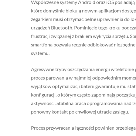
Współczesne systemy Android oraz iOS posiadają 
które domyślnie blokują nowym aplikacjom dostęp
zegarkiem musi otrzymać pełne uprawnienia do lok
urządzeń Bluetooth. Pominięcie tego kroku podcza
frustracji związanej z brakiem wykrycia sprzętu.
smartfona pozwala ręcznie odblokować niezbędne 
systemu.
Agresywne tryby oszczędzania energii w telefonie po
proces parowania w najmniej odpowiednim momenci
wyjątków optymalizacji baterii gwarantuje mu st
konfiguracji, o którym często zapominają początku
aktywności. Stabilna praca oprogramowania nadrz
ponowny kontakt po chwilowej utracie zasięgu.
Proces przywracania łączności powinien przebieg