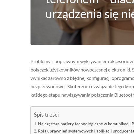
urządzenia się ni
Problemy z poprawnym wykrywaniem akcesoriów no
bolączek użytkowników nowoczesnej elektroniki. Sy
wynikać zarówno z błędnej konfiguracji oprogramo
bezprzewodowej. Skuteczne rozwiązanie tego kło
każdego etapu nawiązywania połączenia Bluetooth
Spis treści
Najczęstsze bariery technologiczne w komunikacji 
Rola uprawnień systemowych i aplikacji producent