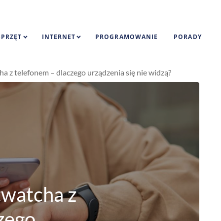
SPRZĘT
INTERNET
PROGRAMOWANIE
PORADY
a z telefonem – dlaczego urządzenia się nie widzą?
twatcha z
zego