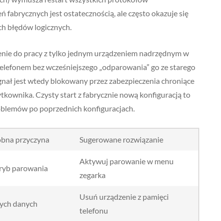
 fabrycznych jest ostatecznością, ale często okazuje się
ch błędów logicznych.
zenie do pracy z tylko jednym urządzeniem nadrzędnym w
elefonem bez wcześniejszego „odparowania” go ze starego
nał jest wtedy blokowany przez zabezpieczenia chroniące
ownika. Czysty start z fabrycznie nową konfiguracją to
roblemów po poprzednich konfiguracjach.
bna przyczyna
Sugerowane rozwiązanie
Aktywuj parowanie w menu
ryb parowania
zegarka
Usuń urządzenie z pamięci
rych danych
telefonu