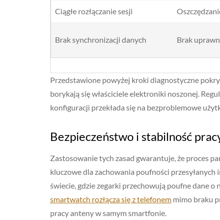
Ciągłe rozłączanie sesji
Oszczędzanie
Brak synchronizacji danych
Brak uprawni
Przedstawione powyżej kroki diagnostyczne pokryw
borykają się właściciele elektroniki noszonej. Re
konfiguracji przekłada się na bezproblemowe użytk
Bezpieczeństwo i stabilność pra
Zastosowanie tych zasad gwarantuje, że proces pa
kluczowe dla zachowania poufności przesyłanych 
świecie, gdzie zegarki przechowują poufne dane o na
smartwatch rozłącza się z telefonem
mimo braku pr
pracy anteny w samym smartfonie.