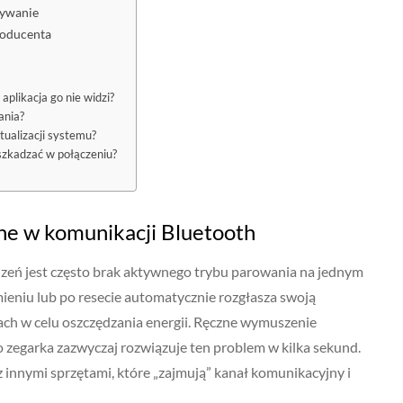
zywanie
roducenta
aplikacja go nie widzi?
ania?
tualizacji systemu?
szkadzać w połączeniu?
zne w komunikacji Bluetooth
ń jest często brak aktywnego trybu parowania na jednym
eniu lub po resecie automatycznie rozgłasza swoją
tach w celu oszczędzania energii. Ręczne wymuszenie
zegarka zazwyczaj rozwiązuje ten problem w kilka sekund.
 innymi sprzętami, które „zajmują” kanał komunikacyjny i