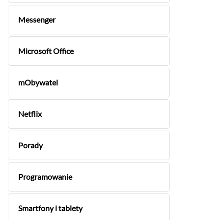
Messenger
Microsoft Office
mObywatel
Netflix
Porady
Programowanie
Smartfony i tablety