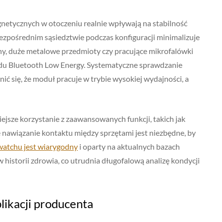
netycznych w otoczeniu realnie wpływają na stabilność
zpośrednim sąsiedztwie podczas konfiguracji minimalizuje
ny, duże metalowe przedmioty czy pracujące mikrofalówki
ardu Bluetooth Low Energy. Systematyczne sprawdzanie
ć się, że moduł pracuje w trybie wysokiej wydajności, a
jsze korzystanie z zaawansowanych funkcji, takich jak
nawiązanie kontaktu między sprzętami jest niezbędne, by
watchu jest wiarygodny
i oparty na aktualnych bazach
 historii zdrowia, co utrudnia długofalową analizę kondycji
likacji producenta