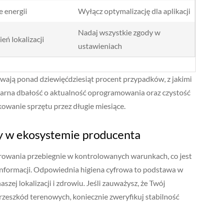
 energii
Wyłącz optymalizację dla aplikacji
Nadaj wszystkie zgody w
eń lokalizacji
ustawieniach
ają ponad dziewięćdziesiąt procent przypadków, z jakimi
gularna dbałość o aktualność oprogramowania oraz czystość
owanie sprzętu przez długie miesiące.
cy w ekosystemie producenta
rowania przebiegnie w kontrolowanych warunkach, co jest
informacji. Odpowiednia higiena cyfrowa to podstawa w
szej lokalizacji i zdrowiu. Jeśli zauważysz, że Twój
zeszkód terenowych, koniecznie zweryfikuj stabilność