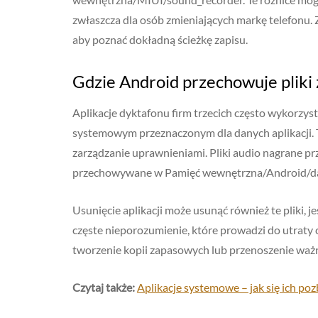
zwłaszcza dla osób zmieniających markę telefonu. 
aby poznać dokładną ścieżkę zapisu.
Gdzie Android przechowuje pliki z
Aplikacje dyktafonu firm trzecich często wykorzyst
systemowym przeznaczonym dla danych aplikacji. T
zarządzanie uprawnieniami. Pliki audio nagrane prz
przechowywane w Pamięć wewnętrzna/Android/data
Usunięcie aplikacji może usunąć również te pliki, je
częste nieporozumienie, które prowadzi do utraty
tworzenie kopii zapasowych lub przenoszenie ważn
Czytaj także:
Aplikacje systemowe – jak się ich po