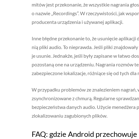
mitów jest przekonanie, że wszystkie nagrania g
o nazwie „Recordings”. W rzeczywistości, jak wspom
producenta urządzenia i używanej aplikacji.
Inne błędne przekonanie to, że usunięcie aplikacj
nią pliki audio. To nieprawda. Jeśli pliki znajdował
je usunie. Jednakże, jeśli były zapisane w łatwo d
pozostaną one na urządzeniu. Nagrania rozmów tel
zabezpieczone lokalizacje, różniące się od tych dla
W przypadku problemów ze znalezieniem nagrań, w
zsynchronizowane z chmurą. Regularne sprawdzanie
bezpieczeństwa danych audio. Użycie menedżera 
zlokalizowaniu zagubionych plików.
FAQ: gdzie Android przechowuje 