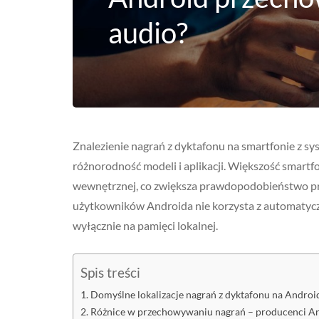
audio?
Znalezienie nagrań z dyktafonu na smartfonie z 
różnorodność modeli i aplikacji. Większość smart
wewnętrznej, co zwiększa prawdopodobieństwo pr
użytkowników Androida nie korzysta z automatyczn
wyłącznie na pamięci lokalnej.
Spis treści
Domyślne lokalizacje nagrań z dyktafonu na Androi
Różnice w przechowywaniu nagrań – producenci A