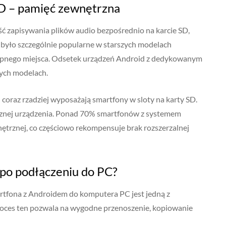
SD – pamięć zewnętrzna
ć zapisywania plików audio bezpośrednio na karcie SD,
e było szczególnie popularne w starszych modelach
tępnego miejsca. Odsetek urządzeń Android z dedykowanym
ych modelach.
coraz rzadziej wyposażają smartfony w sloty na karty SD.
rznej urządzenia. Ponad 70% smartfonów z systemem
ętrznej, co częściowo rekompensuje brak rozszerzalnej
 po podłączeniu do PC?
rtfona z Androidem do komputera PC jest jedną z
roces ten pozwala na wygodne przenoszenie, kopiowanie