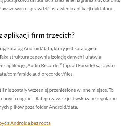
Zawsze warto sprawdzić ustawienia aplikacji dyktafonu,
 aplikacji firm trzecich?
ują katalog Android/data, który jest katalogiem
aka struktura zapewnia izolację danych i ułatwia
ez aplikację „Audio Recorder” (np. od Farside) są często
/com.farside.audiorecorder/files.
śli nie zostały wcześniej przeniesione w inne miejsce. To
 cennych nagrań. Dlatego zawsze jest wskazane regularne
ych plików poza folder Android/data.
zbyć z Androida bez roota