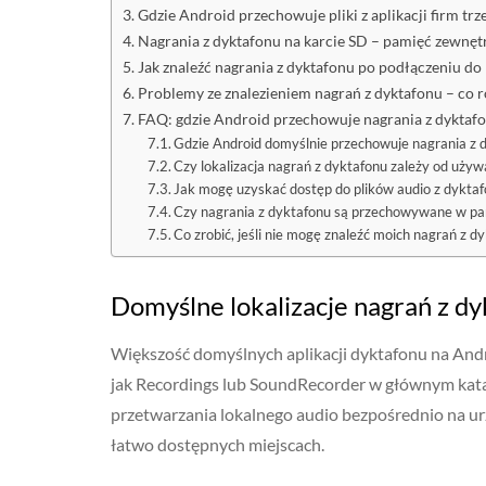
Gdzie Android przechowuje pliki z aplikacji firm trz
Nagrania z dyktafonu na karcie SD – pamięć zewnęt
Jak znaleźć nagrania z dyktafonu po podłączeniu do
Problemy ze znalezieniem nagrań z dyktafonu – co r
FAQ: gdzie Android przechowuje nagrania z dyktaf
Gdzie Android domyślnie przechowuje nagrania z 
Czy lokalizacja nagrań z dyktafonu zależy od używa
Jak mogę uzyskać dostęp do plików audio z dyktaf
Czy nagrania z dyktafonu są przechowywane w pa
Co zrobić, jeśli nie mogę znaleźć moich nagrań z d
Domyślne lokalizacje nagrań z dy
Większość domyślnych aplikacji dyktafonu na Andr
jak Recordings lub SoundRecorder w głównym kata
przetwarzania lokalnego audio bezpośrednio na ur
łatwo dostępnych miejscach.