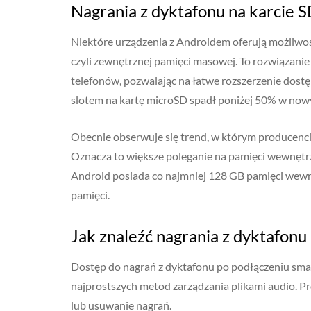
Nagrania z dyktafonu na karcie 
Niektóre urządzenia z Androidem oferują możliwoś
czyli zewnętrznej pamięci masowej. To rozwiązani
telefonów, pozwalając na łatwe rozszerzenie dos
slotem na kartę microSD spadł poniżej 50% w now
Obecnie obserwuje się trend, w którym producenci 
Oznacza to większe poleganie na pamięci wewnęt
Android posiada co najmniej 128 GB pamięci wewn
pamięci.
Jak znaleźć nagrania z dyktafonu
Dostęp do nagrań z dyktafonu po podłączeniu sma
najprostszych metod zarządzania plikami audio. P
lub usuwanie nagrań.