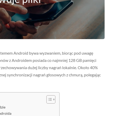
systemem Android bywa wyzwaniem, biorąc pod uwagę
fonów z Androidem posiada co najmniej 128 GB pamięci
zechowywania dużej liczby nagrań lokalnie. Około 40%
ej synchronizacji nagrań głosowych z chmurą, polegając
dzie
ndroida