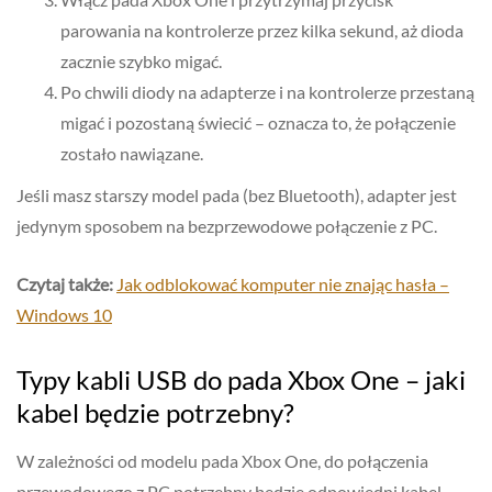
parowania na kontrolerze przez kilka sekund, aż dioda
zacznie szybko migać.
Po chwili diody na adapterze i na kontrolerze przestaną
migać i pozostaną świecić – oznacza to, że połączenie
zostało nawiązane.
Jeśli masz starszy model pada (bez Bluetooth), adapter jest
jedynym sposobem na bezprzewodowe połączenie z PC.
Czytaj także:
Jak odblokować komputer nie znając hasła –
Windows 10
Typy kabli USB do pada Xbox One – jaki
kabel będzie potrzebny?
W zależności od modelu pada Xbox One, do połączenia
przewodowego z PC potrzebny będzie odpowiedni kabel