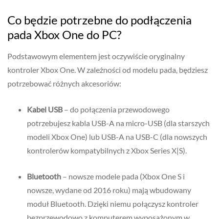
Co będzie potrzebne do podłączenia
pada Xbox One do PC?
Podstawowym elementem jest oczywiście oryginalny
kontroler Xbox One. W zależności od modelu pada, będziesz
potrzebować różnych akcesoriów:
Kabel USB
– do połączenia przewodowego
potrzebujesz kabla USB-A na micro-USB (dla starszych
modeli Xbox One) lub USB-A na USB-C (dla nowszych
kontrolerów kompatybilnych z Xbox Series X|S).
Bluetooth
– nowsze modele pada (Xbox One S i
nowsze, wydane od 2016 roku) mają wbudowany
moduł Bluetooth. Dzięki niemu połączysz kontroler
bezprzewodowo z komputerem wyposażonym w