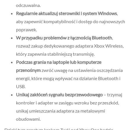
odczuwalna.
Regularnie aktualizuj sterowniki i system Windows
,
aby zapewnić kompatybilność i dostęp do najnowszych
poprawek.
W przypadku problemów z łącznością Bluetooth
,
rozważ zakup dedykowanego adaptera Xbox Wireless,
który zapewnia stabilniejszą transmisję.
Podczas grania na laptopie lub komputerze
przenośnym
zwróć uwagę na ustawienia oszczędzania
energii, które mogą wpływać na działanie Bluetooth i
USB.
Unikaj zakłóceń sygnału bezprzewodowego
– trzymaj
kontroler i adapter w zasięgu wzroku bez przeszkód,
unikaj umieszczania adaptera za metalowymi
obudowami.
Dzięki tym prostym krokom Twój pad Xbox One będzie