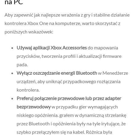
na PC
Aby zapewnić jak najlepsze wrażenia z gry i stabilne działanie
kontrolera Xbox One na komputerze, warto skorzystać z
poniższych wskazówek:
Używaj aplikacji Xbox Accessories
do mapowania
przycisków, tworzenia profili i aktualizacji firmware
pada.
Wyłącz oszczędzanie energii Bluetooth
w Menedżerze
urządzeń, aby uniknąć przypadkowego rozłączania
kontrolera.
Preferuj połączenie przewodowe lub przez adapter
bezprzewodowy
w przypadku gier wymagających
niskiego opóźnienia. grałem w dynamiczną strzelankę
przez Bluetooth i opóźnienia były na tyle irytujące, że
szybko przełączyłem się na kabel. Różnica była