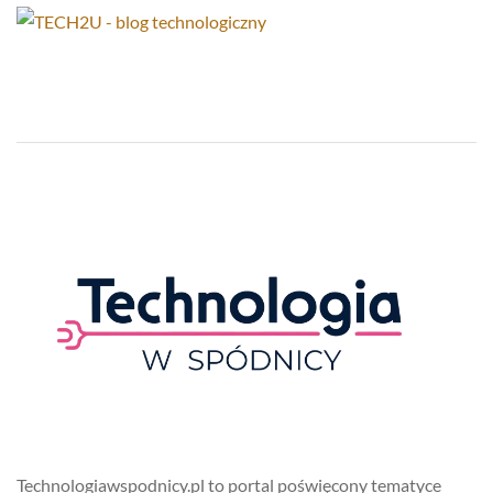
Technologiawspodnicy.pl to portal poświęcony tematyce