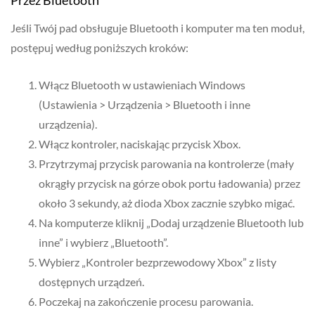
Przez Bluetooth
Jeśli Twój pad obsługuje Bluetooth i komputer ma ten moduł,
postępuj według poniższych kroków:
Włącz Bluetooth w ustawieniach Windows
(Ustawienia > Urządzenia > Bluetooth i inne
urządzenia).
Włącz kontroler, naciskając przycisk Xbox.
Przytrzymaj przycisk parowania na kontrolerze (mały
okrągły przycisk na górze obok portu ładowania) przez
około 3 sekundy, aż dioda Xbox zacznie szybko migać.
Na komputerze kliknij „Dodaj urządzenie Bluetooth lub
inne” i wybierz „Bluetooth”.
Wybierz „Kontroler bezprzewodowy Xbox” z listy
dostępnych urządzeń.
Poczekaj na zakończenie procesu parowania.