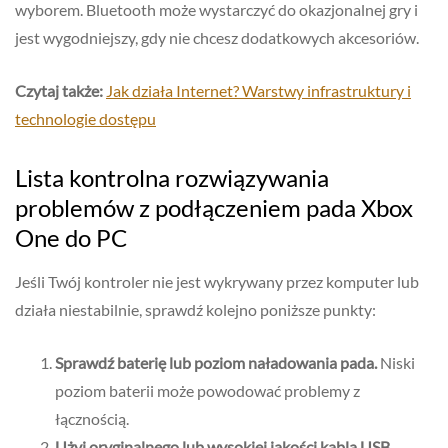
wyborem. Bluetooth może wystarczyć do okazjonalnej gry i
jest wygodniejszy, gdy nie chcesz dodatkowych akcesoriów.
Czytaj także:
Jak działa Internet? Warstwy infrastruktury i
technologie dostępu
Lista kontrolna rozwiązywania
problemów z podłączeniem pada Xbox
One do PC
Jeśli Twój kontroler nie jest wykrywany przez komputer lub
działa niestabilnie, sprawdź kolejno poniższe punkty:
Sprawdź baterię lub poziom naładowania pada.
Niski
poziom baterii może powodować problemy z
łącznością.
Użyj oryginalnego lub wysokiej jakości kabla USB.