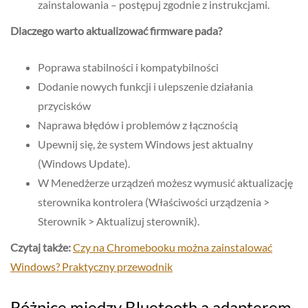
zainstalowania – postępuj zgodnie z instrukcjami.
Dlaczego warto aktualizować firmware pada?
Poprawa stabilności i kompatybilności
Dodanie nowych funkcji i ulepszenie działania
przycisków
Naprawa błędów i problemów z łącznością
Upewnij się, że system Windows jest aktualny
(Windows Update).
W Menedżerze urządzeń możesz wymusić aktualizację
sterownika kontrolera (Właściwości urządzenia >
Sterownik > Aktualizuj sterownik).
Czytaj także:
Czy na Chromebooku można zainstalować
Windows? Praktyczny przewodnik
Różnice między Bluetooth a adapterem