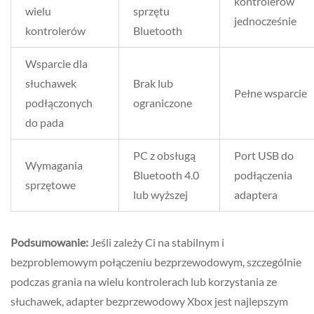
kontrolerów
wielu
sprzętu
jednocześnie
kontrolerów
Bluetooth
Wsparcie dla
słuchawek
Brak lub
Pełne wsparcie
podłączonych
ograniczone
do pada
PC z obsługą
Port USB do
Wymagania
Bluetooth 4.0
podłączenia
sprzętowe
lub wyższej
adaptera
Podsumowanie:
Jeśli zależy Ci na stabilnym i
bezproblemowym połączeniu bezprzewodowym, szczególnie
podczas grania na wielu kontrolerach lub korzystania ze
słuchawek, adapter bezprzewodowy Xbox jest najlepszym