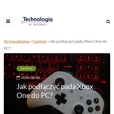
Strona główna
»
Gaming
»
Jak podłączyć pada Xbox One do
PC?
GAMING
2026-08-06
Jak podłączyć pada Xbox
One do PC?