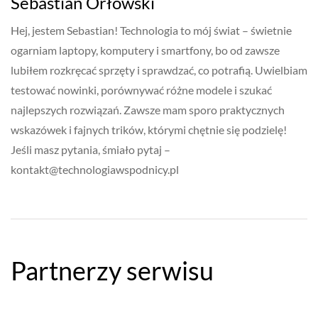
Sebastian Orłowski
Hej, jestem Sebastian! Technologia to mój świat – świetnie
ogarniam laptopy, komputery i smartfony, bo od zawsze
lubiłem rozkręcać sprzęty i sprawdzać, co potrafią. Uwielbiam
testować nowinki, porównywać różne modele i szukać
najlepszych rozwiązań. Zawsze mam sporo praktycznych
wskazówek i fajnych trików, którymi chętnie się podzielę!
Jeśli masz pytania, śmiało pytaj –
kontakt@technologiawspodnicy.pl
Partnerzy serwisu