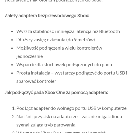
Zalety adaptera bezprzewodowego Xbox:
Wyższa stabilność i mniejsza latencja niż Bluetooth
Dłuższy zasięg działania (do 9 metrów)
Możliwość podłączenia wielu kontrolerów
jednocześnie
Wsparcie dla słuchawek podłączonych do pada
Prosta instalacja – wystarczy podłączyć do portu USB i
sparować kontroler
Jak podłączyć pada Xbox One za pomocą adaptera:
Podłącz adapter do wolnego portu USB w komputerze.
Naciśnij przycisk na adapterze – zacznie migać dioda
sygnalizująca tryb parowania.
Włącz pada Xbox One i przytrzymaj przycisk