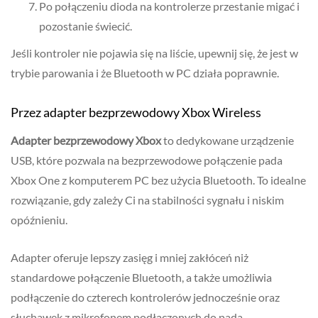
Po połączeniu dioda na kontrolerze przestanie migać i
pozostanie świecić.
Jeśli kontroler nie pojawia się na liście, upewnij się, że jest w
trybie parowania i że Bluetooth w PC działa poprawnie.
Przez adapter bezprzewodowy Xbox Wireless
Adapter bezprzewodowy Xbox
to dedykowane urządzenie
USB, które pozwala na bezprzewodowe połączenie pada
Xbox One z komputerem PC bez użycia Bluetooth. To idealne
rozwiązanie, gdy zależy Ci na stabilności sygnału i niskim
opóźnieniu.
Adapter oferuje lepszy zasięg i mniej zakłóceń niż
standardowe połączenie Bluetooth, a także umożliwia
podłączenie do czterech kontrolerów jednocześnie oraz
słuchawek z mikrofonem podłączonych do pada.