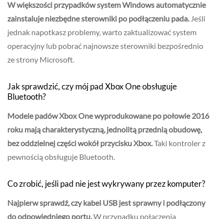
W większości przypadków system Windows automatycznie
zainstaluje niezbędne sterowniki po podłączeniu pada.
Jeśli
jednak napotkasz problemy, warto zaktualizować system
operacyjny lub pobrać najnowsze sterowniki bezpośrednio
ze strony Microsoft.
Jak sprawdzić, czy mój pad Xbox One obsługuje
Bluetooth?
Modele padów Xbox One wyprodukowane po połowie 2016
roku mają charakterystyczną, jednolitą przednią obudowę,
bez oddzielnej części wokół przycisku Xbox.
Taki kontroler z
pewnością obsługuje Bluetooth.
Co zrobić, jeśli pad nie jest wykrywany przez komputer?
Najpierw sprawdź, czy kabel USB jest sprawny i podłączony
do odpowiedniego portu.
W przypadku połączenia