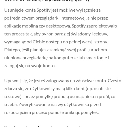
Usunięcie konta Spotify jest możliwe wyłącznie za
pośrednictwem przeglądarki internetowej, a nie przez
aplikację mobilną czy desktopową. Spotify zaprojektowało
ten proces tak, aby był on bardziej świadomy i celowy,
wymagając od Ciebie dostępu do pełnej wersji strony.
Dlatego, jeśli planujesz zamknąć swój profil, uruchom
ulubioną przeglądarkę na komputerze lub smartfonie i
zaloguj się na swoje konto.
Upewnij się, że jesteś zalogowany na właściwe konto. Często
zdarza się, że użytkownicy mają kilka kont (np. osobiste i
testowe) i przez pomyłkę próbują usunąć nie ten profil, co
trzeba. Zweryfikowanie nazwy użytkownika przed
rozpoczęciem procesu pomoże uniknąć pomyłek.