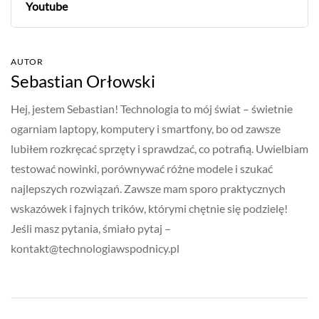
Youtube
AUTOR
Sebastian Orłowski
Hej, jestem Sebastian! Technologia to mój świat – świetnie
ogarniam laptopy, komputery i smartfony, bo od zawsze
lubiłem rozkręcać sprzęty i sprawdzać, co potrafią. Uwielbiam
testować nowinki, porównywać różne modele i szukać
najlepszych rozwiązań. Zawsze mam sporo praktycznych
wskazówek i fajnych trików, którymi chętnie się podzielę!
Jeśli masz pytania, śmiało pytaj –
kontakt@technologiawspodnicy.pl