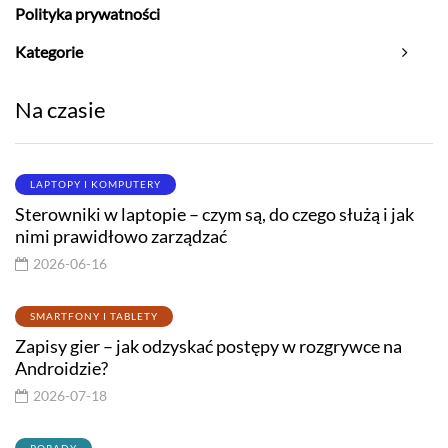
Polityka prywatności
Kategorie
Na czasie
LAPTOPY I KOMPUTERY
Sterowniki w laptopie – czym są, do czego służą i jak
nimi prawidłowo zarządzać
2026-06-16
SMARTFONY I TABLETY
Zapisy gier – jak odzyskać postępy w rozgrywce na
Androidzie?
2026-07-18