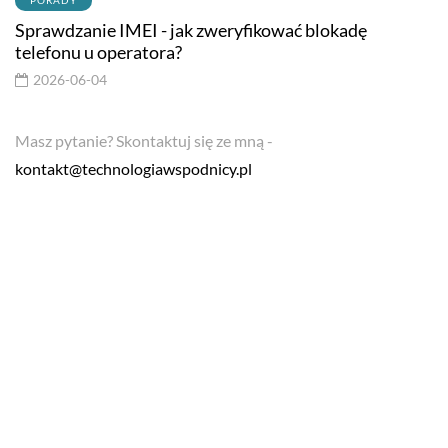
PORADY
Sprawdzanie IMEI - jak zweryfikować blokadę
telefonu u operatora?
2026-06-04
Masz pytanie? Skontaktuj się ze mną -
kontakt@technologiawspodnicy.pl