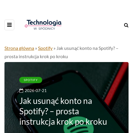
Strona główna
»
Spotify
»
Jak usunąć konto na Spotify? –
prosta instrukcja krok po kroku
SPOTIFY
2026-07-21
Jak usunąć konto na
Spotify? – prosta
instrukcja krok po kroku