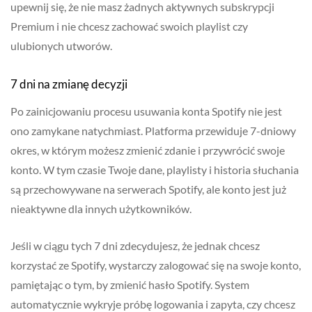
upewnij się, że nie masz żadnych aktywnych subskrypcji
Premium i nie chcesz zachować swoich playlist czy
ulubionych utworów.
7 dni na zmianę decyzji
Po zainicjowaniu procesu usuwania konta Spotify nie jest
ono zamykane natychmiast. Platforma przewiduje 7-dniowy
okres, w którym możesz zmienić zdanie i przywrócić swoje
konto. W tym czasie Twoje dane, playlisty i historia słuchania
są przechowywane na serwerach Spotify, ale konto jest już
nieaktywne dla innych użytkowników.
Jeśli w ciągu tych 7 dni zdecydujesz, że jednak chcesz
korzystać ze Spotify, wystarczy zalogować się na swoje konto,
pamiętając o tym, by zmienić hasło Spotify. System
automatycznie wykryje próbę logowania i zapyta, czy chcesz