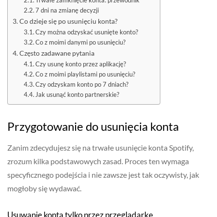
Trwałe zamknięcie konta: przewodnik
7 dni na zmianę decyzji
Co dzieje się po usunięciu konta?
Czy można odzyskać usunięte konto?
Co z moimi danymi po usunięciu?
Często zadawane pytania
Czy usunę konto przez aplikację?
Co z moimi playlistami po usunięciu?
Czy odzyskam konto po 7 dniach?
Jak usunąć konto partnerskie?
Przygotowanie do usunięcia konta
Zanim zdecydujesz się na trwałe usunięcie konta Spotify,
zrozum kilka podstawowych zasad. Proces ten wymaga
specyficznego podejścia i nie zawsze jest tak oczywisty, jak
mogłoby się wydawać.
Usuwanie konta tylko przez przeglądarkę