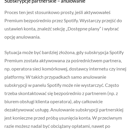
Subskrypcje partnerskie – anulowanie
Proces ten jest stosunkowo prosty, jeśli aktywowałeś
Premium bezpośrednio przez Spotify. Wystarczy przejść do
ustawień konta, znaleźć sekcję „Dostępne plany” i wybrać
opcję anulowania.
Sytuacja może być bardziej złożona, gdy subskrypcja Spotify
Premium została aktywowana za pośrednictwem partnera,
np. operatora sieci komórkowej, dostawcy internetu czy innej
platformy. W takich przypadkach samo anulowanie
subskrypcji w panelu Spotify może nie wystarczyć. Często
trzeba skontaktować się bezpośrednio z partnerem (np. z
biurem obsługi klienta operatora), aby całkowicie
dezaktywować usługę. Anulowanie subskrypcji partnerskiej
jest konieczne przed próbą usunięcia konta. W przeciwnym
razie możesz nadal być obciążany opłatami, nawet po