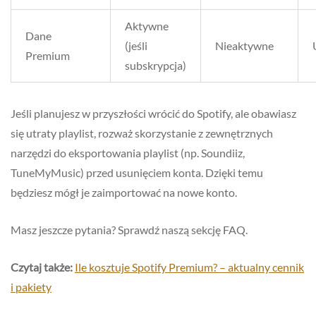
Aktywne
Dane
(jeśli
Nieaktywne
Premium
subskrypcja)
Jeśli planujesz w przyszłości wrócić do Spotify, ale obawiasz
się utraty playlist, rozważ skorzystanie z zewnętrznych
narzędzi do eksportowania playlist (np. Soundiiz,
TuneMyMusic) przed usunięciem konta. Dzięki temu
będziesz mógł je zaimportować na nowe konto.
Masz jeszcze pytania? Sprawdź naszą sekcję FAQ.
Czytaj także:
Ile kosztuje Spotify Premium? – aktualny cennik
i pakiety