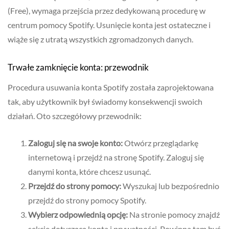
(Free), wymaga przejścia przez dedykowaną procedurę w
centrum pomocy Spotify. Usunięcie konta jest ostateczne i
wiąże się z utratą wszystkich zgromadzonych danych.
Trwałe zamknięcie konta: przewodnik
Procedura usuwania konta Spotify została zaprojektowana
tak, aby użytkownik był świadomy konsekwencji swoich
działań. Oto szczegółowy przewodnik:
Zaloguj się na swoje konto:
Otwórz przeglądarkę
internetową i przejdź na stronę Spotify. Zaloguj się
danymi konta, które chcesz usunąć.
Przejdź do strony pomocy:
Wyszukaj lub bezpośrednio
przejdź do strony pomocy Spotify.
Wybierz odpowiednią opcję:
Na stronie pomocy znajdź
sekcję dotyczącą konta i prywatności. Powinna tam być