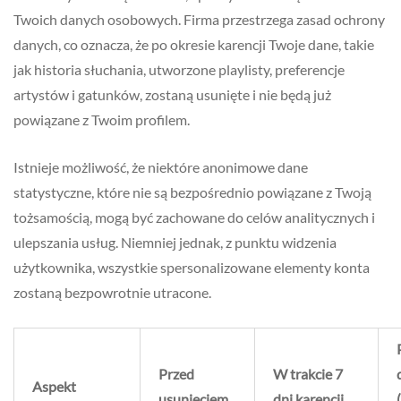
Twoich danych osobowych. Firma przestrzega zasad ochrony
danych, co oznacza, że po okresie karencji Twoje dane, takie
jak historia słuchania, utworzone playlisty, preferencje
artystów i gatunków, zostaną usunięte i nie będą już
powiązane z Twoim profilem.
Istnieje możliwość, że niektóre anonimowe dane
statystyczne, które nie są bezpośrednio powiązane z Twoją
tożsamością, mogą być zachowane do celów analitycznych i
ulepszania usług. Niemniej jednak, z punktu widzenia
użytkownika, wszystkie spersonalizowane elementy konta
zostaną bezpowrotnie utracone.
Przed
W trakcie 7
Aspekt
usunięciem
dni karencji