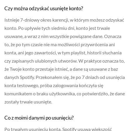
Czy można odzyskać usunięte konto?
Istnieje 7-dniowy okres karencji, w którym możesz odzyskać
konto. Po upływie tych siedmiu dni, konto jest trwale
usuwane, a wraz z nim wszystkie powiązane dane. Oznacza
to, że po tym czasie nie ma możliwości przywrócenia ani
konta, ani jego zawartości, w tym playlist, historii słuchania
czy zapisanych ulubionych utworów. W praktyce oznacza to,
że Twoje konto przestaje istnieć, a dane są usuwane z baz
danych Spotify. Przekonałem się, że po 7 dniach od usunięcia
konta testowego, próba zalogowania kończyła się
komunikatem o braku użytkownika, co potwierdziło, że dane
zostały trwale usunięte.
Co z moimi danymi po usunięciu?
Po trwałym usunięciu konta, Spotify usuwa większość