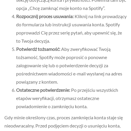
opcja „Chcę zamknąć moje konto na Spotify”.
Rozpocznij proces usuwania:
Kliknij na link prowadzący
do formularza lub instrukcji usuwania konta. Spotify
poprowadzi Cię przez serię pytań, aby upewnić się, że
to Twoja decyzja.
Potwierdź tożsamość:
Aby zweryfikować Twoją
tożsamość, Spotify może poprosić o ponowne
zalogowanie się lub o potwierdzenie decyzji za
pośrednictwem wiadomości e-mail wysłanej na adres
powiązany z kontem.
Ostateczne potwierdzenie:
Po przejściu wszystkich
etapów weryfikacji, otrzymasz ostateczne
powiadomienie o zamknięciu konta.
Gdy minie określony czas, proces zamknięcia konta staje się
nieodwracalny. Przed podjęciem decyzji o usunięciu konta,