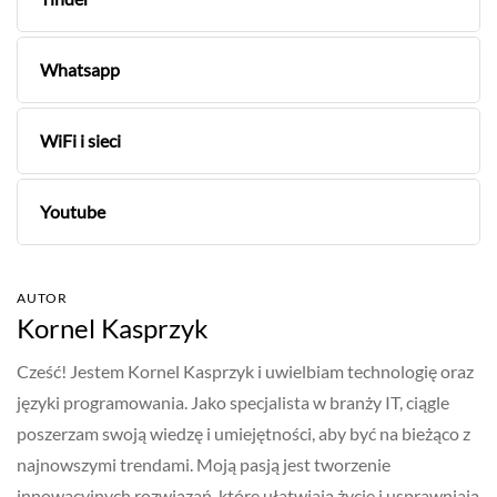
Whatsapp
WiFi i sieci
Youtube
AUTOR
Kornel Kasprzyk
Cześć! Jestem Kornel Kasprzyk i uwielbiam technologię oraz
języki programowania. Jako specjalista w branży IT, ciągle
poszerzam swoją wiedzę i umiejętności, aby być na bieżąco z
najnowszymi trendami. Moją pasją jest tworzenie
innowacyjnych rozwiązań, które ułatwiają życie i usprawniają