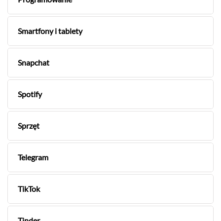
Smartfony i tablety
Snapchat
Spotify
Sprzęt
Telegram
TikTok
Tinder