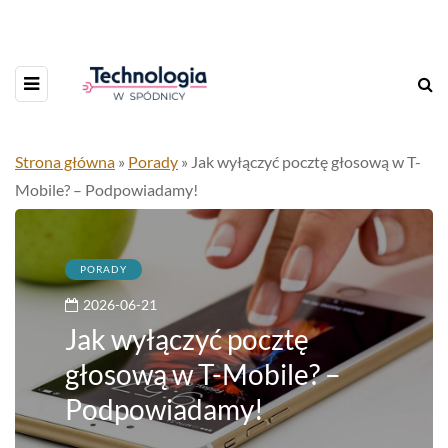
Strona główna
»
Porady
»
Jak wyłączyć pocztę głosową w T-
Mobile? – Podpowiadamy!
PORADY
2026-06-21
Jak wyłączyć pocztę
głosową w T-Mobile? –
Podpowiadamy!