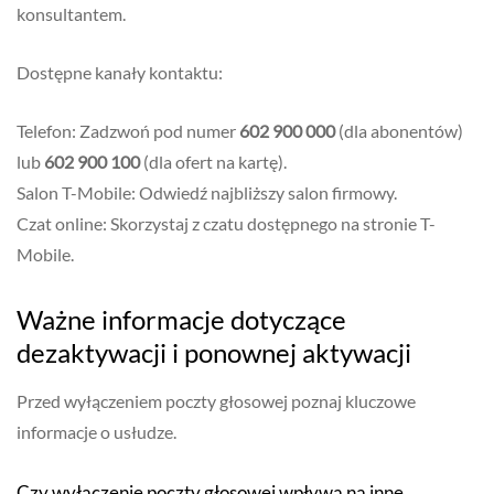
konsultantem.
Dostępne kanały kontaktu:
Telefon: Zadzwoń pod numer
602 900 000
(dla abonentów)
lub
602 900 100
(dla ofert na kartę).
Salon T-Mobile: Odwiedź najbliższy salon firmowy.
Czat online: Skorzystaj z czatu dostępnego na stronie T-
Mobile.
Ważne informacje dotyczące
dezaktywacji i ponownej aktywacji
Przed wyłączeniem poczty głosowej poznaj kluczowe
informacje o usłudze.
Czy wyłączenie poczty głosowej wpływa na inne