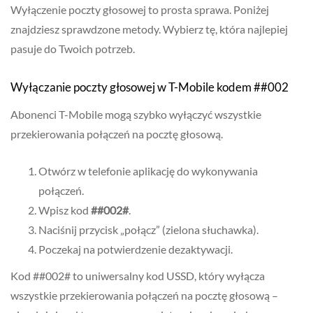
Wyłączenie poczty głosowej to prosta sprawa. Poniżej
znajdziesz sprawdzone metody. Wybierz tę, która najlepiej
pasuje do Twoich potrzeb.
Wyłączanie poczty głosowej w T-Mobile kodem ##002
Abonenci T-Mobile mogą szybko wyłączyć wszystkie
przekierowania połączeń na pocztę głosową.
Otwórz w telefonie aplikację do wykonywania
połączeń.
Wpisz kod
##002#
.
Naciśnij przycisk „połącz” (zielona słuchawka).
Poczekaj na potwierdzenie dezaktywacji.
Kod ##002# to uniwersalny kod USSD, który wyłącza
wszystkie przekierowania połączeń na pocztę głosową –