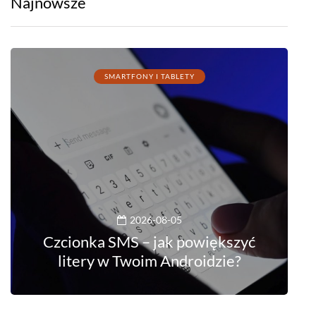
Najnowsze
SMARTFONY I TABLETY
2026-08-05
Czcionka SMS – jak powiększyć
litery w Twoim Androidzie?