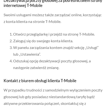
Dezaktywacja poczty głosowej za pośrednictwem strony
internetowej T-Mobile
Swoimi usługami możesz także zarządzać online, korzystając
z konta klienta na stronie T-Mobile.
Otwórz przeglądarkę i przejdź na stronę T-Mobile.
Zaloguj się do swojego konta klienta.
W panelu zarządzania kontem znajdź sekcję „Usługi”
lub „Ustawienia”.
Odszukaj opcję dezaktywacji poczty głosowej, a
następnie zatwierdź zmianę.
Kontakt z biurem obsługi klienta T-Mobile
W przypadku trudności z samodzielnym wyłączeniem poczty
głosowej lub gdy posiadasz niestandardową taryfę bądź
aktywne przekierowania połączeń, skontaktuj się z