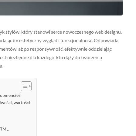
zyk stylów, który stanowi serce nowoczesnego web designu.
adając im estetyczny wygląd i funkcjonalność. Odpowiada
lementów, aż po responsywność, efektywnie oddzielając
jest niezbędne dla każdego, kto dąży do tworzenia
a.
elopmencie?
iwości, wartości
HTML