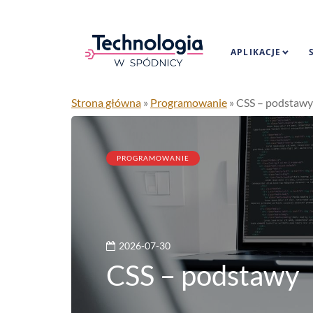
APLIKACJE
Strona główna
»
Programowanie
»
CSS – podstawy
PROGRAMOWANIE
2026-07-30
CSS – podstawy