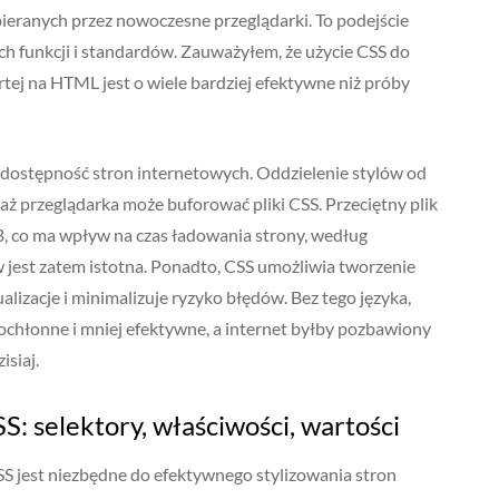
pieranych przez nowoczesne przeglądarki. To podejście
 funkcji i standardów. Zauważyłem, że użycie CSS do
ej na HTML jest o wiele bardziej efektywne niż próby
dostępność stron internetowych. Oddzielenie stylów od
aż przeglądarka może buforować pliki CSS. Przeciętny plik
, co ma wpływ na czas ładowania strony, według
jest zatem istotna. Ponadto, CSS umożliwia tworzenie
alizacje i minimalizuje ryzyko błędów. Bez tego języka,
ochłonne i mniej efektywne, a internet byłby pozbawiony
isiaj.
: selektory, właściwości, wartości
 jest niezbędne do efektywnego stylizowania stron