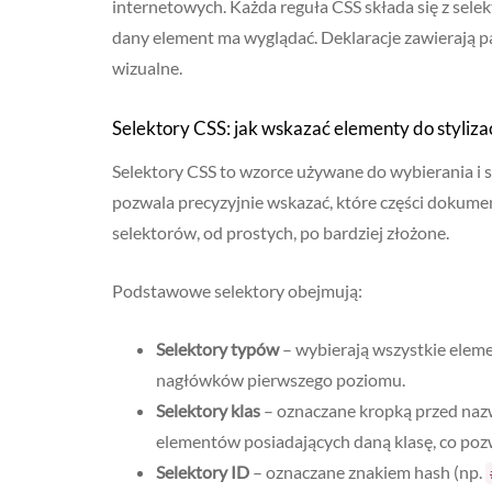
internetowych. Każda reguła CSS składa się z selekto
dany element ma wyglądać. Deklaracje zawierają p
wizualne.
Selektory CSS: jak wskazać elementy do stylizac
Selektory CSS to wzorce używane do wybierania i
pozwala precyzyjnie wskazać, które części dokume
selektorów, od prostych, po bardziej złożone.
Podstawowe selektory obejmują:
Selektory typów
– wybierają wszystkie elem
nagłówków pierwszego poziomu.
Selektory klas
– oznaczane kropką przed naz
elementów posiadających daną klasę, co poz
Selektory ID
– oznaczane znakiem hash (np.