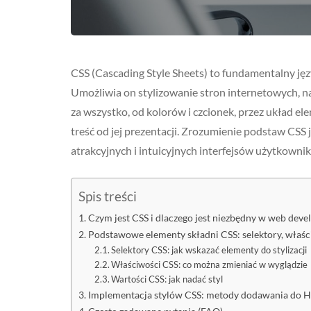
CSS (Cascading Style Sheets) to fundamentalny ję
Umożliwia on stylizowanie stron internetowych, n
za wszystko, od kolorów i czcionek, przez układ e
treść od jej prezentacji. Zrozumienie podstaw CSS 
atrakcyjnych i intuicyjnych interfejsów użytkownik
Spis treści
Czym jest CSS i dlaczego jest niezbędny w web dev
Podstawowe elementy składni CSS: selektory, właśc
Selektory CSS: jak wskazać elementy do stylizacji
Właściwości CSS: co można zmieniać w wyglądzie
Wartości CSS: jak nadać styl
Implementacja stylów CSS: metody dodawania do 