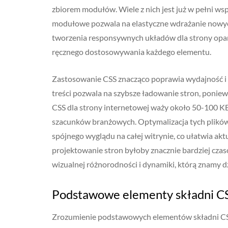
zbiorem modułów. Wiele z nich jest już w pełni ws
modułowe pozwala na elastyczne wdrażanie nowych
tworzenia responsywnych układów dla strony opart
ręcznego dostosowywania każdego elementu.
Zastosowanie CSS znacząco poprawia wydajność i 
treści pozwala na szybsze ładowanie stron, poniew
CSS dla strony internetowej waży około 50-100 KB
szacunków branżowych. Optymalizacja tych plików 
spójnego wyglądu na całej witrynie, co ułatwia aktu
projektowanie stron byłoby znacznie bardziej czas
wizualnej różnorodności i dynamiki, którą znamy dz
Podstawowe elementy składni CSS
Zrozumienie podstawowych elementów składni CSS