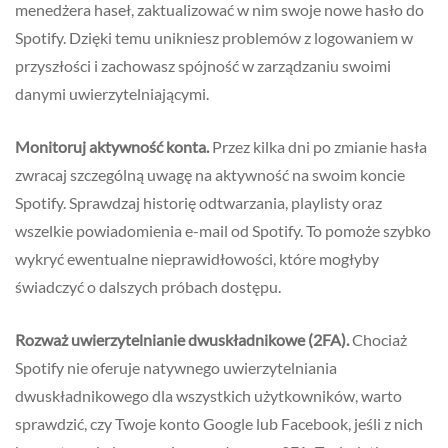
menedżera haseł, zaktualizować w nim swoje nowe hasło do
Spotify. Dzięki temu unikniesz problemów z logowaniem w
przyszłości i zachowasz spójność w zarządzaniu swoimi
danymi uwierzytelniającymi.
Monitoruj aktywność konta.
Przez kilka dni po zmianie hasła
zwracaj szczególną uwagę na aktywność na swoim koncie
Spotify. Sprawdzaj historię odtwarzania, playlisty oraz
wszelkie powiadomienia e-mail od Spotify. To pomoże szybko
wykryć ewentualne nieprawidłowości, które mogłyby
świadczyć o dalszych próbach dostępu.
Rozważ uwierzytelnianie dwuskładnikowe (2FA).
Chociaż
Spotify nie oferuje natywnego uwierzytelniania
dwuskładnikowego dla wszystkich użytkowników, warto
sprawdzić, czy Twoje konto Google lub Facebook, jeśli z nich