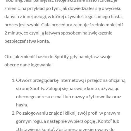
zmienić, na przykład po tym, jak dowiedziałeś się o wycieku
danych z innej usługi, w której używałeś tego samego hasła,
proces jest szybki. Cała procedura zajmuje średnio mniej niż
2 minuty, co czyni ją łatwym sposobem na zwiększenie
bezpieczeństwa konta.
Oto jak zmienić hasło do Spotify, gdy pamiętasz swoje
obecne dane logowania:
Otwórz przeglądarkę internetową i przejdź na oficjalną
stronę Spotify. Zaloguj się na swoje konto, używając
obecnego adresu e-mail lub nazwy użytkownika oraz
hasła.
Po zalogowaniu znajdź i kliknij swój profil w prawym
górnym rogu, a następnie wybierz opcję „Konto” lub
„Ustawienia konta”. Zostaniesz przekierowany do