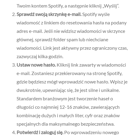
Twoim kontem Spotify, a następnie kliknij „Wyślij”.
Sprawdź swoją skrzynkę e-mail.
Spotify wyśle
wiadomość z linkiem do resetowania hasła na podany
adres e-mail. Jeśli nie widzisz wiadomości w skrzynce
głównej, sprawdź folder spam lub niechciane
wiadomości. Link jest aktywny przez ograniczony czas,
zazwyczaj kilka godzin.
Ustaw nowe hasło.
Kliknij link zawarty w wiadomości
e-mail. Zostaniesz przekierowany na stronę Spotify,
gdzie będziesz mógł wprowadzić nowe hasło. Wpisz je
dwukrotnie, upewniając się, że jest silne i unikalne.
Standardem branżowym jest tworzenie haseł o
długości co najmniej 12-16 znaków, zawierających
kombinację dużych i małych liter, cyfr oraz znaków
specjalnych dla maksymalnego bezpieczeństwa.
Potwierdź i zaloguj się.
Po wprowadzeniu nowego