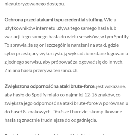
nieautoryzowanego dostępu.
Ochrona przed atakami typu credential stuffing.
Wielu
użytkowników internetu używa tego samego hasła lub
wariacji tego samego hasła do wielu serwisów, w tym Spotify.
To sprawia, że są oni szczególnie narażeni na ataki, gdzie
cyberprzestępcy wykorzystują wykradzione dane logowania
z jednego serwisu, aby próbować zalogować się do innych.
Zmiana hasła przerywa ten łańcuch.
Zwiększona odporność na ataki brute-force.
jest wskazane,
aby hasło do Spotify miało co najmniej 12-16 znaków, co
zwiększa jego odporność na ataki brute-force w porównaniu
do haseł 8-znakowych. Dłuższe i bardziej skomplikowane
hasła są znacznie trudniejsze do odgadnięcia.