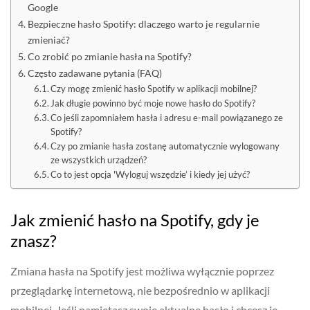
Google
Bezpieczne hasło Spotify: dlaczego warto je regularnie
zmieniać?
Co zrobić po zmianie hasła na Spotify?
Często zadawane pytania (FAQ)
Czy mogę zmienić hasło Spotify w aplikacji mobilnej?
Jak długie powinno być moje nowe hasło do Spotify?
Co jeśli zapomniałem hasła i adresu e-mail powiązanego ze
Spotify?
Czy po zmianie hasła zostanę automatycznie wylogowany
ze wszystkich urządzeń?
Co to jest opcja 'Wyloguj wszędzie’ i kiedy jej użyć?
Jak zmienić hasło na Spotify, gdy je
znasz?
Zmiana hasła na Spotify jest możliwa wyłącznie poprzez
przeglądarkę internetową, nie bezpośrednio w aplikacji
mobilnej. Jeśli pamiętasz swoje aktualne hasło i chcesz je