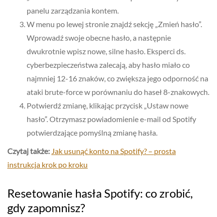
panelu zarządzania kontem.
W menu po lewej stronie znajdź sekcję „Zmień hasło”.
Wprowadź swoje obecne hasło, a następnie
dwukrotnie wpisz nowe, silne hasło. Eksperci ds.
cyberbezpieczeństwa zalecają, aby hasło miało co
najmniej 12-16 znaków, co zwiększa jego odporność na
ataki brute-force w porównaniu do haseł 8-znakowych.
Potwierdź zmianę, klikając przycisk „Ustaw nowe
hasło”. Otrzymasz powiadomienie e-mail od Spotify
potwierdzające pomyślną zmianę hasła.
Czytaj także:
Jak usunąć konto na Spotify? – prosta
instrukcja krok po kroku
Resetowanie hasła Spotify: co zrobić,
gdy zapomnisz?