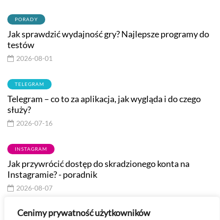
PORADY
Jak sprawdzić wydajność gry? Najlepsze programy do
testów
2026-08-01
TELEGRAM
Telegram – co to za aplikacja, jak wygląda i do czego
służy?
2026-07-16
INSTAGRAM
Jak przywrócić dostęp do skradzionego konta na
Instagramie? - poradnik
2026-08-07
Cenimy prywatność użytkowników
Masz pytanie? Skontaktuj się ze mną -