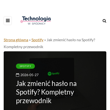
Strona główna
»
Spotify
»
Jak zmienić hasło na Spotify?
Kompletny przewodnik
SPOTIFY
2026-05-27
Jak zmienić hasło na
Spotify? Kompletny
przewodnik