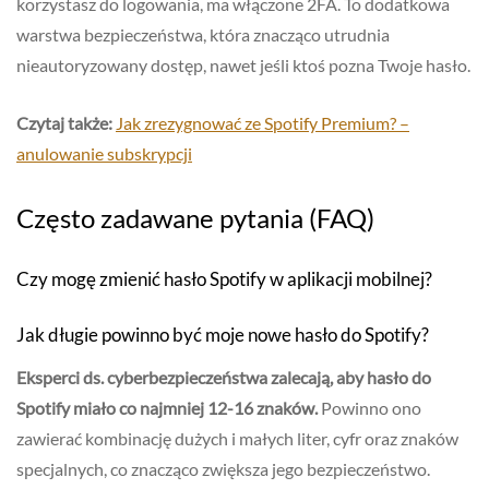
korzystasz do logowania, ma włączone 2FA. To dodatkowa
warstwa bezpieczeństwa, która znacząco utrudnia
nieautoryzowany dostęp, nawet jeśli ktoś pozna Twoje hasło.
Czytaj także:
Jak zrezygnować ze Spotify Premium? –
anulowanie subskrypcji
Często zadawane pytania (FAQ)
Czy mogę zmienić hasło Spotify w aplikacji mobilnej?
Jak długie powinno być moje nowe hasło do Spotify?
Eksperci ds. cyberbezpieczeństwa zalecają, aby hasło do
Spotify miało co najmniej 12-16 znaków.
Powinno ono
zawierać kombinację dużych i małych liter, cyfr oraz znaków
specjalnych, co znacząco zwiększa jego bezpieczeństwo.