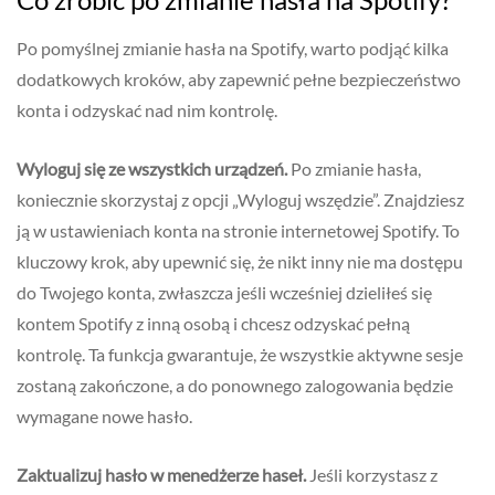
Po pomyślnej zmianie hasła na Spotify, warto podjąć kilka
dodatkowych kroków, aby zapewnić pełne bezpieczeństwo
konta i odzyskać nad nim kontrolę.
Wyloguj się ze wszystkich urządzeń.
Po zmianie hasła,
koniecznie skorzystaj z opcji „Wyloguj wszędzie”. Znajdziesz
ją w ustawieniach konta na stronie internetowej Spotify. To
kluczowy krok, aby upewnić się, że nikt inny nie ma dostępu
do Twojego konta, zwłaszcza jeśli wcześniej dzieliłeś się
kontem Spotify z inną osobą i chcesz odzyskać pełną
kontrolę. Ta funkcja gwarantuje, że wszystkie aktywne sesje
zostaną zakończone, a do ponownego zalogowania będzie
wymagane nowe hasło.
Zaktualizuj hasło w menedżerze haseł.
Jeśli korzystasz z