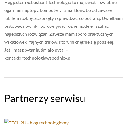
Hej, jestem Sebastian! Technologia to mój świat – świetnie
ogarniam laptopy, komputery i smartfony, bo od zawsze
lubiłem rozkręcać sprzęty i sprawdzać, co potrafią. Uwielbiam
testować nowinki, porównywać różne modele i szukać
najlepszych rozwiązań. Zawsze mam sporo praktycznych
wskazówek i fajnych trików, którymi chętnie się podzielę!
Jeśli masz pytania, śmiało pytaj –
kontakt@technologiawspodnicy.pl
Partnerzy serwisu