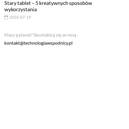
Stary tablet – 5 kreatywnych sposobów
wykorzystania
2026-07-19
Masz pytanie? Skontaktuj się ze mną -
kontakt@technologiawspodnicy.pl