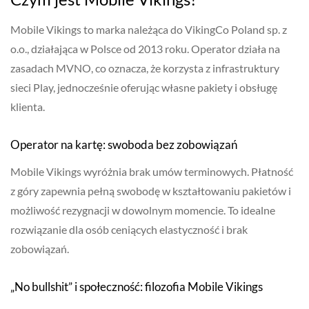
Mobile Vikings to marka należąca do VikingCo Poland sp. z
o.o., działająca w Polsce od 2013 roku. Operator działa na
zasadach MVNO, co oznacza, że korzysta z infrastruktury
sieci Play, jednocześnie oferując własne pakiety i obsługę
klienta.
Operator na kartę: swoboda bez zobowiązań
Mobile Vikings wyróżnia brak umów terminowych. Płatność
z góry zapewnia pełną swobodę w kształtowaniu pakietów i
możliwość rezygnacji w dowolnym momencie. To idealne
rozwiązanie dla osób ceniących elastyczność i brak
zobowiązań.
„No bullshit” i społeczność: filozofia Mobile Vikings