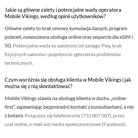
Jakie są główne zalety i potencjalne wady operatora
Mobile Vikings, według opinii użytkowników?
Główne zalety to brak umowy, kumulacja danych, program
poleceń, nowoczesna obsługa online oraz wsparcie dla eSIM i
5G.
Potencjalne wady to zależność od zasięgu Play, brak
fizycznych salonów i pojedyncze zgłoszenia problemów
technicznych.
Czym wyróżnia się obsługa klienta w Mobile Vikings i jak
można się z nią skontaktować?
Mobile Vikings stawia na obsługę klienta w duchu „online-
first”, zapewniając bezpośredni kontakt z konsultantami, a nie
z botami.
Połączysz się telefonicznie (732 007 007), przez
czat online, e-mail lub media społecznościowe (Facebook).