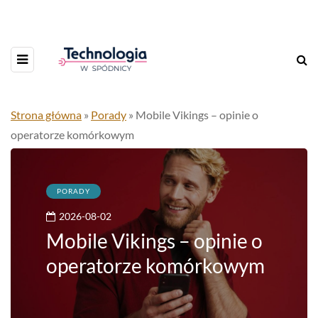
Strona główna
»
Porady
»
Mobile Vikings – opinie o
operatorze komórkowym
PORADY
2026-08-02
Mobile Vikings – opinie o
operatorze komórkowym