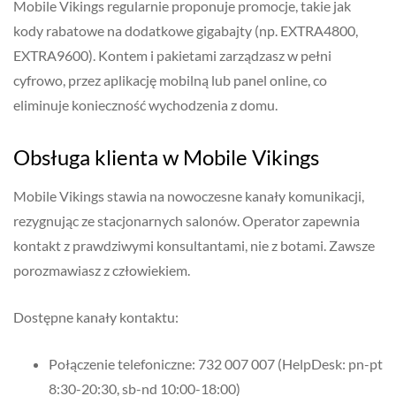
Mobile Vikings regularnie proponuje promocje, takie jak
kody rabatowe na dodatkowe gigabajty (np. EXTRA4800,
EXTRA9600). Kontem i pakietami zarządzasz w pełni
cyfrowo, przez aplikację mobilną lub panel online, co
eliminuje konieczność wychodzenia z domu.
Obsługa klienta w Mobile Vikings
Mobile Vikings stawia na nowoczesne kanały komunikacji,
rezygnując ze stacjonarnych salonów. Operator zapewnia
kontakt z prawdziwymi konsultantami, nie z botami. Zawsze
porozmawiasz z człowiekiem.
Dostępne kanały kontaktu:
Połączenie telefoniczne: 732 007 007 (HelpDesk: pn-pt
8:30-20:30, sb-nd 10:00-18:00)