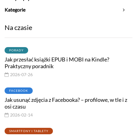
Kategorie
Na czasie
PORADY
Jak przesłać książki EPUB i MOBI na Kindle?
Praktyczny poradnik
2026-07-26
FACEBOOK
Jak usunąć zdjęcia z Facebooka? – profilowe, w tle i z
osi czasu
2026-02-14
SMARTFONY I TABLETY