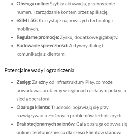
Obsługa online:
Szybka aktywacja, przenoszenie
numeru i zarządzanie kontem przez aplikację.
eSIM i 5G:
Korzystaj z najnowszych technologii
mobilnych.
Regularne promocje:
Zyskuj dodatkowe gigabajty.
Budowanie społeczności:
Aktywny dialog i
komunikacja z klientami.
Potencjalne wady i ograniczenia
Zasięg:
Zależny od infrastruktury Play, co może
powodować problemy w regionach o słabym pokryciu
siecią operatora.
Obsługa klienta:
Trudności pojawiają się przy
rozwiązywaniu złożonych problemów technicznych.
Brak stacjonarnych salonów:
Cała obsługa odbywa się
online i telefonicznie, co dla części klientów stanowi