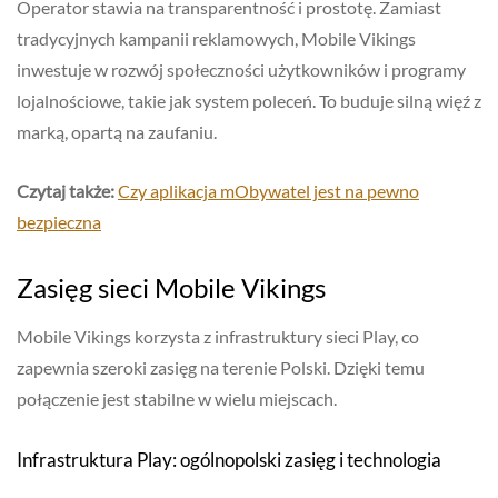
Operator stawia na transparentność i prostotę. Zamiast
tradycyjnych kampanii reklamowych, Mobile Vikings
inwestuje w rozwój społeczności użytkowników i programy
lojalnościowe, takie jak system poleceń. To buduje silną więź z
marką, opartą na zaufaniu.
Czytaj także:
Czy aplikacja mObywatel jest na pewno
bezpieczna
Zasięg sieci Mobile Vikings
Mobile Vikings korzysta z infrastruktury sieci Play, co
zapewnia szeroki zasięg na terenie Polski. Dzięki temu
połączenie jest stabilne w wielu miejscach.
Infrastruktura Play: ogólnopolski zasięg i technologia