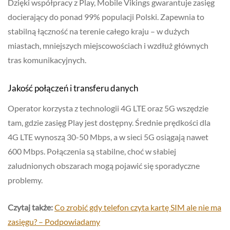
Dzięki współpracy z Play, Mobile Vikings gwarantuje zasięg
docierający do ponad 99% populacji Polski. Zapewnia to
stabilną łączność na terenie całego kraju – w dużych
miastach, mniejszych miejscowościach i wzdłuż głównych
tras komunikacyjnych.
Jakość połączeń i transferu danych
Operator korzysta z technologii 4G LTE oraz 5G wszędzie
tam, gdzie zasięg Play jest dostępny. Średnie prędkości dla
4G LTE wynoszą 30-50 Mbps, a w sieci 5G osiągają nawet
600 Mbps. Połączenia są stabilne, choć w słabiej
zaludnionych obszarach mogą pojawić się sporadyczne
problemy.
Czytaj także:
Co zrobić gdy telefon czyta kartę SIM ale nie ma
zasięgu? – Podpowiadamy