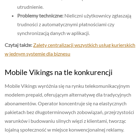
utrudnienie.
Problemy techniczne:
Nieliczni użytkownicy zgłaszają
trudności z automatycznymi płatnościami czy
synchronizacją danych w aplikacji.
Czytaj także:
Zalety centralizacji wszystkich usług kurierskich
w jednym systemie dla biznesu
Mobile Vikings na tle konkurencji
Mobile Vikings wyróżnia się na rynku telekomunikacyjnym
modelem prepaid, oferującym alternatywę dla tradycyjnych
abonamentów. Operator koncentruje się na elastycznych
pakietach bez długoterminowych zobowiązań, przejrzystości
warunków i budowaniu silnych więzi z klientami, tworząc
lojalną społeczność w miejsce konwencjonalnej reklamy.