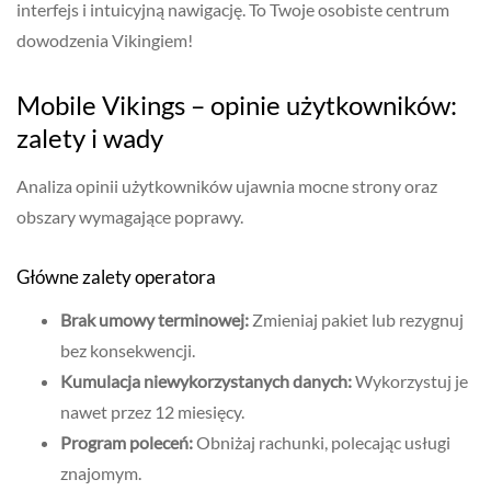
interfejs i intuicyjną nawigację. To Twoje osobiste centrum
dowodzenia Vikingiem!
Mobile Vikings – opinie użytkowników:
zalety i wady
Analiza opinii użytkowników ujawnia mocne strony oraz
obszary wymagające poprawy.
Główne zalety operatora
Brak umowy terminowej:
Zmieniaj pakiet lub rezygnuj
bez konsekwencji.
Kumulacja niewykorzystanych danych:
Wykorzystuj je
nawet przez 12 miesięcy.
Program poleceń:
Obniżaj rachunki, polecając usługi
znajomym.