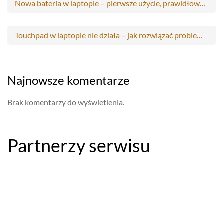
Nowa bateria w laptopie – pierwsze użycie, prawidłowa pielęgnacja i optymalizacja
Touchpad w laptopie nie działa – jak rozwiązać problemy ze skaczącym kurserem i zalanym gładzikiem?
Najnowsze komentarze
Brak komentarzy do wyświetlenia.
Partnerzy serwisu