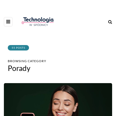
55 POSTS
BROWSING CATEGORY
Porady