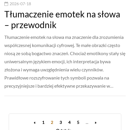
2026-07-18
Tłumaczenie emotek na słowa
– przewodnik
Tłumaczenie emotek na słowa ma znaczenie dla zrozumienia
współczesnej komunikacji cyfrowej. Te małe obrazki często
niosą ze sobą bogactwo znaczeń. Chociaż emotikony stały się
uniwersalnym językiem emocji, ich interpretacja bywa
złożona i wymaga uwzględnienia wielu czynników.
Prawidłowe rozszyfrowanie tych symboli pozwala na
precyzyjniejsze i bardziej efektywne przekazywanie w…
«
1
2
3
4
5
...
»