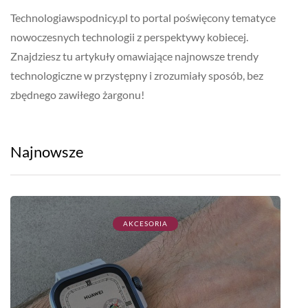
zbędnego zawiłego żargonu!
Najnowsze
AKCESORIA
2026-08-09
Aplikacja do smartwatcha Huawei