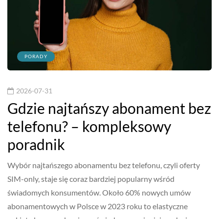
PORADY
2026-07-31
Gdzie najtańszy abonament bez
telefonu? – kompleksowy
poradnik
Wybór najtańszego abonamentu bez telefonu, czyli oferty
SIM-only, staje się coraz bardziej popularny wśród
świadomych konsumentów. Około 60% nowych umów
abonamentowych w Polsce w 2023 roku to elastyczne