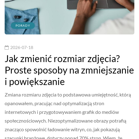
PORADY
2026-07-18
Jak zmienić rozmiar zdjęcia?
Proste sposoby na zmniejszanie
i powiększanie
Zmiana rozmiaru zdjęcia to podstawowa umiejętność, którą
opanowałem, pracując nad optymalizacją stron
internetowych i przygotowywaniem grafik do mediów
społecznościowych. Niezoptymalizowane obrazy potrafią
znacząco spowolnić ładowanie witryn, co, jak pokazują
szacunki branżowe, dotyczy ponad 70% stron. Wiem, że