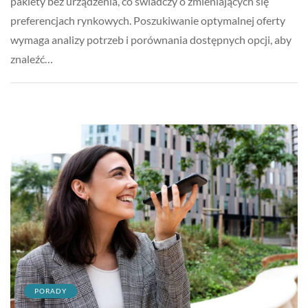
pakiety bez urządzenia, co świadczy o zmieniających się
preferencjach rynkowych. Poszukiwanie optymalnej oferty
wymaga analizy potrzeb i porównania dostępnych opcji, aby
znaleźć…
PORADY