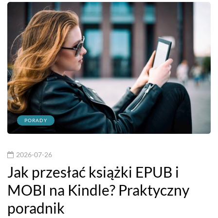
PORADY
2026-07-26
Jak przesłać książki EPUB i
MOBI na Kindle? Praktyczny
poradnik