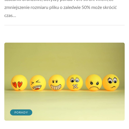
zmniejszenie rozmiaru pliku o zaledwie 50% może skrócić
czas…
PORADY