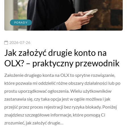
PORADY
2026-07-26
Jak założyć drugie konto na
OLX? – praktyczny przewodnik
Założenie drugiego konta na OLX to sprytne rozwiązanie,
które pozwala mi oddzielić różne obszary działalności lub po
prostu uporządkować ogłoszenia. Wielu użytkowników
zastanawia się, czy taka opcja jest w ogóle możliwa i jak
przejść przez proces rejestracji bez ryzyka blokady. Poniżej
znajdziesz szczegółowe informacje, które pomogą Ci
zrozumieć, jak założyć drugie…