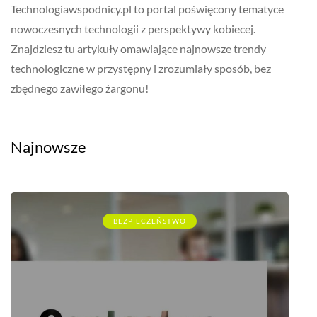
Technologiawspodnicy.pl to portal poświęcony tematyce
nowoczesnych technologii z perspektywy kobiecej.
Znajdziesz tu artykuły omawiające najnowsze trendy
technologiczne w przystępny i zrozumiały sposób, bez
zbędnego zawiłego żargonu!
Najnowsze
BEZPIECZEŃSTWO