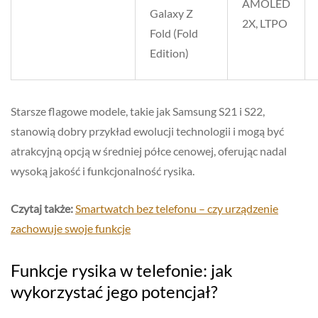
AMOLED
Galaxy Z
2X, LTPO
Fold (Fold
Edition)
Starsze flagowe modele, takie jak Samsung S21 i S22,
stanowią dobry przykład ewolucji technologii i mogą być
atrakcyjną opcją w średniej półce cenowej, oferując nadal
wysoką jakość i funkcjonalność rysika.
Czytaj także:
Smartwatch bez telefonu – czy urządzenie
zachowuje swoje funkcje
Funkcje rysika w telefonie: jak
wykorzystać jego potencjał?