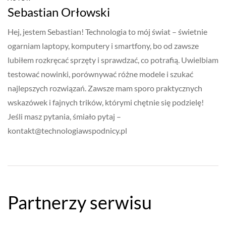
Sebastian Orłowski
Hej, jestem Sebastian! Technologia to mój świat – świetnie
ogarniam laptopy, komputery i smartfony, bo od zawsze
lubiłem rozkręcać sprzęty i sprawdzać, co potrafią. Uwielbiam
testować nowinki, porównywać różne modele i szukać
najlepszych rozwiązań. Zawsze mam sporo praktycznych
wskazówek i fajnych trików, którymi chętnie się podzielę!
Jeśli masz pytania, śmiało pytaj –
kontakt@technologiawspodnicy.pl
Partnerzy serwisu