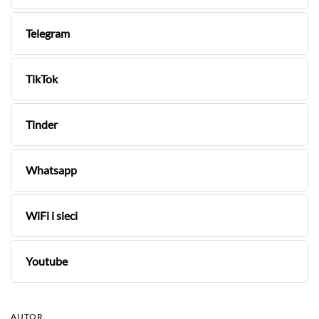
Telegram
TikTok
Tinder
Whatsapp
WiFi i sieci
Youtube
AUTOR