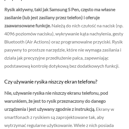
Rysik aktywny, taki jak Samsung S Pen, często ma własne
zasilanie (lub jest zasilany przez telefon) i oferuje
zaawansowane funkcje.
Należą do nich czułość na nacisk (np.
4096 poziomów nacisku), wykrywanie kąta nachylenia, gesty
Bluetooth (Air Actions) oraz programowalne przyciski. Rysik
pasywny to prostsze narzędzie, które nie wymaga zasilania i
działa jak precyzyjne przedłużenie palca, zapewniając
podstawową kontrolę dotykową bez dodatkowych funkcji.
Czy używanie rysika niszczy ekran telefonu?
Nie, używanie rysika nie niszczy ekranu telefonu, pod
warunkiem, że jest to rysik przeznaczony do danego
urządzenia i jest używany zgodnie z instrukcją.
Ekrany w
smartfonach z rysikiem są zaprojektowane tak, aby
wytrzymać regularne użytkowanie. Wiele z nich posiada