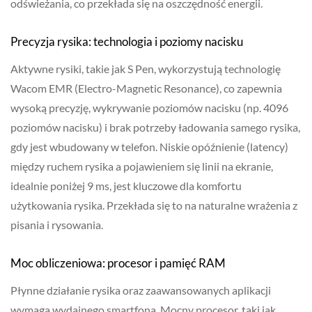
odświeżania, co przekłada się na oszczędność energii.
Precyzja rysika: technologia i poziomy nacisku
Aktywne rysiki, takie jak S Pen, wykorzystują technologię
Wacom EMR (Electro-Magnetic Resonance), co zapewnia
wysoką precyzję, wykrywanie poziomów nacisku (np. 4096
poziomów nacisku) i brak potrzeby ładowania samego rysika,
gdy jest wbudowany w telefon. Niskie opóźnienie (latency)
między ruchem rysika a pojawieniem się linii na ekranie,
idealnie poniżej 9 ms, jest kluczowe dla komfortu
użytkowania rysika. Przekłada się to na naturalne wrażenia z
pisania i rysowania.
Moc obliczeniowa: procesor i pamięć RAM
Płynne działanie rysika oraz zaawansowanych aplikacji
wymaga wydajnego smartfona. Mocny procesor, taki jak