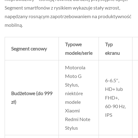
Segment smartfonów z rysikiem wykazuje stały wzrost,
napędzany rosnącym zapotrzebowaniem na produktywność
mobilną.
Typowe
Typ
Segment cenowy
modele/serie
ekranu
Motorola
Moto G
6-6.5″,
Stylus,
HD+ lub
Budżetowe (do 999
niektóre
FHD+,
zł)
modele
60-90 Hz,
Xiaomi
IPS
Redmi Note
Stylus