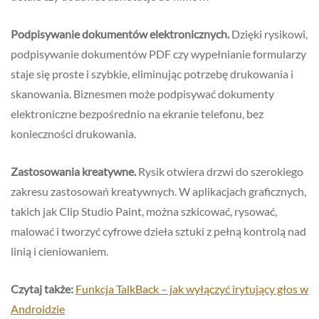
Podpisywanie dokumentów elektronicznych.
Dzięki rysikowi,
podpisywanie dokumentów PDF czy wypełnianie formularzy
staje się proste i szybkie, eliminując potrzebę drukowania i
skanowania. Biznesmen może podpisywać dokumenty
elektroniczne bezpośrednio na ekranie telefonu, bez
konieczności drukowania.
Zastosowania kreatywne.
Rysik otwiera drzwi do szerokiego
zakresu zastosowań kreatywnych. W aplikacjach graficznych,
takich jak Clip Studio Paint, można szkicować, rysować,
malować i tworzyć cyfrowe dzieła sztuki z pełną kontrolą nad
linią i cieniowaniem.
Czytaj także:
Funkcja TalkBack – jak wyłączyć irytujący głos w
Androidzie