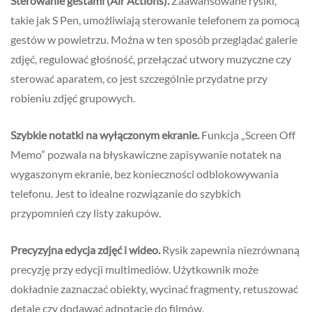
Sterowanie gestami (Air Actions).
Zaawansowane rysiki,
takie jak S Pen, umożliwiają sterowanie telefonem za pomocą
gestów w powietrzu. Można w ten sposób przeglądać galerie
zdjęć, regulować głośność, przełączać utwory muzyczne czy
sterować aparatem, co jest szczególnie przydatne przy
robieniu zdjęć grupowych.
Szybkie notatki na wyłączonym ekranie.
Funkcja „Screen Off
Memo” pozwala na błyskawiczne zapisywanie notatek na
wygaszonym ekranie, bez konieczności odblokowywania
telefonu. Jest to idealne rozwiązanie do szybkich
przypomnień czy listy zakupów.
Precyzyjna edycja zdjęć i wideo.
Rysik zapewnia niezrównaną
precyzję przy edycji multimediów. Użytkownik może
dokładnie zaznaczać obiekty, wycinać fragmenty, retuszować
detale czy dodawać adnotacje do filmów.