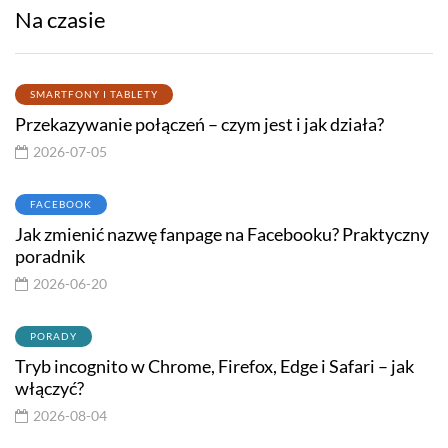
Na czasie
SMARTFONY I TABLETY
Przekazywanie połączeń – czym jest i jak działa?
2026-07-05
FACEBOOK
Jak zmienić nazwę fanpage na Facebooku? Praktyczny
poradnik
2026-06-20
PORADY
Tryb incognito w Chrome, Firefox, Edge i Safari – jak
włączyć?
2026-08-04