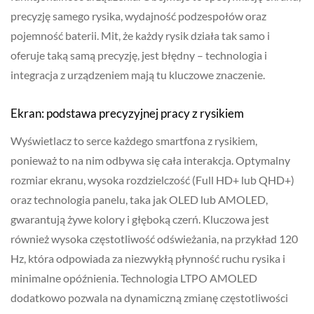
precyzję samego rysika, wydajność podzespołów oraz
pojemność baterii. Mit, że każdy rysik działa tak samo i
oferuje taką samą precyzję, jest błędny – technologia i
integracja z urządzeniem mają tu kluczowe znaczenie.
Ekran: podstawa precyzyjnej pracy z rysikiem
Wyświetlacz to serce każdego smartfona z rysikiem,
ponieważ to na nim odbywa się cała interakcja. Optymalny
rozmiar ekranu, wysoka rozdzielczość (Full HD+ lub QHD+)
oraz technologia panelu, taka jak OLED lub AMOLED,
gwarantują żywe kolory i głęboką czerń. Kluczowa jest
również wysoka częstotliwość odświeżania, na przykład 120
Hz, która odpowiada za niezwykłą płynność ruchu rysika i
minimalne opóźnienia. Technologia LTPO AMOLED
dodatkowo pozwala na dynamiczną zmianę częstotliwości