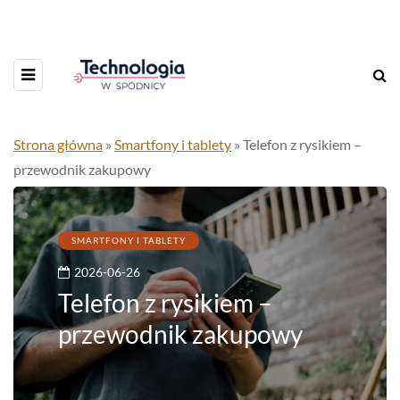
Strona główna
»
Smartfony i tablety
»
Telefon z rysikiem –
przewodnik zakupowy
SMARTFONY I TABLETY
2026-06-26
Telefon z rysikiem –
przewodnik zakupowy