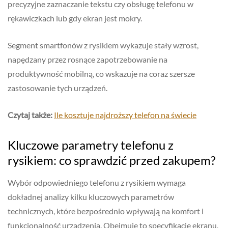
precyzyjne zaznaczanie tekstu czy obsługę telefonu w
rękawiczkach lub gdy ekran jest mokry.
Segment smartfonów z rysikiem wykazuje stały wzrost,
napędzany przez rosnące zapotrzebowanie na
produktywność mobilną, co wskazuje na coraz szersze
zastosowanie tych urządzeń.
Czytaj także:
Ile kosztuje najdroższy telefon na świecie
Kluczowe parametry telefonu z
rysikiem: co sprawdzić przed zakupem?
Wybór odpowiedniego telefonu z rysikiem wymaga
dokładnej analizy kilku kluczowych parametrów
technicznych, które bezpośrednio wpływają na komfort i
funkcjonalność urządzenia. Obejmuje to specyfikację ekranu,