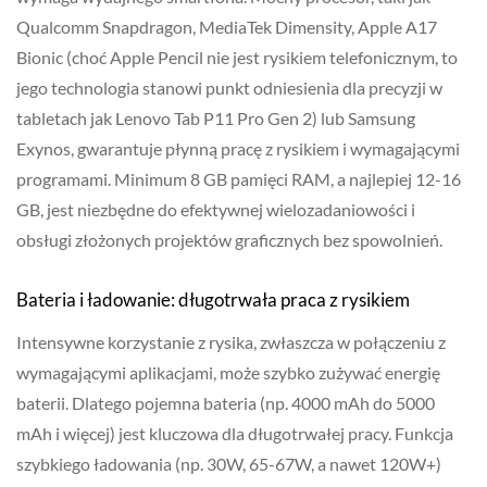
Qualcomm Snapdragon, MediaTek Dimensity, Apple A17
Bionic (choć Apple Pencil nie jest rysikiem telefonicznym, to
jego technologia stanowi punkt odniesienia dla precyzji w
tabletach jak Lenovo Tab P11 Pro Gen 2) lub Samsung
Exynos, gwarantuje płynną pracę z rysikiem i wymagającymi
programami. Minimum 8 GB pamięci RAM, a najlepiej 12-16
GB, jest niezbędne do efektywnej wielozadaniowości i
obsługi złożonych projektów graficznych bez spowolnień.
Bateria i ładowanie: długotrwała praca z rysikiem
Intensywne korzystanie z rysika, zwłaszcza w połączeniu z
wymagającymi aplikacjami, może szybko zużywać energię
baterii. Dlatego pojemna bateria (np. 4000 mAh do 5000
mAh i więcej) jest kluczowa dla długotrwałej pracy. Funkcja
szybkiego ładowania (np. 30W, 65-67W, a nawet 120W+)