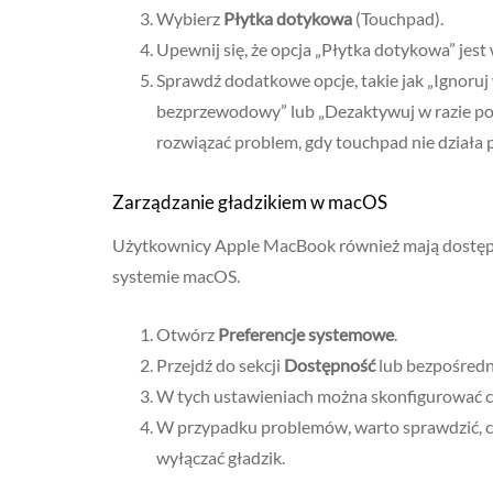
Wybierz
Płytka dotykowa
(Touchpad).
Upewnij się, że opcja „Płytka dotykowa” jest
Sprawdź dodatkowe opcje, takie jak „Ignoruj
bezprzewodowy” lub „Dezaktywuj w razie poł
rozwiązać problem, gdy touchpad nie działa
Zarządzanie gładzikiem w macOS
Użytkownicy Apple MacBook również mają dostęp 
systemie macOS.
Otwórz
Preferencje systemowe
.
Przejdź do sekcji
Dostępność
lub bezpośred
W tych ustawieniach można skonfigurować czuł
W przypadku problemów, warto sprawdzić, c
wyłączać gładzik.