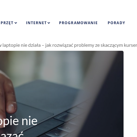
SPRZĘT
INTERNET
PROGRAMOWANIE
PORADY
 laptopie nie działa – jak rozwiązać problemy ze skaczącym kurse
pie nie
iązać