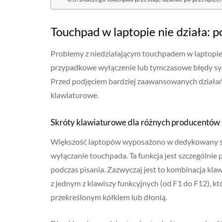
Touchpad w laptopie nie działa: 
Problemy z niedziałającym touchpadem w laptopie c
przypadkowe wyłączenie lub tymczasowe błędy sy
Przed podjęciem bardziej zaawansowanych działań
klawiaturowe.
Skróty klawiaturowe dla różnych producentów
Większość laptopów wyposażono w dedykowany skr
wyłączanie touchpada. Ta funkcja jest szczególni
podczas pisania. Zazwyczaj jest to kombinacja kla
z jednym z klawiszy funkcyjnych (od F1 do F12), k
przekreślonym kółkiem lub dłonią.