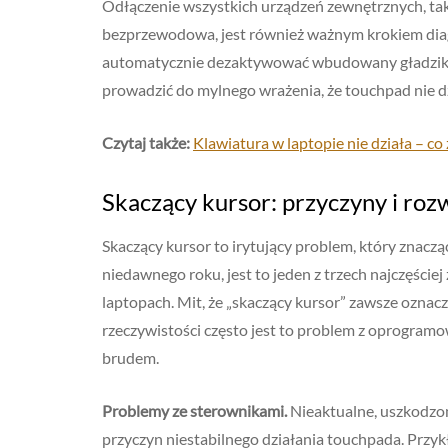
Odłączenie wszystkich urządzeń zewnętrznych, taki
bezprzewodowa, jest również ważnym krokiem di
automatycznie dezaktywować wbudowany gładzik, 
prowadzić do mylnego wrażenia, że touchpad nie dz
Czytaj także:
Klawiatura w laptopie nie działa – co 
Skaczący kursor: przyczyny i ro
Skaczący kursor to irytujący problem, który znaczą
niedawnego roku, jest to jeden z trzech najczęści
laptopach. Mit, że „skaczący kursor” zawsze oznac
rzeczywistości często jest to problem z oprogram
brudem.
Problemy ze sterownikami.
Nieaktualne, uszkodzon
przyczyn niestabilnego działania touchpada. Przyk