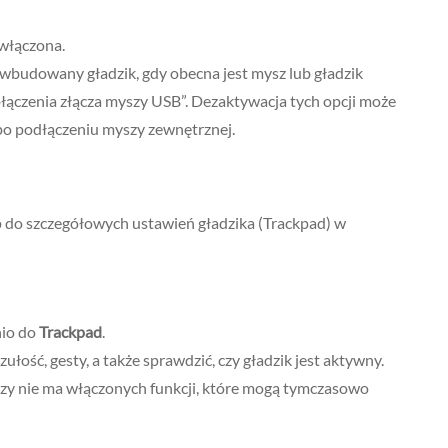
 włączona.
 wbudowany gładzik, gdy obecna jest mysz lub gładzik
ączenia złącza myszy USB”. Dezaktywacja tych opcji może
 po podłączeniu myszy zewnętrznej.
do szczegółowych ustawień gładzika (Trackpad) w
nio do
Trackpad
.
ość, gesty, a także sprawdzić, czy gładzik jest aktywny.
zy nie ma włączonych funkcji, które mogą tymczasowo