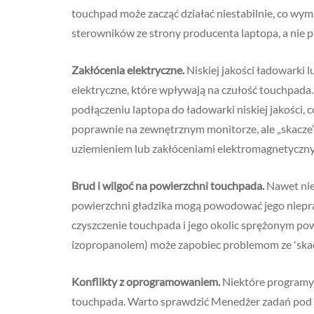
touchpad może zacząć działać niestabilnie, co wyma
sterowników ze strony producenta laptopa, a nie p
Zakłócenia elektryczne.
Niskiej jakości ładowarki
elektryczne, które wpływają na czułość touchpada
podłączeniu laptopa do ładowarki niskiej jakości, 
poprawnie na zewnętrznym monitorze, ale „skacz
uziemieniem lub zakłóceniami elektromagnetyczn
Brud i wilgoć na powierzchni touchpada.
Nawet niew
powierzchni gładzika mogą powodować jego niepra
czyszczenie touchpada i jego okolic sprężonym po
izopropanolem) może zapobiec problemom ze 's
Konflikty z oprogramowaniem.
Niektóre programy 
touchpada. Warto sprawdzić Menedżer zadań pod 