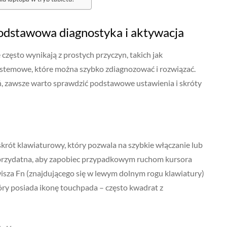
podstawowa diagnostyka i aktywacja
zęsto wynikają z prostych przyczyn, takich jak
stemowe, które można szybko zdiagnozować i rozwiązać.
, zawsze warto sprawdzić podstawowe ustawienia i skróty
ót klawiaturowy, który pozwala na szybkie włączanie lub
e przydatna, aby zapobiec przypadkowym ruchom kursora
wisza Fn (znajdującego się w lewym dolnym rogu klawiatury)
tóry posiada ikonę touchpada – często kwadrat z