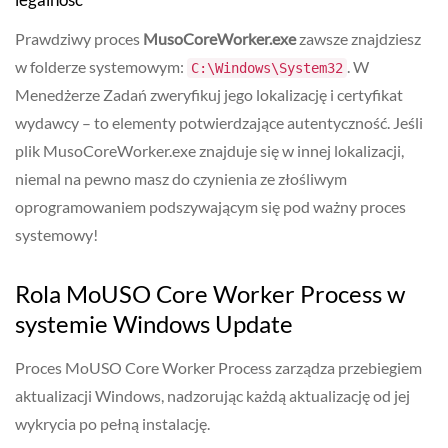
Prawdziwy proces
MusoCoreWorker.exe
zawsze znajdziesz
w folderze systemowym:
. W
C:\Windows\System32
Menedżerze Zadań zweryfikuj jego lokalizację i certyfikat
wydawcy – to elementy potwierdzające autentyczność. Jeśli
plik MusoCoreWorker.exe znajduje się w innej lokalizacji,
niemal na pewno masz do czynienia ze złośliwym
oprogramowaniem podszywającym się pod ważny proces
systemowy!
Rola MoUSO Core Worker Process w
systemie Windows Update
Proces MoUSO Core Worker Process zarządza przebiegiem
aktualizacji Windows, nadzorując każdą aktualizację od jej
wykrycia po pełną instalację.