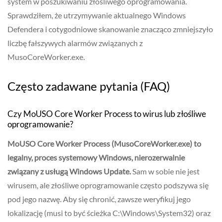
system w poszukiwaniu złośliwego oprogramowania.
Sprawdziłem, że utrzymywanie aktualnego Windows
Defendera i cotygodniowe skanowanie znacząco zmniejszyło
liczbę fałszywych alarmów związanych z
MusoCoreWorker.exe.
Często zadawane pytania (FAQ)
Czy MoUSO Core Worker Process to wirus lub złośliwe
oprogramowanie?
MoUSO Core Worker Process (MusoCoreWorker.exe) to
legalny, proces systemowy Windows, nierozerwalnie
związany z usługą Windows Update.
Sam w sobie nie jest
wirusem, ale złośliwe oprogramowanie często podszywa się
pod jego nazwę. Aby się chronić, zawsze weryfikuj jego
lokalizację (musi to być ścieżka C:\Windows\System32) oraz