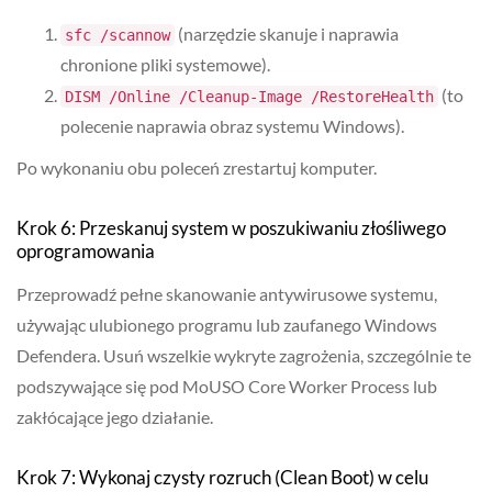
(narzędzie skanuje i naprawia
sfc /scannow
chronione pliki systemowe).
(to
DISM /Online /Cleanup-Image /RestoreHealth
polecenie naprawia obraz systemu Windows).
Po wykonaniu obu poleceń zrestartuj komputer.
Krok 6: Przeskanuj system w poszukiwaniu złośliwego
oprogramowania
Przeprowadź pełne skanowanie antywirusowe systemu,
używając ulubionego programu lub zaufanego Windows
Defendera. Usuń wszelkie wykryte zagrożenia, szczególnie te
podszywające się pod MoUSO Core Worker Process lub
zakłócające jego działanie.
Krok 7: Wykonaj czysty rozruch (Clean Boot) w celu