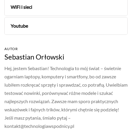
WiFi i sieci
Youtube
AUTOR
Sebastian Orłowski
Hej, jestem Sebastian! Technologia to mój świat – świetnie
ogarniam laptopy, komputery i smartfony, bo od zawsze
lubiłem rozkręcać sprzęty i sprawdzać, co potrafią. Uwielbiam
testować nowinki, porównywać różne modele i szukać
najlepszych rozwiązań. Zawsze mam sporo praktycznych
wskazówek i fajnych trików, którymi chętnie się podzielę!
Jeśli masz pytania, śmiało pytaj –
kontakt@technologiawspodnicy.pl