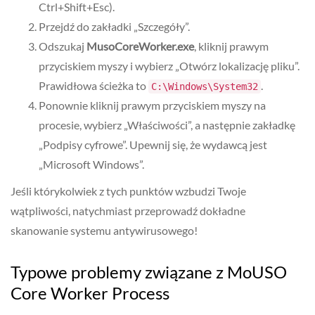
Ctrl+Shift+Esc).
Przejdź do zakładki „Szczegóły”.
Odszukaj
MusoCoreWorker.exe
, kliknij prawym
przyciskiem myszy i wybierz „Otwórz lokalizację pliku”.
Prawidłowa ścieżka to
.
C:\Windows\System32
Ponownie kliknij prawym przyciskiem myszy na
procesie, wybierz „Właściwości”, a następnie zakładkę
„Podpisy cyfrowe”. Upewnij się, że wydawcą jest
„Microsoft Windows”.
Jeśli którykolwiek z tych punktów wzbudzi Twoje
wątpliwości, natychmiast przeprowadź dokładne
skanowanie systemu antywirusowego!
Typowe problemy związane z MoUSO
Core Worker Process