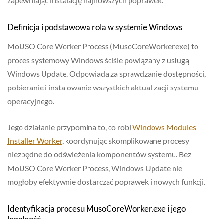
zapewniając instalację najnowszych poprawek.
Definicja i podstawowa rola w systemie Windows
MoUSO Core Worker Process (MusoCoreWorker.exe) to
proces systemowy Windows ściśle powiązany z usługą
Windows Update. Odpowiada za sprawdzanie dostępności,
pobieranie i instalowanie wszystkich aktualizacji systemu
operacyjnego.
Jego działanie przypomina to, co robi
Windows Modules
Installer Worker
, koordynując skomplikowane procesy
niezbędne do odświeżenia komponentów systemu. Bez
MoUSO Core Worker Process, Windows Update nie
mogłoby efektywnie dostarczać poprawek i nowych funkcji.
Identyfikacja procesu MusoCoreWorker.exe i jego
legalność