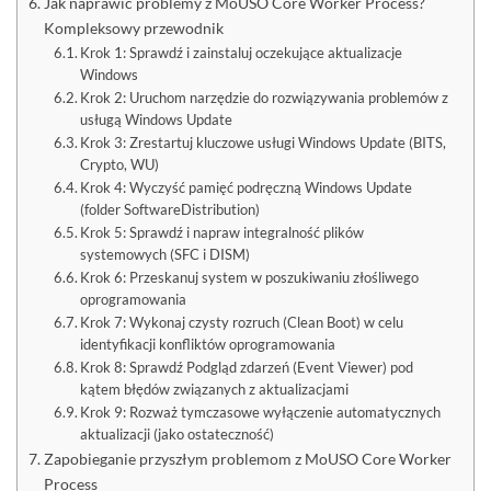
Jak naprawić problemy z MoUSO Core Worker Process?
Kompleksowy przewodnik
Krok 1: Sprawdź i zainstaluj oczekujące aktualizacje
Windows
Krok 2: Uruchom narzędzie do rozwiązywania problemów z
usługą Windows Update
Krok 3: Zrestartuj kluczowe usługi Windows Update (BITS,
Crypto, WU)
Krok 4: Wyczyść pamięć podręczną Windows Update
(folder SoftwareDistribution)
Krok 5: Sprawdź i napraw integralność plików
systemowych (SFC i DISM)
Krok 6: Przeskanuj system w poszukiwaniu złośliwego
oprogramowania
Krok 7: Wykonaj czysty rozruch (Clean Boot) w celu
identyfikacji konfliktów oprogramowania
Krok 8: Sprawdź Podgląd zdarzeń (Event Viewer) pod
kątem błędów związanych z aktualizacjami
Krok 9: Rozważ tymczasowe wyłączenie automatycznych
aktualizacji (jako ostateczność)
Zapobieganie przyszłym problemom z MoUSO Core Worker
Process