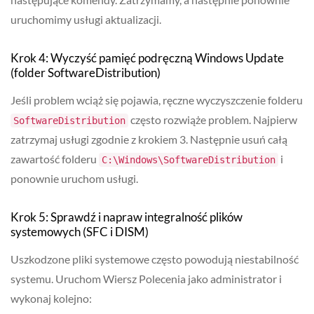
uruchomimy usługi aktualizacji.
Krok 4: Wyczyść pamięć podręczną Windows Update
(folder SoftwareDistribution)
Jeśli problem wciąż się pojawia, ręczne wyczyszczenie folderu
często rozwiąże problem. Najpierw
SoftwareDistribution
zatrzymaj usługi zgodnie z krokiem 3. Następnie usuń całą
zawartość folderu
i
C:\Windows\SoftwareDistribution
ponownie uruchom usługi.
Krok 5: Sprawdź i napraw integralność plików
systemowych (SFC i DISM)
Uszkodzone pliki systemowe często powodują niestabilność
systemu. Uruchom Wiersz Polecenia jako administrator i
wykonaj kolejno: