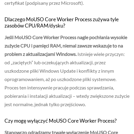
certyfikat (podpisany przez Microsoft).
Dlaczego MoUSO Core Worker Process zużywa tyle
zasobów CPU/RAM/dysku?
Jeśli MoUSO Core Worker Process nagle pochłania wysokie
zużycie CPU i pamięci RAM, niemal zawsze wskazuje to na
problem z aktualizacjami Windows.
Istnieje wiele przyczyn:
od „zaciętych” lub oczekujących aktualizacji, przez
uszkodzone pliki Windows Update i konflikty z innym
oprogramowaniem, aż po uszkodzone pliki systemowe.
Proces ten intensywnie pracuje podczas sprawdzania,
pobierania i instalacji aktualizacji – wtedy zwiększone zużycie
jest normalne, jednak tylko przejściowo.
Czy mogę wyłączyć MoUSO Core Worker Process?
Stanowczo odradzamy trwałe wyłączenie MoUSO Core