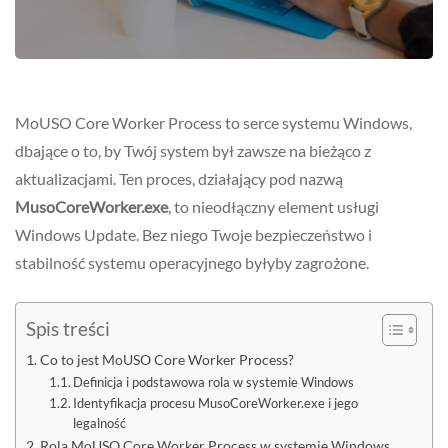
MoUSO Core Worker Process to serce systemu Windows,
dbające o to, by Twój system był zawsze na bieżąco z
aktualizacjami. Ten proces, działający pod nazwą
MusoCoreWorker.exe
, to nieodłączny element usługi
Windows Update. Bez niego Twoje bezpieczeństwo i
stabilność systemu operacyjnego byłyby zagrożone.
Spis treści
Co to jest MoUSO Core Worker Process?
Definicja i podstawowa rola w systemie Windows
Identyfikacja procesu MusoCoreWorker.exe i jego
legalność
Rola MoUSO Core Worker Process w systemie Windows