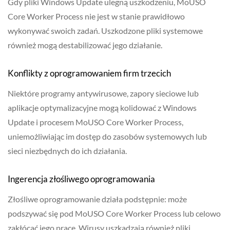
Gdy pliki Windows Update ulegną uszkodzeniu, MoUSO
Core Worker Process nie jest w stanie prawidłowo
wykonywać swoich zadań. Uszkodzone pliki systemowe
również mogą destabilizować jego działanie.
Konflikty z oprogramowaniem firm trzecich
Niektóre programy antywirusowe, zapory sieciowe lub
aplikacje optymalizacyjne mogą kolidować z Windows
Update i procesem MoUSO Core Worker Process,
uniemożliwiając im dostęp do zasobów systemowych lub
sieci niezbędnych do ich działania.
Ingerencja złośliwego oprogramowania
Złośliwe oprogramowanie działa podstępnie: może
podszywać się pod MoUSO Core Worker Process lub celowo
zakłócać jego pracę. Wirusy uszkadzają również pliki