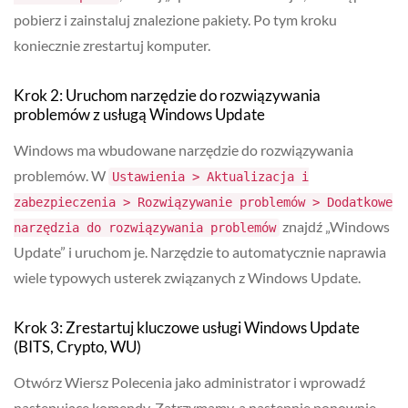
pobierz i zainstaluj znalezione pakiety. Po tym kroku
koniecznie zrestartuj komputer.
Krok 2: Uruchom narzędzie do rozwiązywania
problemów z usługą Windows Update
Windows ma wbudowane narzędzie do rozwiązywania
problemów. W
Ustawienia > Aktualizacja i
zabezpieczenia > Rozwiązywanie problemów > Dodatkowe
znajdź „Windows
narzędzia do rozwiązywania problemów
Update” i uruchom je. Narzędzie to automatycznie naprawia
wiele typowych usterek związanych z Windows Update.
Krok 3: Zrestartuj kluczowe usługi Windows Update
(BITS, Crypto, WU)
Otwórz Wiersz Polecenia jako administrator i wprowadź
następujące komendy. Zatrzymamy, a następnie ponownie