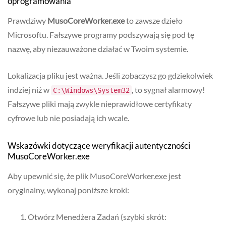
oprogramowania
Prawdziwy
MusoCoreWorker.exe
to zawsze dzieło
Microsoftu. Fałszywe programy podszywają się pod tę
nazwę, aby niezauważone działać w Twoim systemie.
Lokalizacja pliku jest ważna. Jeśli zobaczysz go gdziekolwiek
indziej niż w
, to sygnał alarmowy!
C:\Windows\System32
Fałszywe pliki mają zwykle nieprawidłowe certyfikaty
cyfrowe lub nie posiadają ich wcale.
Wskazówki dotyczące weryfikacji autentyczności
MusoCoreWorker.exe
Aby upewnić się, że plik MusoCoreWorker.exe jest
oryginalny, wykonaj poniższe kroki:
Otwórz Menedżera Zadań (szybki skrót: