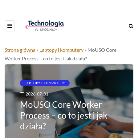
Strona główna
»
Laptopy i komputery
»
MoUSO Core
Worker Process – co to jest i jak działa?
LAPTOPY I KOMPUTERY
2026-07-31
MoUSO Core Worker
Process – co to jest i jak
działa?